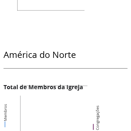
América do Norte
Total de Membros da Igreja
Membros
Congregações