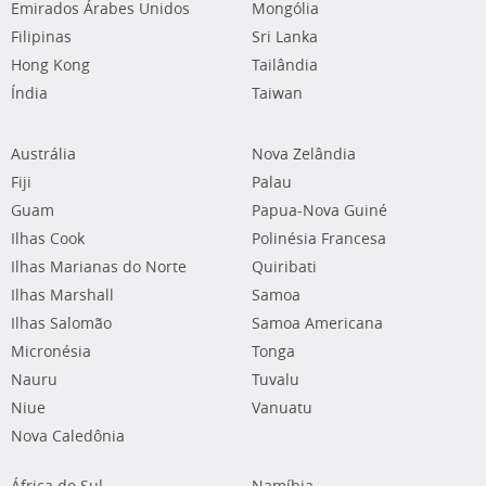
Emirados Árabes Unidos
Mongólia
Filipinas
Sri Lanka
Hong Kong
Tailândia
Índia
Taiwan
Austrália
Nova Zelândia
Fiji
Palau
Guam
Papua-Nova Guiné
Ilhas Cook
Polinésia Francesa
Ilhas Marianas do Norte
Quiribati
Ilhas Marshall
Samoa
Ilhas Salomão
Samoa Americana
Micronésia
Tonga
Nauru
Tuvalu
Niue
Vanuatu
Nova Caledônia