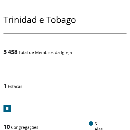
Trinidad e Tobago
3 458
Total de Membros da Igreja
1
/
1
Estacas
5
10
Congregações
Alas