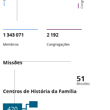
1 343 071
2 192
Membros
Congregações
Missões
51
Missões
Centros de História da Família
420