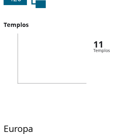
Templos
11
Templos
Europa