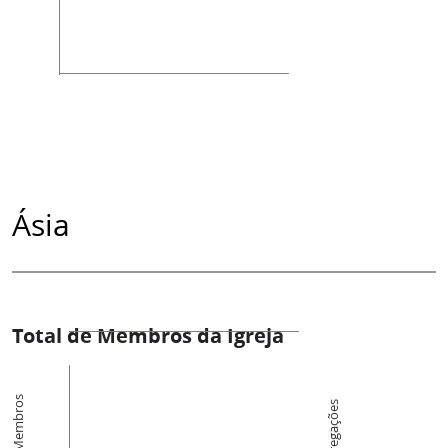
Ásia
Total de Membros da Igreja
Membros
Congregações