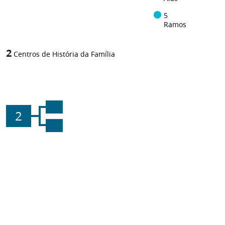
5
Ramos
2
Centros de História da Família
2