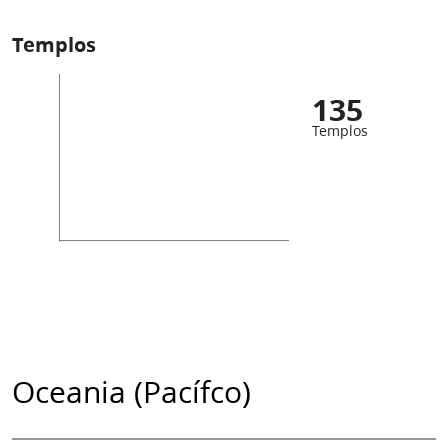
Templos
135
Templos
Oceania (Pacífco)