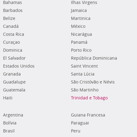
Bahamas
Ilhas Virgens
Barbados
Jamaica
Belize
Martinica
Canadá
México
Costa Rica
Nicarágua
Curaçao
Panamá
Dominica
Porto Rico
El Salvador
República Dominicana
Estados Unidos
Saint Vincent
Granada
Santa Lúcia
Guadalupe
São Cristóvão e Névis
Guatemala
São Martinho
Haiti
Trinidad e Tobago
Argentina
Guiana Francesa
Bolívia
Paraguai
Brasil
Peru