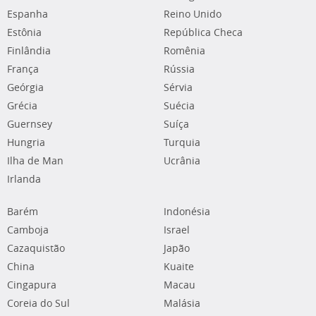
Espanha
Reino Unido
Estônia
República Checa
Finlândia
Romênia
França
Rússia
Geórgia
Sérvia
Grécia
Suécia
Guernsey
Suíça
Hungria
Turquia
Ilha de Man
Ucrânia
Irlanda
Barém
Indonésia
Camboja
Israel
Cazaquistão
Japão
China
Kuaite
Cingapura
Macau
Coreia do Sul
Malásia