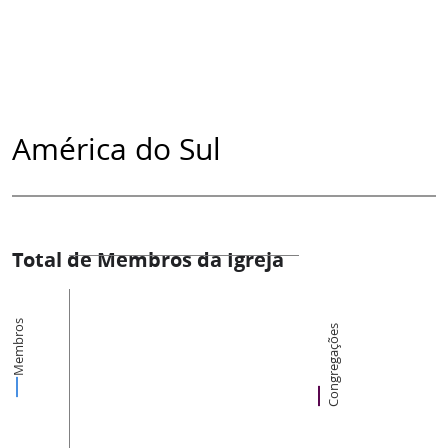
América do Sul
Total de Membros da Igreja
Membros
Congregações