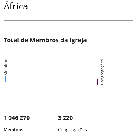
África
Total de Membros da Igreja
Membros
Congregações
1 046 270
3 220
Membros
Congregações