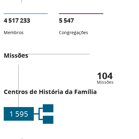
4 517 233
5 547
Membros
Congregações
Missões
104
Missões
Centros de História da Família
1 595