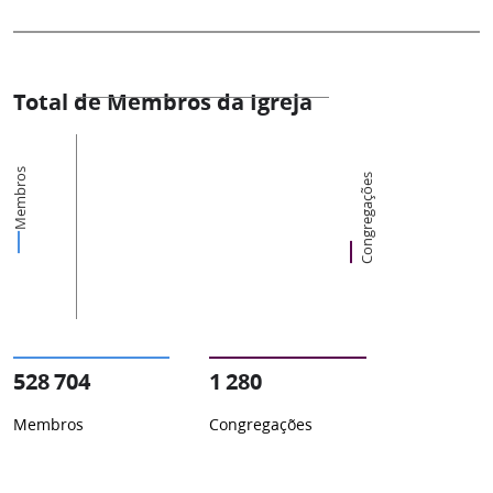
Total de Membros da Igreja
Membros
Congregações
528 704
1 280
Membros
Congregações