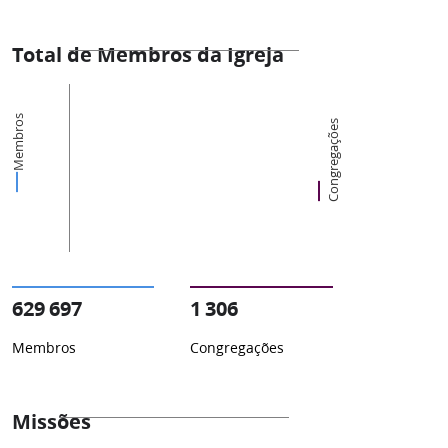
Total de Membros da Igreja
Membros
Congregações
629 697
1 306
Membros
Congregações
Missões