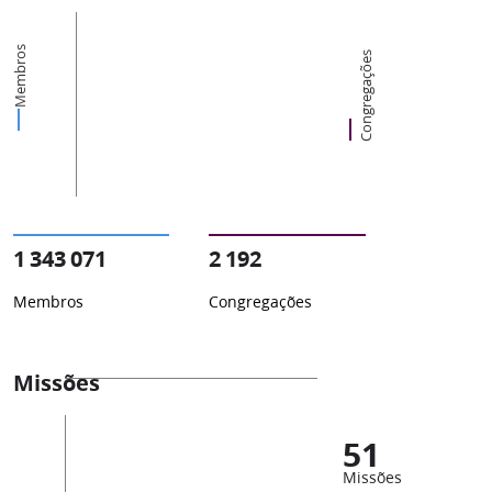
Membros
Congregações
1 343 071
2 192
Membros
Congregações
Missões
51
Missões