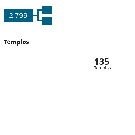
2 799
Templos
135
Templos