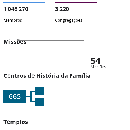
1 046 270
3 220
Membros
Congregações
Missões
54
Missões
Centros de História da Família
665
Templos