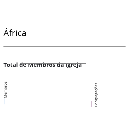
África
Total de Membros da Igreja
Membros
Congregações