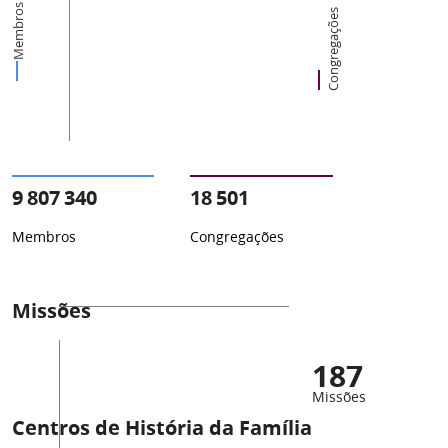
Membros
Congregações
9 807 340
18 501
Membros
Congregações
Missões
187
Missões
Centros de História da Família