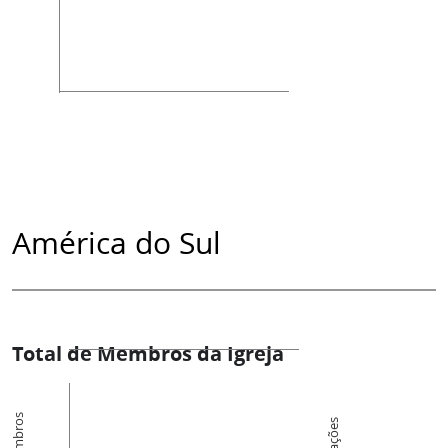
América do Sul
Total de Membros da Igreja
Membros