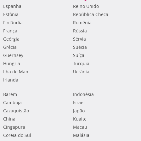
Espanha
Reino Unido
Estônia
República Checa
Finlândia
Romênia
França
Rússia
Geórgia
Sérvia
Grécia
Suécia
Guernsey
Suíça
Hungria
Turquia
Ilha de Man
Ucrânia
Irlanda
Barém
Indonésia
Camboja
Israel
Cazaquistão
Japão
China
Kuaite
Cingapura
Macau
Coreia do Sul
Malásia