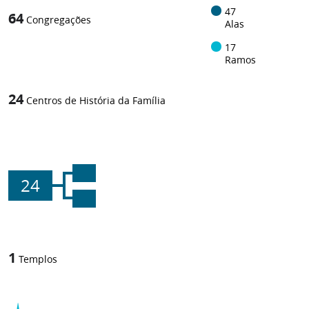
47
64
Congregações
Alas
17
Ramos
24
Centros de História da Família
24
1
Templos