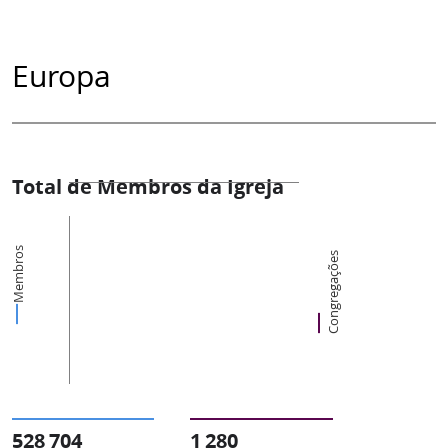
Europa
Total de Membros da Igreja
Membros
Congregações
528 704
1 280