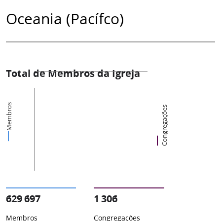
Oceania (Pacífco)
Total de Membros da Igreja
Membros
Congregações
629 697
1 306
Membros
Congregações