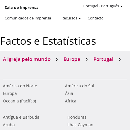
Portugal
-
Português
Sala de Imprensa
Comunicados de Imprensa
Recursos
Contacto
Factos e Estatísticas
A Igreja pelo mundo
Europa
Portugal
América do Norte
América do Sul
Europa
Ásia
Oceania (Pacífco)
África
Antígua e Barbuda
Honduras
Aruba
Ilhas Cayman