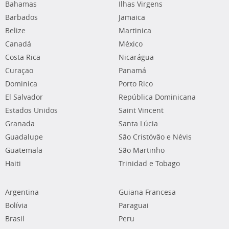
Bahamas
Ilhas Virgens
Barbados
Jamaica
Belize
Martinica
Canadá
México
Costa Rica
Nicarágua
Curaçao
Panamá
Dominica
Porto Rico
El Salvador
República Dominicana
Estados Unidos
Saint Vincent
Granada
Santa Lúcia
Guadalupe
São Cristóvão e Névis
Guatemala
São Martinho
Haiti
Trinidad e Tobago
Argentina
Guiana Francesa
Bolívia
Paraguai
Brasil
Peru