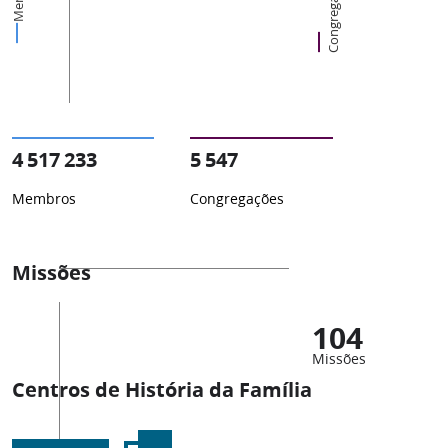
Congregações
4 517 233
5 547
Membros
Congregações
Missões
104
Missões
Centros de História da Família