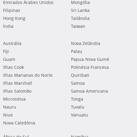
Emirados Árabes Unidos
Mongólia
Filipinas
Sri Lanka
Hong Kong
Tailândia
Índia
Taiwan
Austrália
Nova Zelândia
Fiji
Palau
Guam
Papua-Nova Guiné
Ilhas Cook
Polinésia Francesa
Ilhas Marianas do Norte
Quiribati
Ilhas Marshall
Samoa
Ilhas Salomão
Samoa Americana
Micronésia
Tonga
Nauru
Tuvalu
Niue
Vanuatu
Nova Caledônia