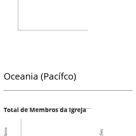
Oceania (Pacífco)
Total de Membros da Igreja