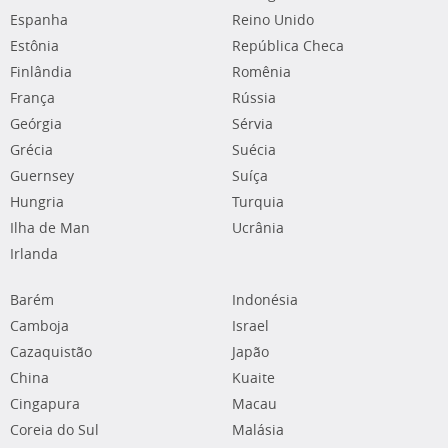
Espanha
Reino Unido
Estônia
República Checa
Finlândia
Romênia
França
Rússia
Geórgia
Sérvia
Grécia
Suécia
Guernsey
Suíça
Hungria
Turquia
Ilha de Man
Ucrânia
Irlanda
Barém
Indonésia
Camboja
Israel
Cazaquistão
Japão
China
Kuaite
Cingapura
Macau
Coreia do Sul
Malásia