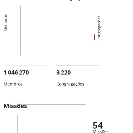
Membros
Congregações
1 046 270
3 220
Membros
Congregações
Missões
54
Missões