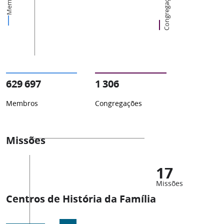
Membros
Congregações
629 697
1 306
Membros
Congregações
Missões
17
Missões
Centros de História da Família