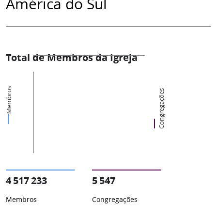
América do Sul
Total de Membros da Igreja
Membros
Congregações
4 517 233
5 547
Membros
Congregações