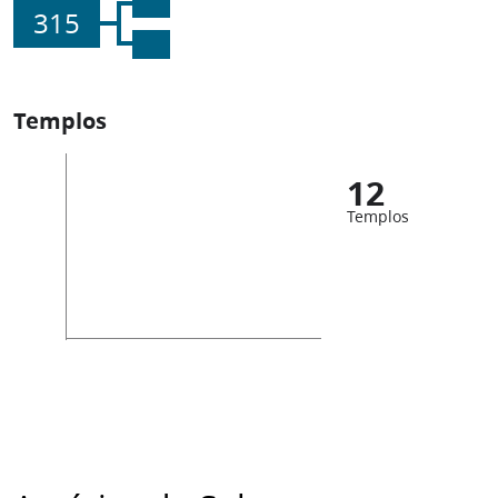
315
Templos
12
Templos