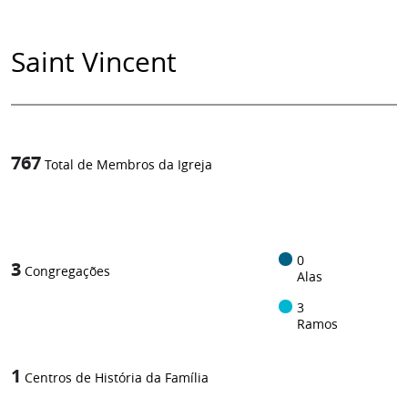
Saint Vincent
767
Total de Membros da Igreja
1
/
0
3
Congregações
Alas
3
Ramos
1
Centros de História da Família