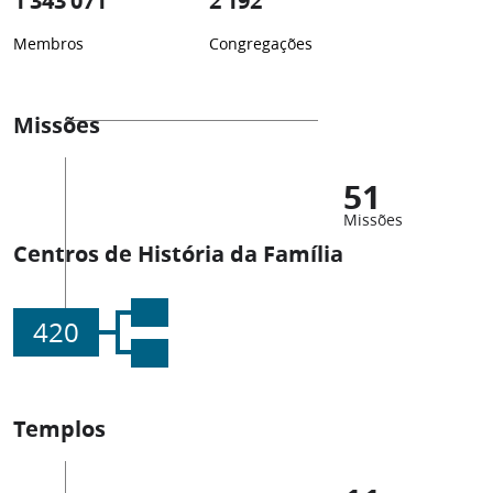
1 343 071
2 192
Membros
Congregações
Missões
51
Missões
Centros de História da Família
420
Templos