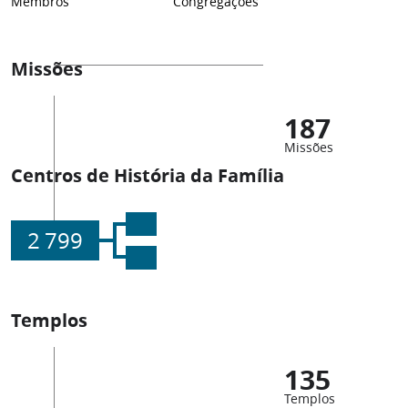
Membros
Congregações
Missões
187
Missões
Centros de História da Família
2 799
Templos
135
Templos