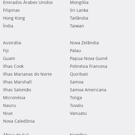
Emirados Árabes Unidos
Mongólia
Filipinas
Sri Lanka
Hong Kong
Tailândia
Índia
Taiwan
Austrália
Nova Zelândia
Fiji
Palau
Guam
Papua-Nova Guiné
Ilhas Cook
Polinésia Francesa
Ilhas Marianas do Norte
Quiribati
Ilhas Marshall
Samoa
Ilhas Salomão
Samoa Americana
Micronésia
Tonga
Nauru
Tuvalu
Niue
Vanuatu
Nova Caledônia