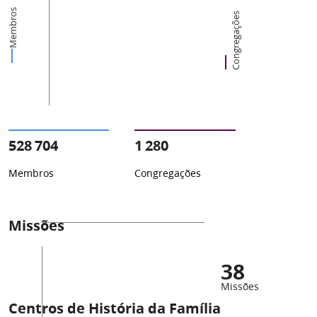
Membros
Congregações
528 704
1 280
Membros
Congregações
Missões
38
Missões
Centros de História da Família