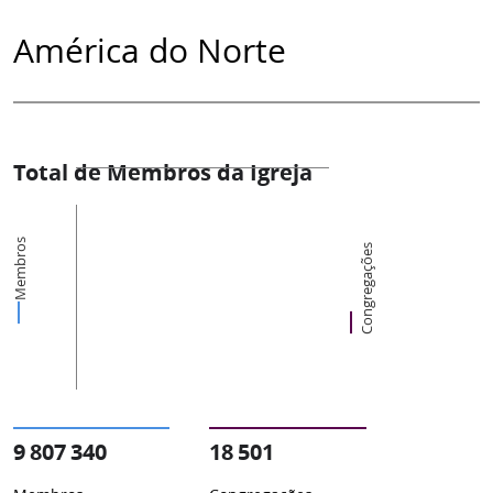
América do Norte
Total de Membros da Igreja
Membros
Congregações
9 807 340
18 501