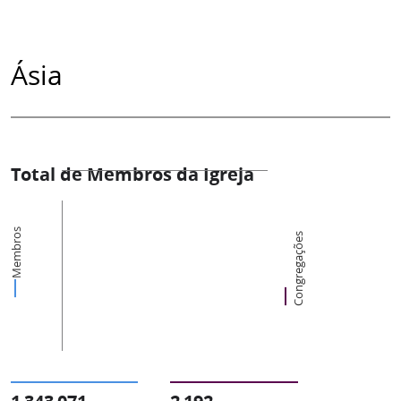
Ásia
Total de Membros da Igreja
Membros
Congregações