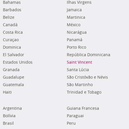
Bahamas
Ilhas Virgens
Barbados
Jamaica
Belize
Martinica
Canadá
México
Costa Rica
Nicarágua
Curaçao
Panamá
Dominica
Porto Rico
El Salvador
República Dominicana
Estados Unidos
Saint Vincent
Granada
Santa Lúcia
Guadalupe
São Cristóvão e Névis
Guatemala
São Martinho
Haiti
Trinidad e Tobago
Argentina
Guiana Francesa
Bolívia
Paraguai
Brasil
Peru