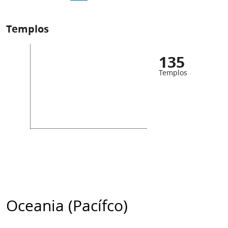
Templos
135
Templos
Oceania (Pacífco)