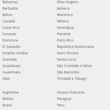
Bahamas
Ilhas Virgens
Barbados
Jamaica
Belize
Martinica
Canadá
México
Costa Rica
Nicarágua
Curaçao
Panamá
Dominica
Porto Rico
El Salvador
República Dominicana
Estados Unidos
Saint Vincent
Granada
Santa Lúcia
Guadalupe
São Cristóvão e Névis
Guatemala
São Martinho
Haiti
Trinidad e Tobago
Argentina
Guiana Francesa
Bolívia
Paraguai
Brasil
Peru