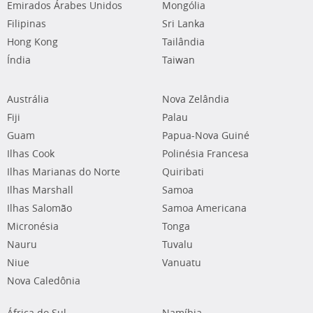
Emirados Árabes Unidos
Mongólia
Filipinas
Sri Lanka
Hong Kong
Tailândia
Índia
Taiwan
Austrália
Nova Zelândia
Fiji
Palau
Guam
Papua-Nova Guiné
Ilhas Cook
Polinésia Francesa
Ilhas Marianas do Norte
Quiribati
Ilhas Marshall
Samoa
Ilhas Salomão
Samoa Americana
Micronésia
Tonga
Nauru
Tuvalu
Niue
Vanuatu
Nova Caledônia