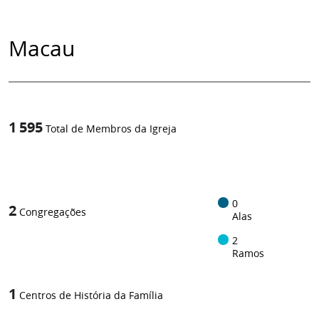
Macau
1 595
Total de Membros da Igreja
1
/
0
2
Congregações
Alas
2
Ramos
1
Centros de História da Família