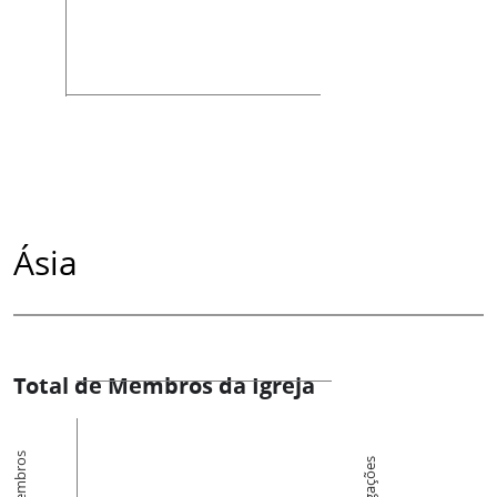
Ásia
Total de Membros da Igreja
Membros