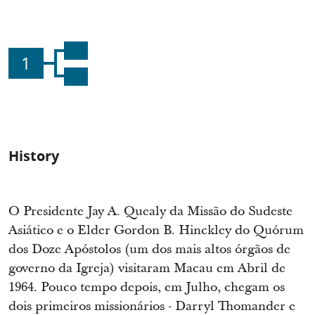
1
History
O Presidente Jay A. Quealy da Missão do Sudeste
Asiático e o Elder Gordon B. Hinckley do Quórum
dos Doze Apóstolos (um dos mais altos órgãos de
governo da Igreja) visitaram Macau em Abril de
1964. Pouco tempo depois, em Julho, chegam os
dois primeiros missionários - Darryl Thomander e