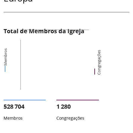
Total de Membros da Igreja
Membros
Congregações
528 704
1 280
Membros
Congregações