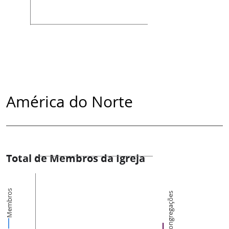
América do Norte
Total de Membros da Igreja
Membros
Congregações