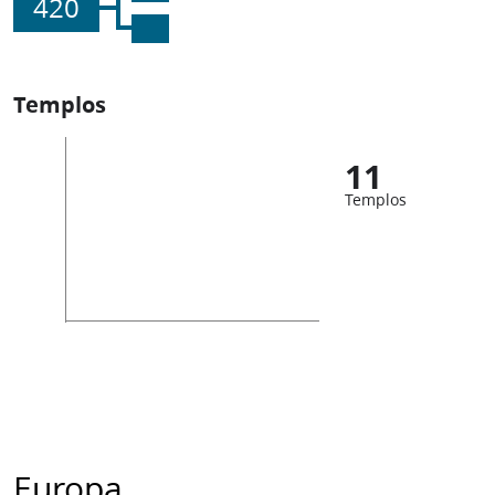
420
Templos
11
Templos
Europa