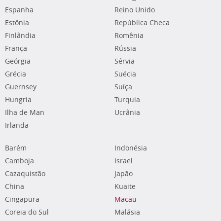
Espanha
Reino Unido
Estônia
República Checa
Finlândia
Romênia
França
Rússia
Geórgia
Sérvia
Grécia
Suécia
Guernsey
Suíça
Hungria
Turquia
Ilha de Man
Ucrânia
Irlanda
Barém
Indonésia
Camboja
Israel
Cazaquistão
Japão
China
Kuaite
Cingapura
Macau
Coreia do Sul
Malásia