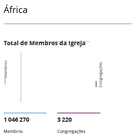
África
Total de Membros da Igreja
Membros
Congregações
1 046 270
3 220
Membros
Congregações