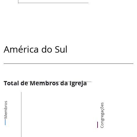
América do Sul
Total de Membros da Igreja
Membros
Congregações