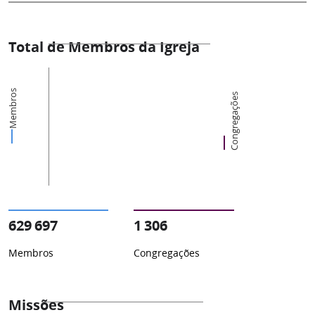
Total de Membros da Igreja
Membros
Congregações
629 697
1 306
Membros
Congregações
Missões