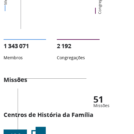
Congregações
1 343 071
2 192
Membros
Congregações
Missões
51
Missões
Centros de História da Família