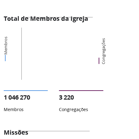
Total de Membros da Igreja
Membros
Congregações
1 046 270
3 220
Membros
Congregações
Missões