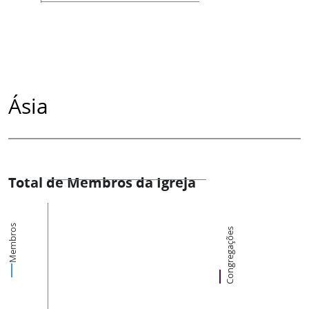
Ásia
Total de Membros da Igreja
Membros
Congregações