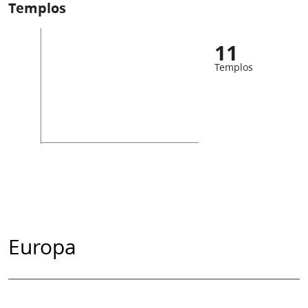
Templos
11
Templos
Europa