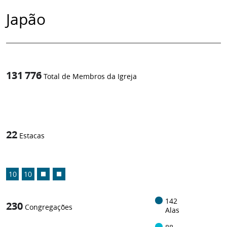
Japão
131 776
Total de Membros da Igreja
1
/
22
Estacas
10
10
142
230
Congregações
Alas