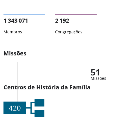
1 343 071
2 192
Membros
Congregações
Missões
51
Missões
Centros de História da Família
420