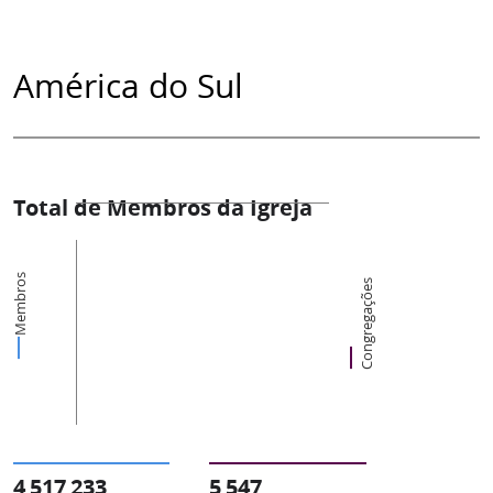
América do Sul
Total de Membros da Igreja
Membros
Congregações
4 517 233
5 547