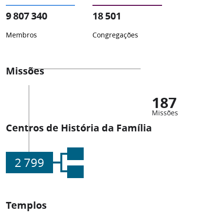
9 807 340
18 501
Membros
Congregações
Missões
187
Missões
Centros de História da Família
2 799
Templos