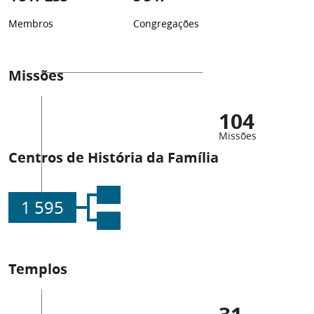
Membros
Congregações
Missões
104
Missões
Centros de História da Família
1 595
Templos
31