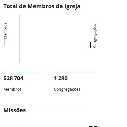
Total de Membros da Igreja
Membros
Congregações
528 704
1 280
Membros
Congregações
Missões