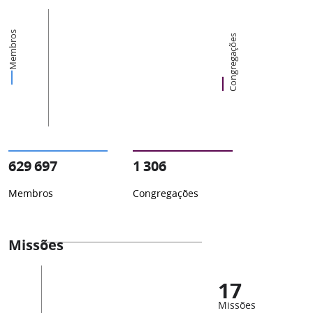
Membros
Congregações
629 697
1 306
Membros
Congregações
Missões
17
Missões