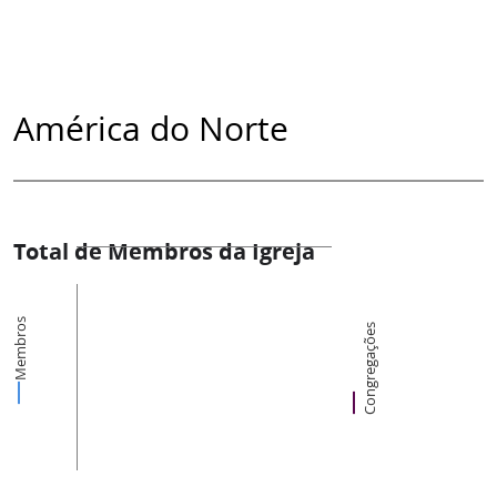
América do Norte
Total de Membros da Igreja
Membros
Congregações