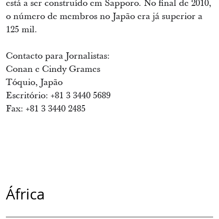
está a ser construído em Sapporo. No final de 2010,
o número de membros no Japão era já superior a
125 mil.
Contacto para Jornalistas:
Conan e Cindy Grames
Tóquio, Japão
Escritório: +81 3 3440 5689
Fax: +81 3 3440 2485
África