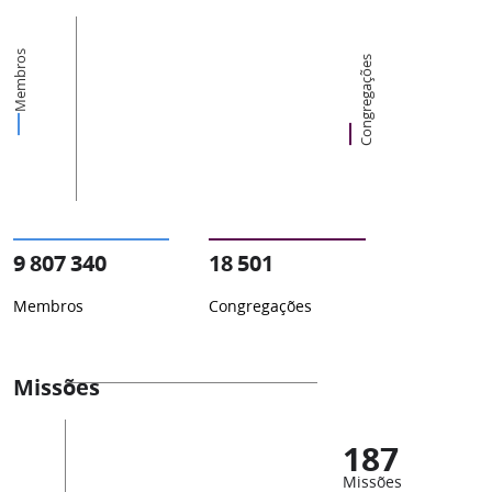
Membros
Congregações
9 807 340
18 501
Membros
Congregações
Missões
187
Missões