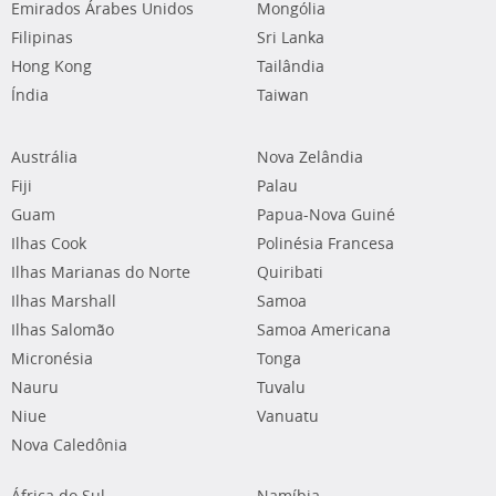
Emirados Árabes Unidos
Mongólia
Filipinas
Sri Lanka
Hong Kong
Tailândia
Índia
Taiwan
Austrália
Nova Zelândia
Fiji
Palau
Guam
Papua-Nova Guiné
Ilhas Cook
Polinésia Francesa
Ilhas Marianas do Norte
Quiribati
Ilhas Marshall
Samoa
Ilhas Salomão
Samoa Americana
Micronésia
Tonga
Nauru
Tuvalu
Niue
Vanuatu
Nova Caledônia