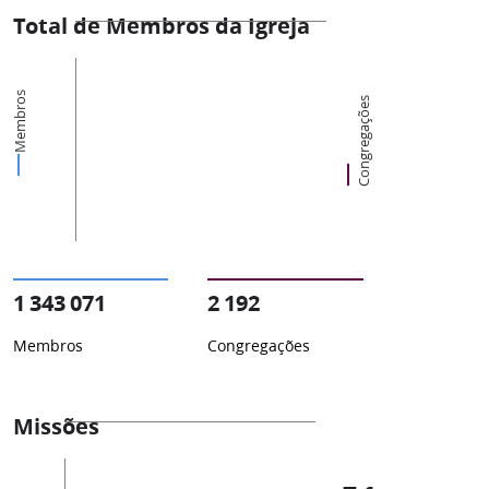
Total de Membros da Igreja
Membros
Congregações
1 343 071
2 192
Membros
Congregações
Missões