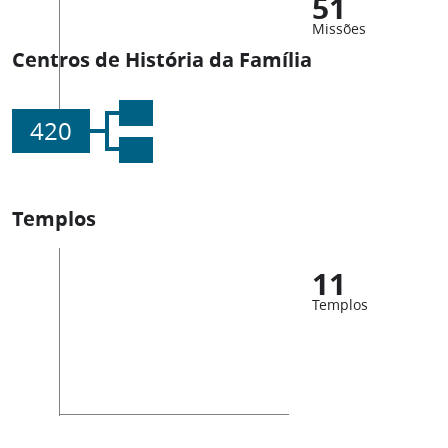
51
Missões
Centros de História da Família
420
Templos
11
Templos