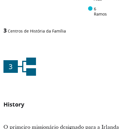
6
Ramos
3
Centros de História da Família
3
History
O primeiro missionário designado para a Irlanda