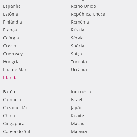
Espanha
Reino Unido
Estônia
República Checa
Finlândia
Romênia
França
Rússia
Geórgia
Sérvia
Grécia
Suécia
Guernsey
Suíça
Hungria
Turquia
Ilha de Man
Ucrânia
Irlanda
Barém
Indonésia
Camboja
Israel
Cazaquistão
Japão
China
Kuaite
Cingapura
Macau
Coreia do Sul
Malásia