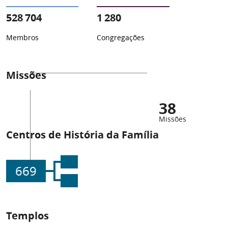
528 704
1 280
Membros
Congregações
Missões
38
Missões
Centros de História da Família
669
Templos