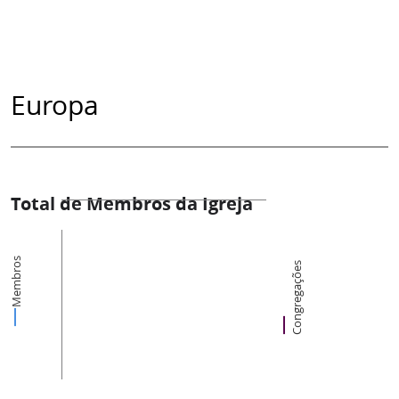
Europa
Total de Membros da Igreja
Membros
Congregações