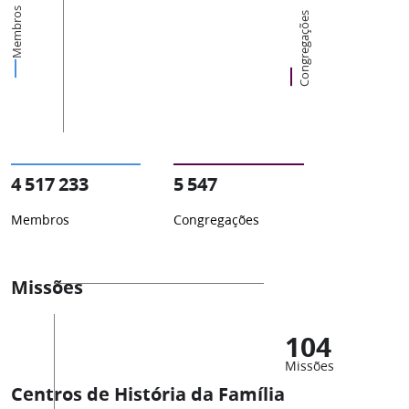
Membros
Congregações
4 517 233
5 547
Membros
Congregações
Missões
104
Missões
Centros de História da Família