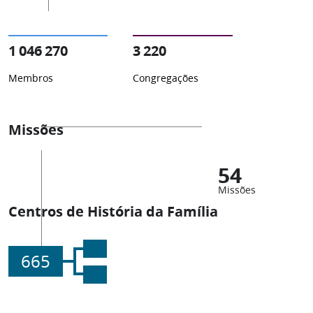
1 046 270
3 220
Membros
Congregações
Missões
54
Missões
Centros de História da Família
665