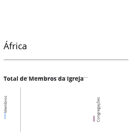
África
Total de Membros da Igreja
Membros
Congregações