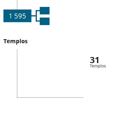
1 595
Templos
31
Templos