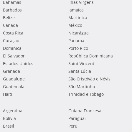
Bahamas
Ilhas Virgens
Barbados
Jamaica
Belize
Martinica
Canadá
México
Costa Rica
Nicarágua
Curaçao
Panamá
Dominica
Porto Rico
El Salvador
República Dominicana
Estados Unidos
Saint Vincent
Granada
Santa Lúcia
Guadalupe
São Cristóvão e Névis
Guatemala
São Martinho
Haiti
Trinidad e Tobago
Argentina
Guiana Francesa
Bolívia
Paraguai
Brasil
Peru