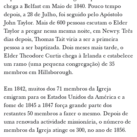
chega a Belfast em Maio de 1840. Pouco tempo
depois, a 28 de Julho, foi seguido pelo Apóstolo
John Taylor. Mais de 600 pessoas escutam o Elder
Taylor a pregar nessa mesma noite, em Newry. Três
dias depois, Thomas Tait viria a ser a primeira
pessoa a ser baptizada. Dois meses mais tarde, o
Elder Theodore Curtis chega à Irlanda e estabelece
um ramo (uma pequena congregação) de 35
membros em Hillsborough.
Em 1842, muitos dos 71 membros da Igreja
emigram para os Estados Unidos da América e a
fome de 1845 a 1847 força grande parte dos
restantes 50 membros a fazer o mesmo. Depois de
uma renovada actividade missionária, o número de
membros da Igreja atinge os 300, no ano de 1856.