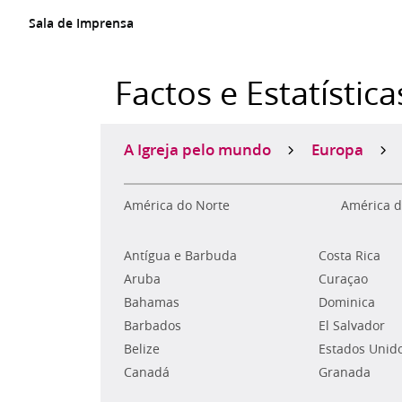
Sala de Imprensa
Factos e Estatística
A Igreja pelo mundo
Europa
América do Norte
América d
Antígua e Barbuda
Costa Rica
Aruba
Curaçao
Bahamas
Dominica
Barbados
El Salvador
Belize
Estados Unid
Canadá
Granada