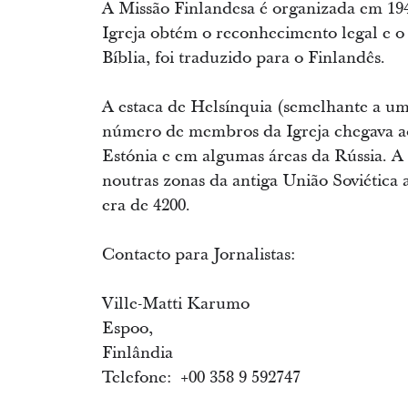
A Missão Finlandesa é organizada em 194
Igreja obtém o reconhecimento legal e o
Bíblia, foi traduzido para o Finlandês.
A estaca de Helsínquia (semelhante a u
número de membros da Igreja chegava aos
Estónia e em algumas áreas da Rússia. 
noutras zonas da antiga União Soviética
era de 4200.
Contacto para Jornalistas:
Ville-Matti Karumo
Espoo,
Finlândia
Telefone: +00 358 9 592747