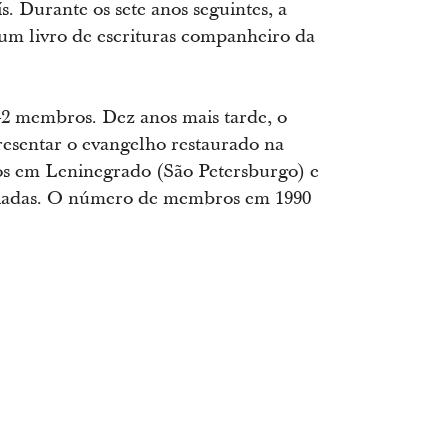
 Durante os sete anos seguintes, a
um livro de escrituras companheiro da
42 membros. Dez anos mais tarde, o
esentar o evangelho restaurado na
ros em Leninegrado (São Petersburgo) e
 criadas. O número de membros em 1990