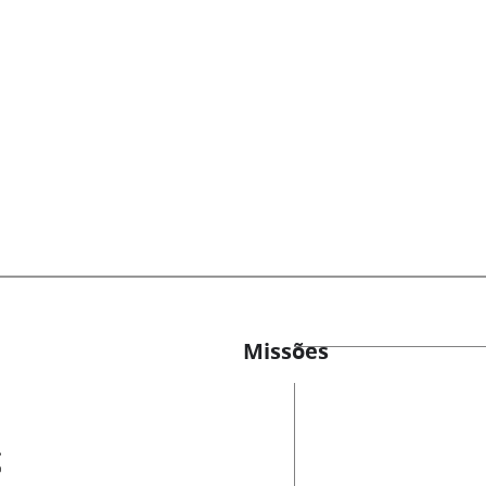
Missões
es