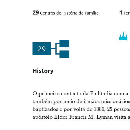
29
1
Centros de História da Família
Te
29
History
O primeiro contacto da Finlândia com a I
também por meio de irmãos missionários
baptizados e por volta de 1886, 25 pessoa
apóstolo Elder Francis M. Lyman visita a