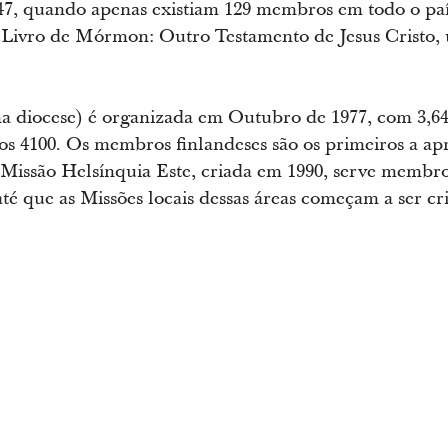
7, quando apenas existiam 129 membros em todo o país.
 Livro de Mórmon: Outro Testamento de Jesus Cristo, 
ma diocese) é organizada em Outubro de 1977, com 3,6
 4100. Os membros finlandeses são os primeiros a apr
A Missão Helsínquia Este, criada em 1990, serve memb
 até que as Missões locais dessas áreas começam a ser