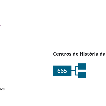
Centros de História da
665
los