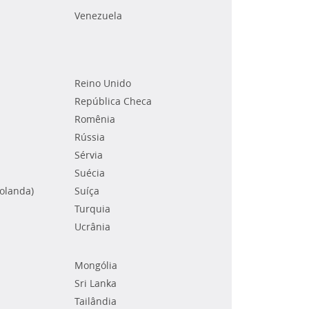
Venezuela
Reino Unido
República Checa
Romênia
Rússia
Sérvia
Suécia
Holanda)
Suíça
Turquia
Ucrânia
Mongólia
Sri Lanka
Tailândia