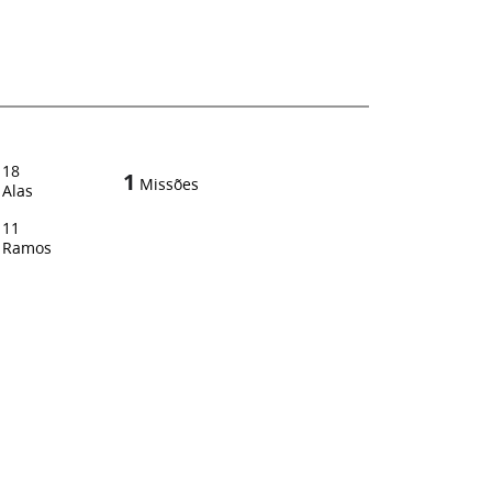
18
1
Missões
Alas
11
Ramos