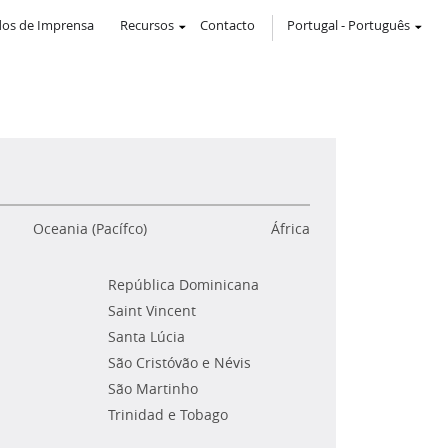
os de Imprensa
Recursos
Contacto
Portugal
-
Português
Oceania (Pacífco)
África
República Dominicana
Saint Vincent
Santa Lúcia
São Cristóvão e Névis
São Martinho
Trinidad e Tobago