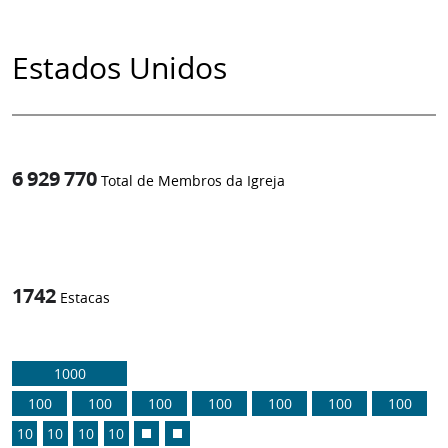
Estados Unidos
6 929 770
Total de Membros da Igreja
1
/
1742
Estacas
1000
100
100
100
100
100
100
100
10
10
10
10