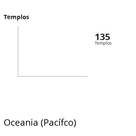
Templos
135
Templos
Oceania (Pacífco)