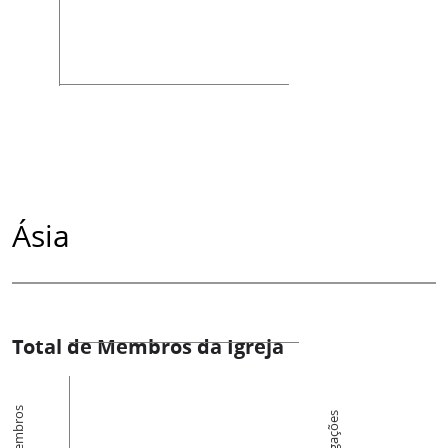
Ásia
Total de Membros da Igreja
Membros