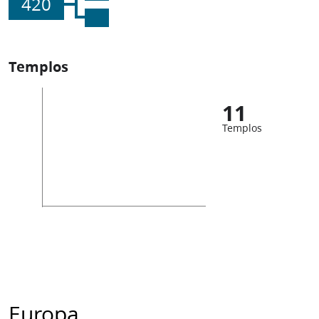
420
Templos
11
Templos
Europa