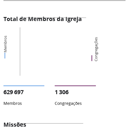
Total de Membros da Igreja
Membros
Congregações
629 697
1 306
Membros
Congregações
Missões