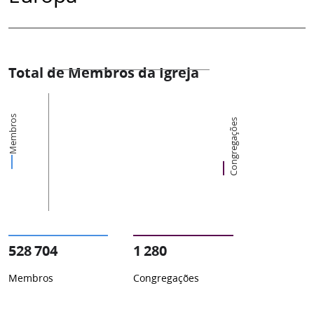
Total de Membros da Igreja
Membros
Congregações
528 704
1 280
Membros
Congregações