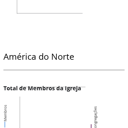
América do Norte
Total de Membros da Igreja
Membros
Congregações