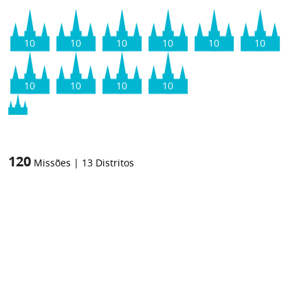
10
10
10
10
10
10
10
10
10
10
120
Missões
|
13
Distritos