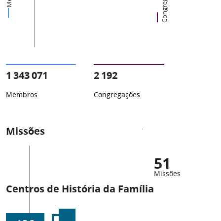
Congregações
1 343 071
2 192
Membros
Congregações
Missões
51
Missões
Centros de História da Família