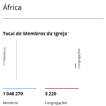
África
Total de Membros da Igreja
Membros
Congregações
1 046 270
3 220
Membros
Congregações