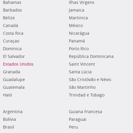
Bahamas
Ilhas Virgens
Barbados
Jamaica
Belize
Martinica
Canadá
México
Costa Rica
Nicarágua
Curaçao
Panamá
Dominica
Porto Rico
El Salvador
República Dominicana
Estados Unidos
Saint Vincent
Granada
Santa Lúcia
Guadalupe
São Cristóvão e Névis
Guatemala
São Martinho
Haiti
Trinidad e Tobago
Argentina
Guiana Francesa
Bolívia
Paraguai
Brasil
Peru