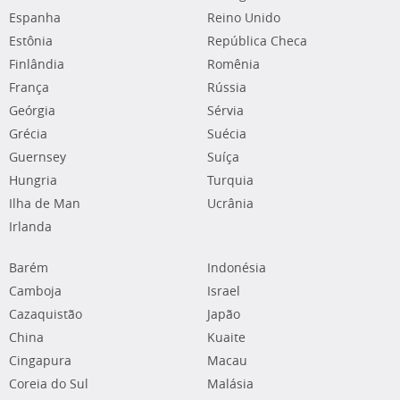
Espanha
Reino Unido
Estônia
República Checa
Finlândia
Romênia
França
Rússia
Geórgia
Sérvia
Grécia
Suécia
Guernsey
Suíça
Hungria
Turquia
Ilha de Man
Ucrânia
Irlanda
Barém
Indonésia
Camboja
Israel
Cazaquistão
Japão
China
Kuaite
Cingapura
Macau
Coreia do Sul
Malásia