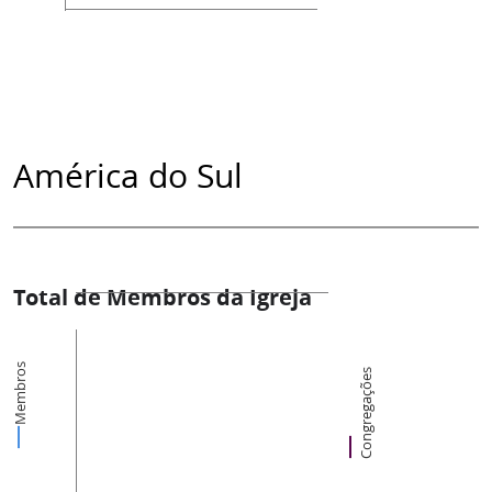
América do Sul
Total de Membros da Igreja
Membros
Congregações