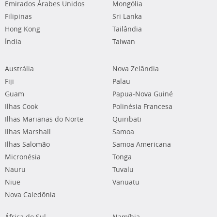
Emirados Árabes Unidos
Mongólia
Filipinas
Sri Lanka
Hong Kong
Tailândia
Índia
Taiwan
Austrália
Nova Zelândia
Fiji
Palau
Guam
Papua-Nova Guiné
Ilhas Cook
Polinésia Francesa
Ilhas Marianas do Norte
Quiribati
Ilhas Marshall
Samoa
Ilhas Salomão
Samoa Americana
Micronésia
Tonga
Nauru
Tuvalu
Niue
Vanuatu
Nova Caledônia