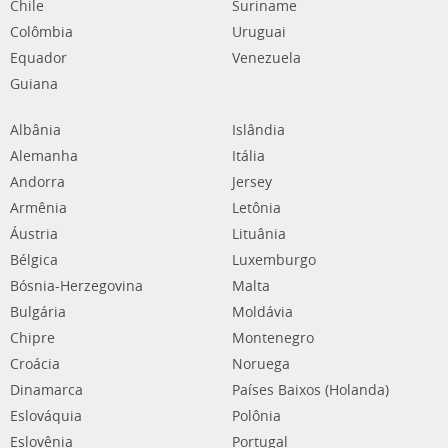
Chile
Suriname
Colômbia
Uruguai
Equador
Venezuela
Guiana
Albânia
Islândia
Alemanha
Itália
Andorra
Jersey
Armênia
Letônia
Áustria
Lituânia
Bélgica
Luxemburgo
Bósnia-Herzegovina
Malta
Bulgária
Moldávia
Chipre
Montenegro
Croácia
Noruega
Dinamarca
Países Baixos (Holanda)
Eslováquia
Polônia
Eslovênia
Portugal