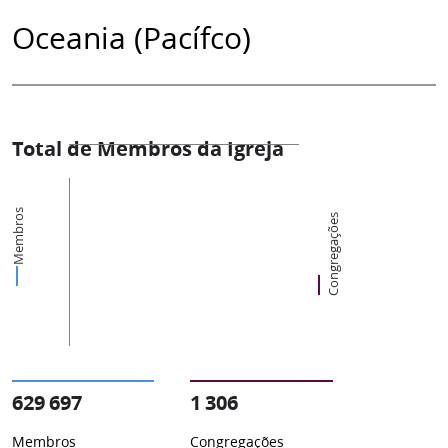
Oceania (Pacífco)
Total de Membros da Igreja
Membros
Congregações
629 697
1 306
Membros
Congregações