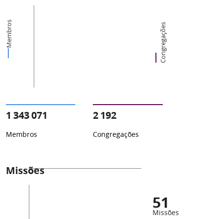
Membros
Congregações
1 343 071
2 192
Membros
Congregações
Missões
51
Missões