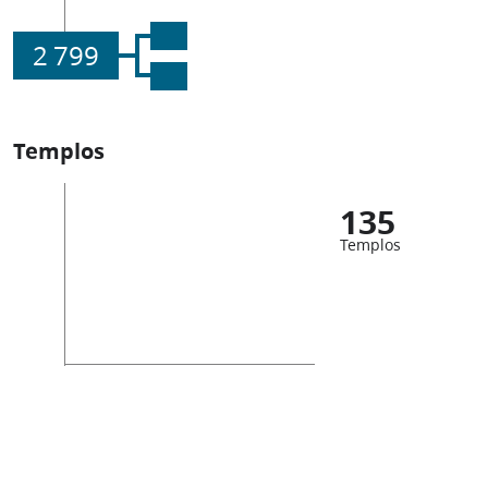
2 799
Templos
135
Templos