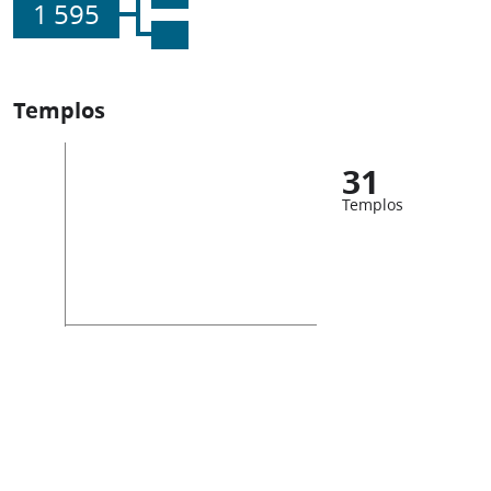
1 595
Templos
31
Templos