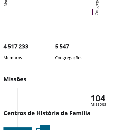
Congregações
4 517 233
5 547
Membros
Congregações
Missões
104
Missões
Centros de História da Família