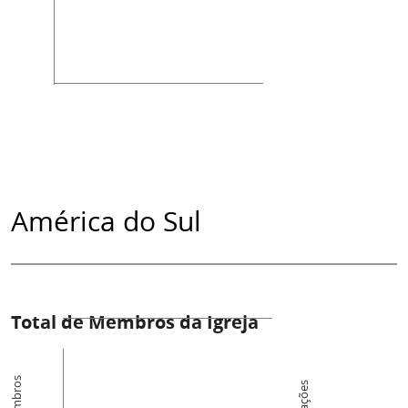
América do Sul
Total de Membros da Igreja
Membros