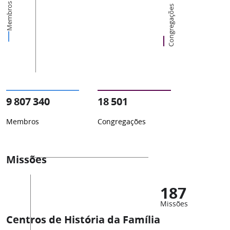
Membros
Congregações
9 807 340
18 501
Membros
Congregações
Missões
187
Missões
Centros de História da Família