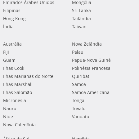
Emirados Árabes Unidos
Mongólia
Filipinas
Sri Lanka
Hong Kong
Tailândia
Índia
Taiwan
Austrália
Nova Zelândia
Fiji
Palau
Guam
Papua-Nova Guiné
Ilhas Cook
Polinésia Francesa
Ilhas Marianas do Norte
Quiribati
Ilhas Marshall
Samoa
Ilhas Salomão
Samoa Americana
Micronésia
Tonga
Nauru
Tuvalu
Niue
Vanuatu
Nova Caledônia