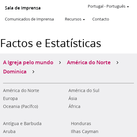
Portugal
-
Português
Sala de Imprensa
Comunicados de Imprensa
Recursos
Contacto
Factos e Estatísticas
A Igreja pelo mundo
América do Norte
Dominica
América do Norte
América do Sul
Europa
Ásia
Oceania (Pacífco)
África
Antígua e Barbuda
Honduras
Aruba
Ilhas Cayman