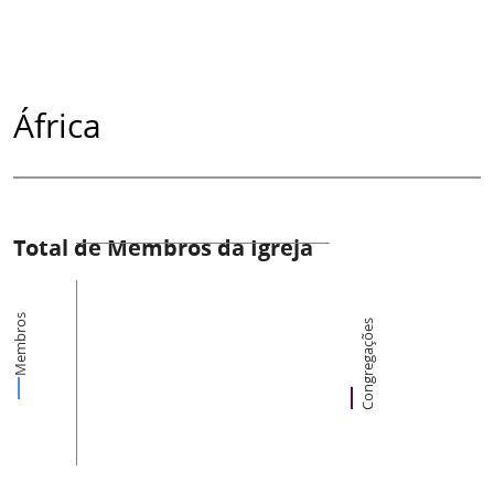
África
Total de Membros da Igreja
Membros
Congregações