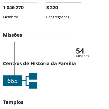
1 046 270
3 220
Membros
Congregações
Missões
54
Missões
Centros de História da Família
665
Templos