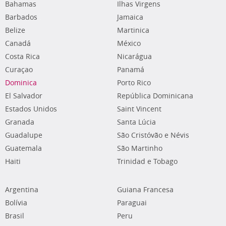
Bahamas
Ilhas Virgens
Barbados
Jamaica
Belize
Martinica
Canadá
México
Costa Rica
Nicarágua
Curaçao
Panamá
Dominica
Porto Rico
El Salvador
República Dominicana
Estados Unidos
Saint Vincent
Granada
Santa Lúcia
Guadalupe
São Cristóvão e Névis
Guatemala
São Martinho
Haiti
Trinidad e Tobago
Argentina
Guiana Francesa
Bolívia
Paraguai
Brasil
Peru