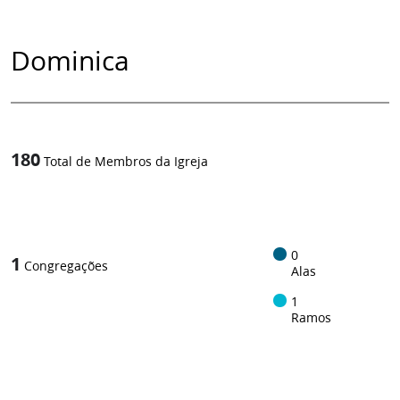
Dominica
180
Total de Membros da Igreja
1
/
0
1
Congregações
Alas
1
Ramos