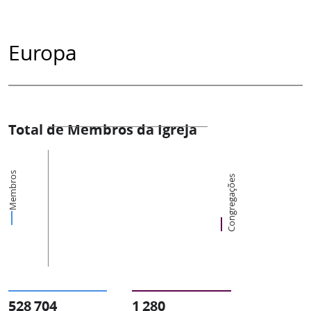
Europa
Total de Membros da Igreja
Membros
Congregações
528 704
1 280