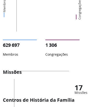
Membros
Congregações
629 697
1 306
Membros
Congregações
Missões
17
Missões
Centros de História da Família