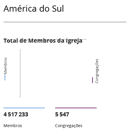
América do Sul
Total de Membros da Igreja
Membros
Congregações
4 517 233
5 547
Membros
Congregações