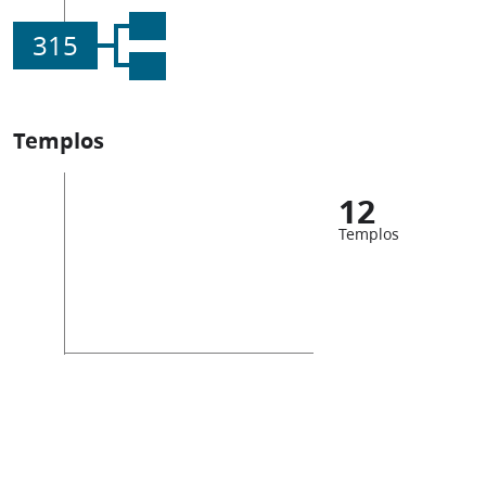
315
Templos
12
Templos