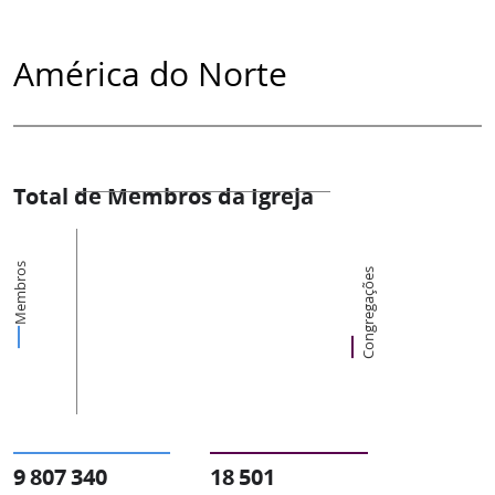
América do Norte
Total de Membros da Igreja
Membros
Congregações
9 807 340
18 501