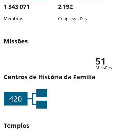
1 343 071
2 192
Membros
Congregações
Missões
51
Missões
Centros de História da Família
420
Templos