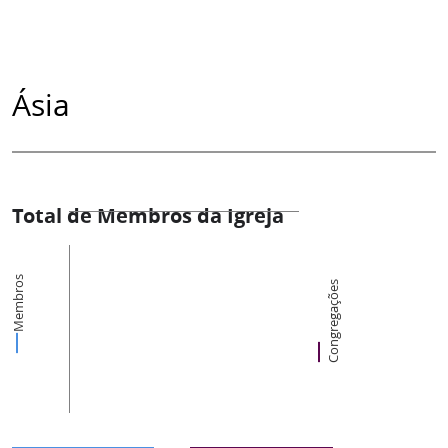
Ásia
Total de Membros da Igreja
Membros
Congregações