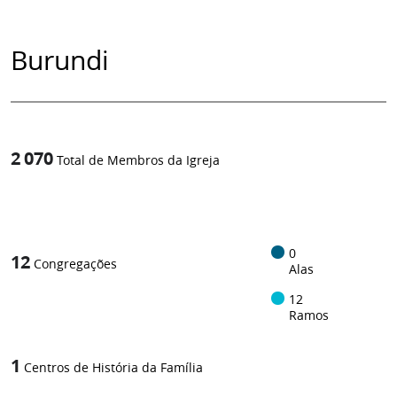
Burundi
2 070
Total de Membros da Igreja
1
/
0
12
Congregações
Alas
12
Ramos
1
Centros de História da Família