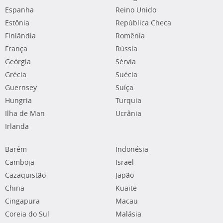
Espanha
Reino Unido
Estônia
República Checa
Finlândia
Romênia
França
Rússia
Geórgia
Sérvia
Grécia
Suécia
Guernsey
Suíça
Hungria
Turquia
Ilha de Man
Ucrânia
Irlanda
Barém
Indonésia
Camboja
Israel
Cazaquistão
Japão
China
Kuaite
Cingapura
Macau
Coreia do Sul
Malásia