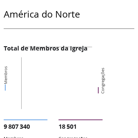
América do Norte
Total de Membros da Igreja
Membros
Congregações
9 807 340
18 501