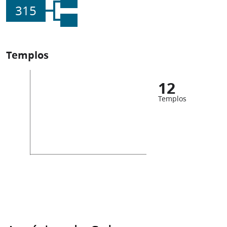
315
Templos
12
Templos