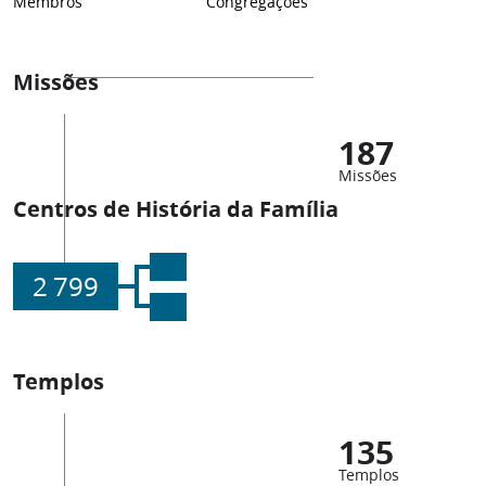
Membros
Congregações
Missões
187
Missões
Centros de História da Família
2 799
Templos
135
Templos