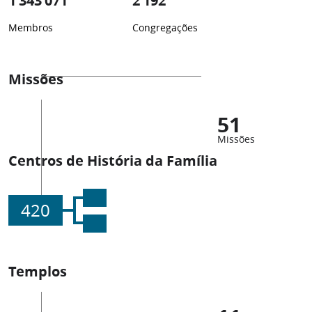
1 343 071
2 192
Membros
Congregações
Missões
51
Missões
Centros de História da Família
420
Templos