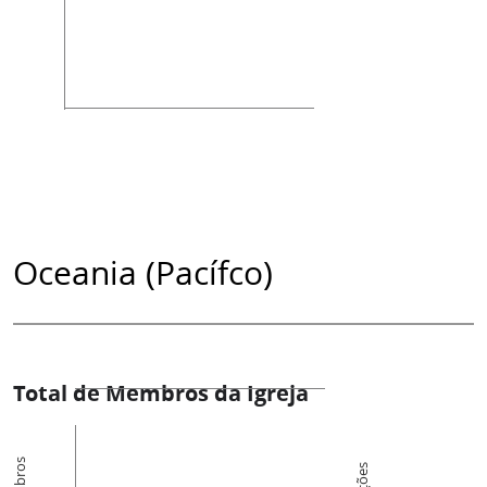
Oceania (Pacífco)
Total de Membros da Igreja