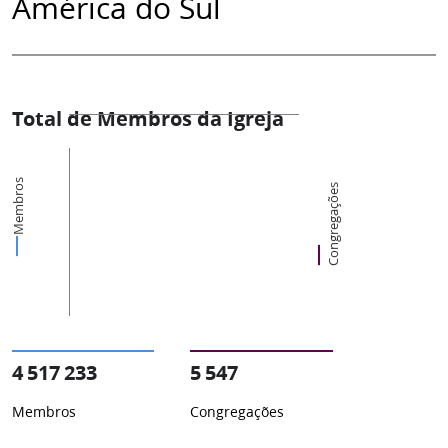
América do Sul
Total de Membros da Igreja
Membros
Congregações
4 517 233
5 547
Membros
Congregações