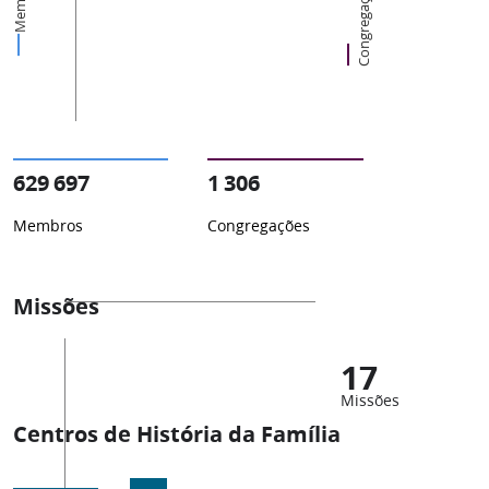
Membros
Congregações
629 697
1 306
Membros
Congregações
Missões
17
Missões
Centros de História da Família