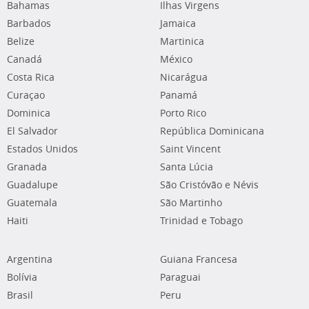
Bahamas
Ilhas Virgens
Barbados
Jamaica
Belize
Martinica
Canadá
México
Costa Rica
Nicarágua
Curaçao
Panamá
Dominica
Porto Rico
El Salvador
República Dominicana
Estados Unidos
Saint Vincent
Granada
Santa Lúcia
Guadalupe
São Cristóvão e Névis
Guatemala
São Martinho
Haiti
Trinidad e Tobago
Argentina
Guiana Francesa
Bolívia
Paraguai
Brasil
Peru