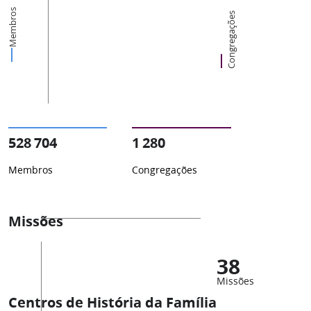
Membros
Congregações
528 704
1 280
Membros
Congregações
Missões
38
Missões
Centros de História da Família