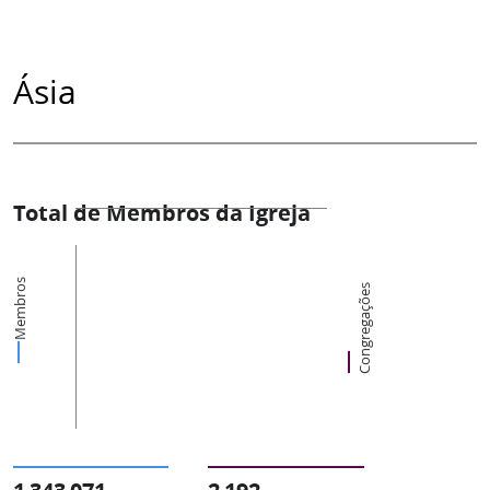
Ásia
Total de Membros da Igreja
Membros
Congregações