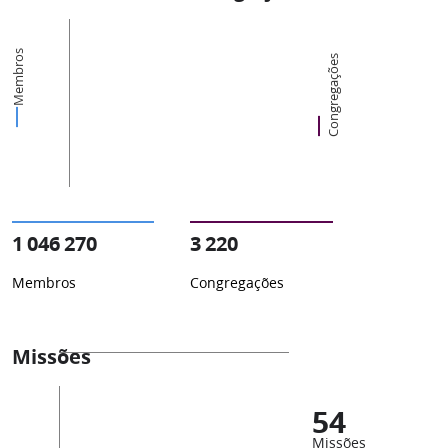
Membros
Congregações
1 046 270
3 220
Membros
Congregações
Missões
54
Missões