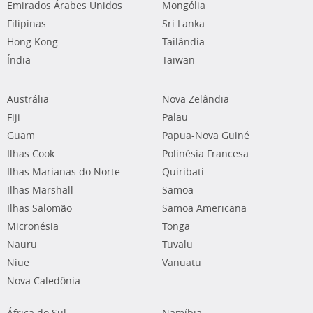
Emirados Árabes Unidos
Mongólia
Filipinas
Sri Lanka
Hong Kong
Tailândia
Índia
Taiwan
Austrália
Nova Zelândia
Fiji
Palau
Guam
Papua-Nova Guiné
Ilhas Cook
Polinésia Francesa
Ilhas Marianas do Norte
Quiribati
Ilhas Marshall
Samoa
Ilhas Salomão
Samoa Americana
Micronésia
Tonga
Nauru
Tuvalu
Niue
Vanuatu
Nova Caledônia