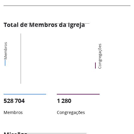
Total de Membros da Igreja
Membros
Congregações
528 704
1 280
Membros
Congregações