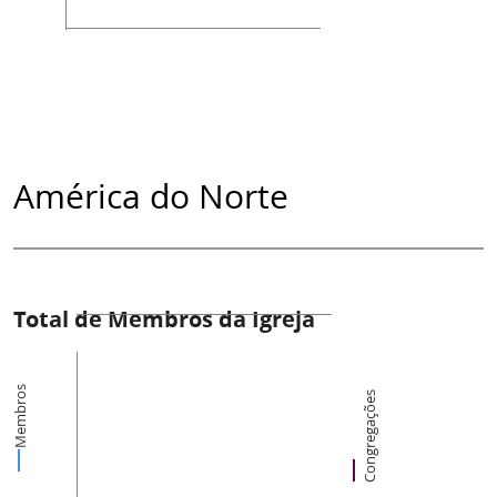
América do Norte
Total de Membros da Igreja
Membros
Congregações