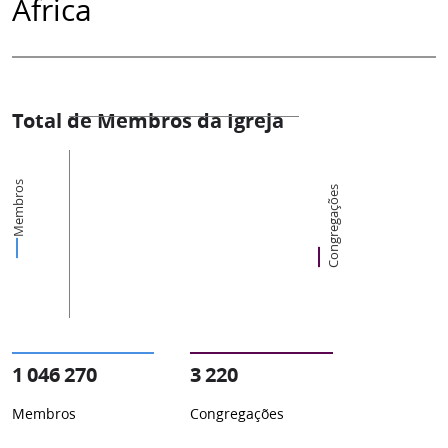
África
Total de Membros da Igreja
Membros
Congregações
1 046 270
3 220
Membros
Congregações