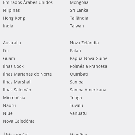
Emirados Árabes Unidos
Mongólia
Filipinas
Sri Lanka
Hong Kong
Tailândia
Índia
Taiwan
Austrália
Nova Zelândia
Fiji
Palau
Guam
Papua-Nova Guiné
Ilhas Cook
Polinésia Francesa
Ilhas Marianas do Norte
Quiribati
Ilhas Marshall
Samoa
Ilhas Salomão
Samoa Americana
Micronésia
Tonga
Nauru
Tuvalu
Niue
Vanuatu
Nova Caledônia