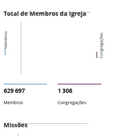
Total de Membros da Igreja
Membros
Congregações
629 697
1 306
Membros
Congregações
Missões