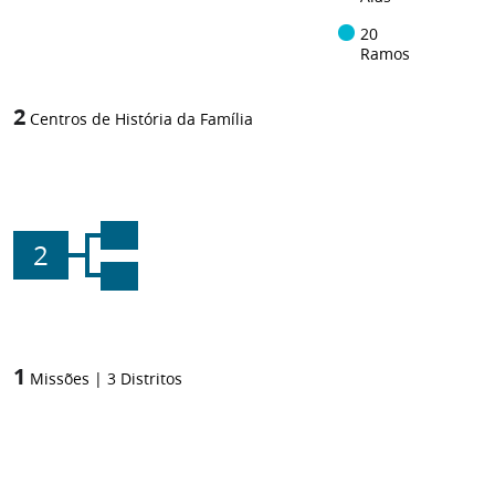
20
Ramos
2
Centros de História da Família
2
1
Missões
|
3
Distritos