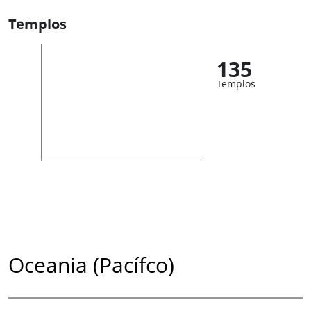
Templos
135
Templos
Oceania (Pacífco)