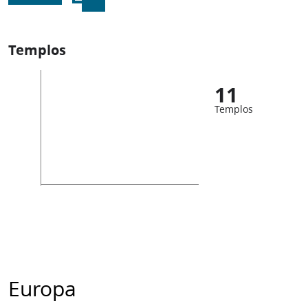
Templos
11
Templos
Europa