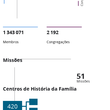
1 343 071
2 192
Membros
Congregações
Missões
51
Missões
Centros de História da Família
420