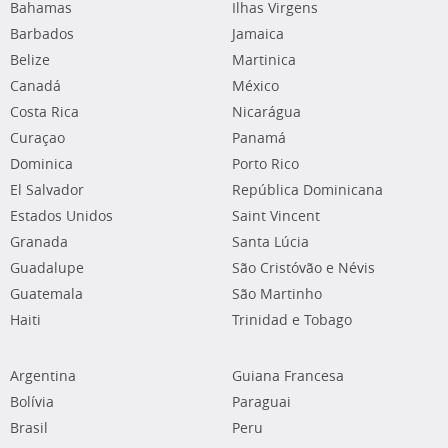
Bahamas
Ilhas Virgens
Barbados
Jamaica
Belize
Martinica
Canadá
México
Costa Rica
Nicarágua
Curaçao
Panamá
Dominica
Porto Rico
El Salvador
República Dominicana
Estados Unidos
Saint Vincent
Granada
Santa Lúcia
Guadalupe
São Cristóvão e Névis
Guatemala
São Martinho
Haiti
Trinidad e Tobago
Argentina
Guiana Francesa
Bolívia
Paraguai
Brasil
Peru