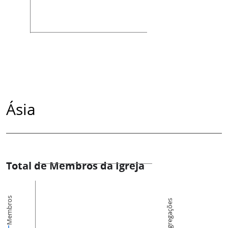
Ásia
Total de Membros da Igreja
Membros
Congregações