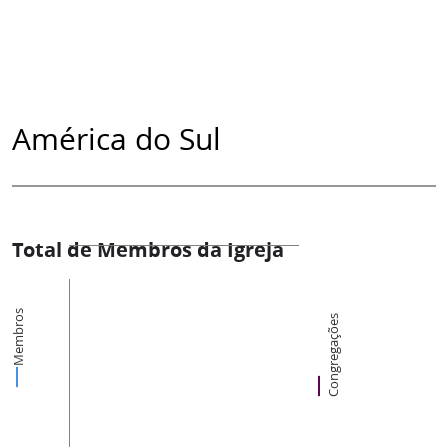
América do Sul
Total de Membros da Igreja
Membros
Congregações