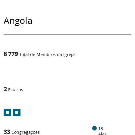
Angola
8 779
Total de Membros da Igreja
1
/
2
Estacas
13
33
Congregações
Alas