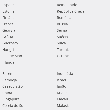
Espanha
Reino Unido
Estônia
República Checa
Finlândia
Romênia
França
Rússia
Geórgia
Sérvia
Grécia
Suécia
Guernsey
Suíça
Hungria
Turquia
Ilha de Man
Ucrânia
Irlanda
Barém
Indonésia
Camboja
Israel
Cazaquistão
Japão
China
Kuaite
Cingapura
Macau
Coreia do Sul
Malásia