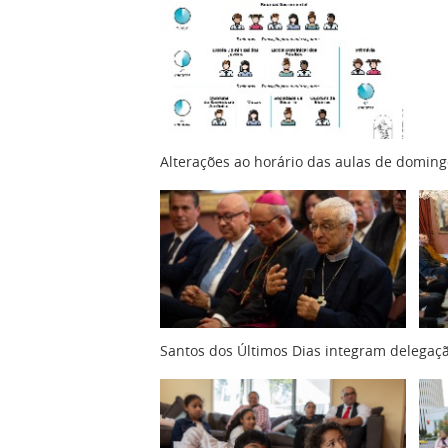
Alterações ao horário das aulas de doming
Santos dos Últimos Dias integram delegaçã