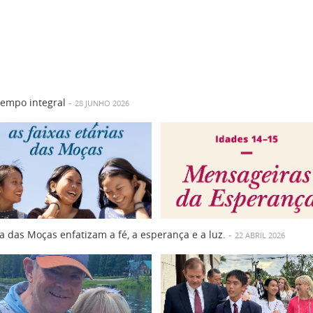
tempo integral
-
28 JUNHO 2026
a das Moças enfatizam a fé, a esperança e a luz.
-
22 ABRIL 2026