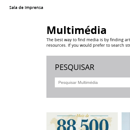
Sala de Imprensa
Multimédia
The best way to find media is by finding ar
resources. If you would prefer to search str
PESQUISAR