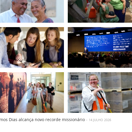
timos Dias alcança novo recorde missionário
-
14 JULHO 2026