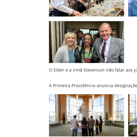
O Elder e a irmã Stevenson irão falar aos 
A Primeira Presidência anuncia designaçõ