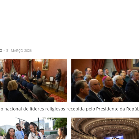
o
-
31 MARÇO 2026
o nacional de líderes religiosos recebida pelo Presidente da Repú