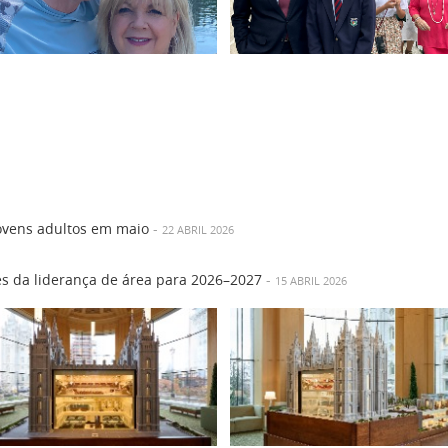
jovens adultos em maio
-
22 ABRIL 2026
es da liderança de área para 2026–2027
-
15 ABRIL 2026