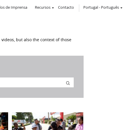
os de Imprensa
Recursos
Contacto
Portugal
-
Português
 videos, but also the context of those