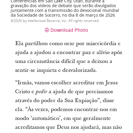
Conferências em Salt Lake City, Utah, durante a
gravação dos vídeos de debate que serão divulgados
juntamente com a transmissão do devocional mundial
da Sociedade de Socorro, no dia 8 de março de 2026.
2026 by Intellectual Reserve, Inc. All rights reserved.
Download Photo
Ela partilhou como orar por misericórdia e
ajuda a ajudou a encontrar paz e alívio após
uma circunstância difícil que a deixou a
sentir-se inquieta e desvalorizada.
“Irmãs, vamos escolher acreditar em Jesus
Cristo e
a ajuda de que precisamos
pedir
através do poder da Sua Expiação”, disse
ela. “Às vezes, podemos encontrar-nos em
modo ‘automático’, em que geralmente
acreditamos que Deus nos ajudará, mas não