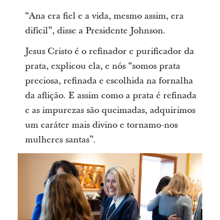
“Ana era fiel e a vida, mesmo assim, era
difícil”, disse a Presidente Johnson.
Jesus Cristo é o refinador e purificador da
prata, explicou ela, e nós “somos prata
preciosa, refinada e escolhida na fornalha
da aflição. E assim como a prata é refinada
e as impurezas são queimadas, adquirimos
um caráter mais divino e tornamo-nos
mulheres santas”.