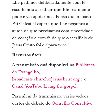
Lhe pedimos deliberadamente com fé,
escolhendo acreditar que Ele realmente
pode e vai ajudar-nos. Penso que o nosso
Pai Celestial espera que Lhe peçamos a
ajuda de que precisamos com sinceridade
de coração e com fé de que o sacrifício de
Jesus Cristo foi e
para
”.
é
vocês
Recursos úteis
A transmissão está disponível na
Biblioteca
do Evangelho
,
broadcasts.churchofjesuschrist.org
e o
Canal YouTube Living the gospel
.
Para além da transmissão, vários vídeos
curtos de debate do
Conselho Consultivo