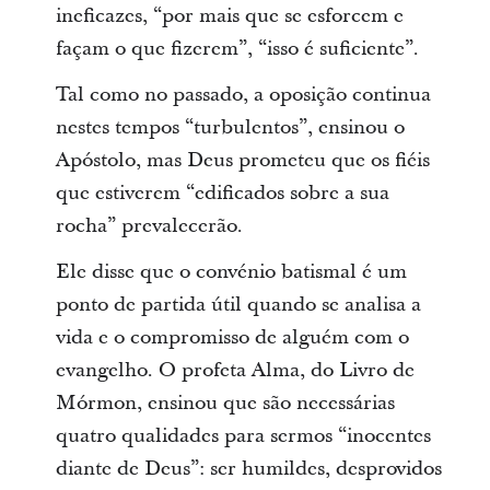
ineficazes, “por mais que se esforcem e
façam o que fizerem”, “isso é suficiente”.
Tal como no passado, a oposição continua
nestes tempos “turbulentos”, ensinou o
Apóstolo, mas Deus prometeu que os fiéis
que estiverem “edificados sobre a sua
rocha” prevalecerão.
Ele disse que o convénio batismal é um
ponto de partida útil quando se analisa a
vida e o compromisso de alguém com o
evangelho. O profeta Alma, do Livro de
Mórmon, ensinou que são necessárias
quatro qualidades para sermos “inocentes
diante de Deus”: ser humildes, desprovidos