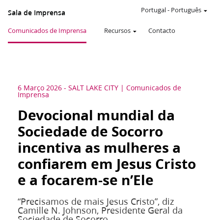
Portugal
-
Português
Sala de Imprensa
Comunicados de Imprensa
Recursos
Contacto
6 Março 2026
-
SALT LAKE CITY
Comunicados de
Imprensa
Devocional mundial da
Sociedade de Socorro
incentiva as mulheres a
confiarem em Jesus Cristo
e a focarem-se n’Ele
“Precisamos de mais Jesus Cristo”, diz
Camille N. Johnson, Presidente Geral da
Sociedade de Socorro