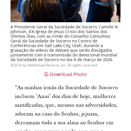
A Presidente Geral da Sociedade de Socorro, Camille N.
Johnson, d’A Igreja de Jesus Cristo dos Santos dos
Últimos Dias, com as irmãs do Conselho Consultivo
Geral da Sociedade de Socorro no Centro de
Conferências em Salt Lake City, Utah, durante a
gravação de vídeos de debate que serão divulgados
juntamente com a transmissão do devocional mundial
da Sociedade de Socorro no dia 8 de março de 2026.
2026 by Intellectual Reserve, Inc. All rights reserved.
Download Photo
“As minhas irmãs da Sociedade de Socorro
incluem ‘Anas’ dos dias de hoje, mulheres
santificadas, que, mesmo nas adversidades,
adoram na casa do Senhor, jejuam,
derramam toda a sua alma ao Senhor em