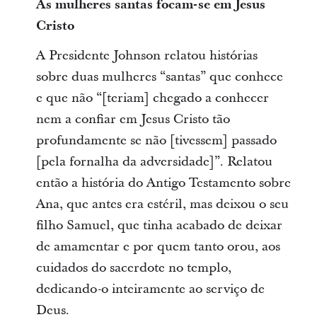
As mulheres santas focam-se em Jesus
Cristo
A Presidente Johnson relatou histórias
sobre duas mulheres “santas” que conhece
e que não “[teriam] chegado a conhecer
nem a confiar em Jesus Cristo tão
profundamente se não [tivessem] passado
[pela fornalha da adversidade]”. Relatou
então a história do Antigo Testamento sobre
Ana, que antes era estéril, mas deixou o seu
filho Samuel, que tinha acabado de deixar
de amamentar e por quem tanto orou, aos
cuidados do sacerdote no templo,
dedicando-o inteiramente ao serviço de
Deus.