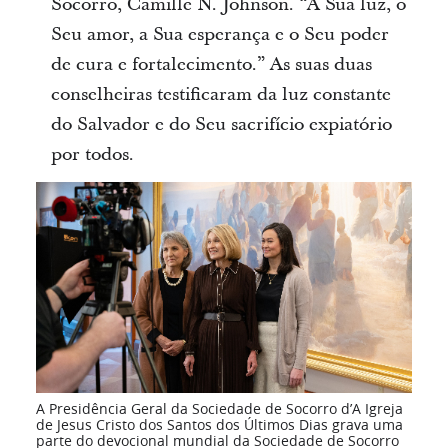
Socorro, Camille N. Johnson. “A Sua luz, o
Seu amor, a Sua esperança e o Seu poder
de cura e fortalecimento.” As suas duas
conselheiras testificaram da luz constante
do Salvador e do Seu sacrifício expiatório
por todos.
A Presidência Geral da Sociedade de Socorro d’A Igreja
de Jesus Cristo dos Santos dos Últimos Dias grava uma
parte do devocional mundial da Sociedade de Socorro