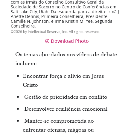
com as irmãs do Conselho Consultivo Geral da
Sociedade de Socorro no Centro de Conferências em
Salt Lake City, Utah. Da esquerda para a direita: Irmã J.
Anette Dennis, Primeira Conselheira; Presidente
Camille N. Johnson; e irmã Kristin M. Yee, Segunda
Conselheira.
2026 by Intellectual Reserve, Inc. All rights reserved.
Download Photo
Os temas abordados nos vídeos de debate
incluem:
Encontrar força e alívio em Jesus
Cristo
Gestão de prioridades em conflito
Desenvolver resiliência emocional
Manter-se comprometida ao
enfrentar ofensas, mágoas ou