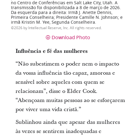
no Centro de Conferências em Salt Lake City, Utah. A
transmissão foi disponibilizada a 8 de março de 2026.
Da esquerda para a direita: Irmã J. Anette Dennis,
Primeira Conselheira; Presidente Camille N. Johnson; e
irmã Kristin M. Yee, Segunda Conselheira.
2026 by Intellectual Reserve, Inc. All rights reserved.
Download Photo
Influência e fé das mulheres
“Não subestimem o poder nem o impacto
da vossa influência tão capaz, amorosa e
sensível sobre aqueles com quem se
relacionam”, disse o Elder Cook.
“Abençoam muitas pessoas ao se esforçarem
por viver uma vida cristã.”
Sublinhou ainda que apesar das mulheres
às vezes se sentirem inadequadas e