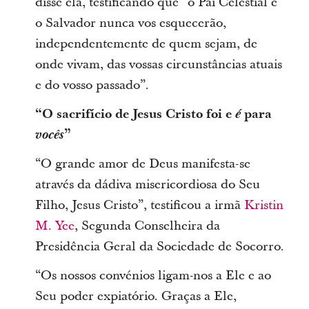
disse ela, testificando que “o Pai Celestial e
o Salvador nunca vos esquecerão,
independentemente de quem sejam, de
onde vivam, das vossas circunstâncias atuais
e do vosso passado”.
“O sacrifício de Jesus Cristo foi e
é
para
vocês
”
“O grande amor de Deus manifesta-se
através da dádiva misericordiosa do Seu
Filho, Jesus Cristo”, testificou a irmã
Kristin
M. Yee
, Segunda Conselheira da
Presidência Geral da Sociedade de Socorro.
“Os nossos convénios ligam-nos a Ele e ao
Seu poder expiatório. Graças a Ele,