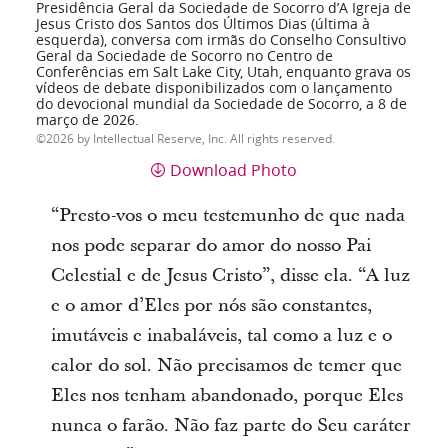
Presidência Geral da Sociedade de Socorro d’A Igreja de
Jesus Cristo dos Santos dos Últimos Dias (última à
esquerda), conversa com irmãs do Conselho Consultivo
Geral da Sociedade de Socorro no Centro de
Conferências em Salt Lake City, Utah, enquanto grava os
vídeos de debate disponibilizados com o lançamento
do devocional mundial da Sociedade de Socorro, a 8 de
março de 2026.
2026 by Intellectual Reserve, Inc. All rights reserved.
Download Photo
“Presto-vos o meu testemunho de que nada
nos pode separar do amor do nosso Pai
Celestial e de Jesus Cristo”, disse ela. “A luz
e o amor d’Eles por nós são constantes,
imutáveis e inabaláveis, tal como a luz e o
calor do sol. Não precisamos de temer que
Eles nos tenham abandonado, porque Eles
nunca o farão. Não faz parte do Seu caráter