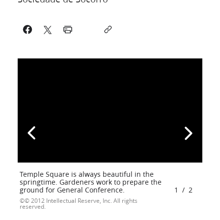
Temple Square is always beautiful in the
springtime. Gardeners work to prepare the
ground for General Conference.
1
/
2
© 2012 Intellectual Reserve, Inc. All rights
reserved.