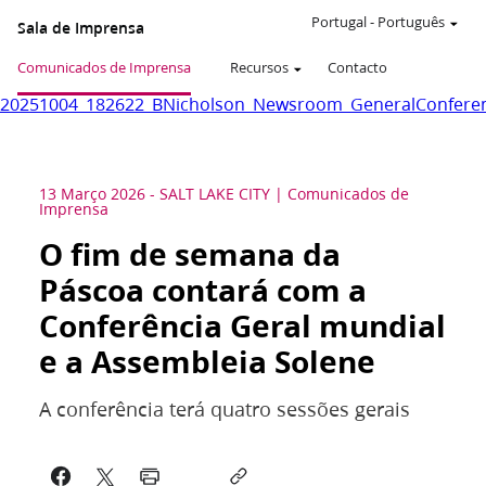
Portugal
-
Português
Sala de Imprensa
Comunicados de Imprensa
Recursos
Contacto
20251004_182622_BNicholson_Newsroom_GeneralConferen
13 Março 2026
-
SALT LAKE CITY
Comunicados de
Imprensa
O fim de semana da
Páscoa contará com a
Conferência Geral mundial
e a Assembleia Solene
A conferência terá quatro sessões gerais