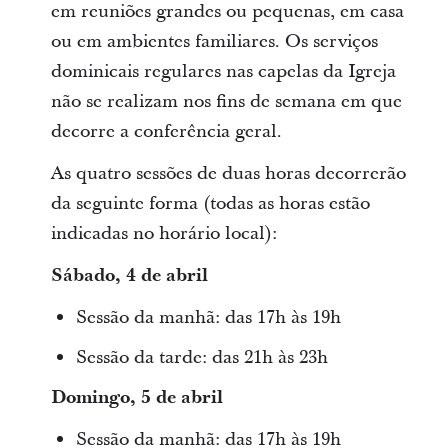
em reuniões grandes ou pequenas, em casa
ou em ambientes familiares. Os serviços
dominicais regulares nas capelas da Igreja
não se realizam nos fins de semana em que
decorre a conferência geral.
As quatro sessões de duas horas decorrerão
da seguinte forma (todas as horas estão
indicadas no horário local):
Sábado, 4 de abril
Sessão da manhã: das 17h às 19h
Sessão da tarde: das 21h às 23h
Domingo, 5 de abril
Sessão da manhã: das 17h às 19h