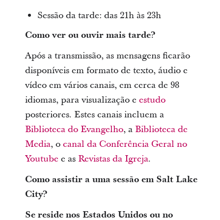
Sessão da tarde: das 21h às 23h
Como ver ou ouvir mais tarde?
Após a transmissão, as mensagens ficarão
disponíveis em formato de texto, áudio e
vídeo em vários canais, em cerca de 98
idiomas, para visualização e
estudo
posteriores. Estes canais incluem a
Biblioteca do Evangelho
, a
Biblioteca de
Media
, o
canal da Conferência Geral no
Youtube
e as
Revistas da Igreja
.
Como assistir a uma sessão em Salt Lake
City?
Se reside nos Estados Unidos ou no