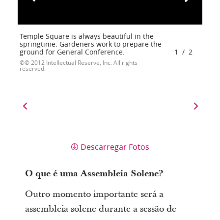
Temple Square is always beautiful in the
springtime. Gardeners work to prepare the
ground for General Conference.
1
/
2
© 2012 Intellectual Reserve, Inc. All rights
reserved.
Descarregar Fotos
O que é uma Assembleia Solene?
Outro momento importante será a
assembleia solene durante a sessão de