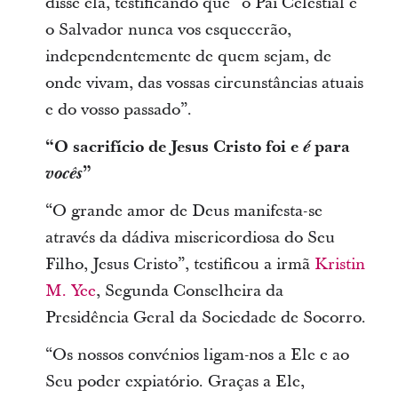
disse ela, testificando que “o Pai Celestial e
o Salvador nunca vos esquecerão,
independentemente de quem sejam, de
onde vivam, das vossas circunstâncias atuais
e do vosso passado”.
“O sacrifício de Jesus Cristo foi e
é
para
vocês
”
“O grande amor de Deus manifesta-se
através da dádiva misericordiosa do Seu
Filho, Jesus Cristo”, testificou a irmã
Kristin
M. Yee
, Segunda Conselheira da
Presidência Geral da Sociedade de Socorro.
“Os nossos convénios ligam-nos a Ele e ao
Seu poder expiatório. Graças a Ele,