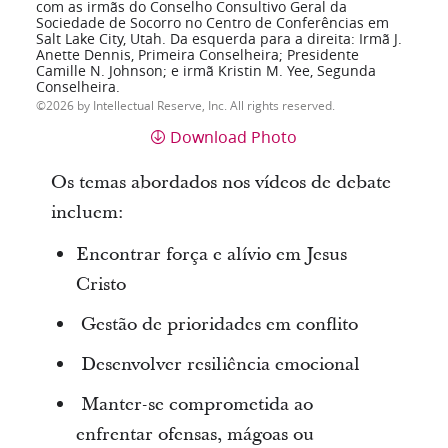
com as irmãs do Conselho Consultivo Geral da
Sociedade de Socorro no Centro de Conferências em
Salt Lake City, Utah. Da esquerda para a direita: Irmã J.
Anette Dennis, Primeira Conselheira; Presidente
Camille N. Johnson; e irmã Kristin M. Yee, Segunda
Conselheira.
2026 by Intellectual Reserve, Inc. All rights reserved.
Download Photo
Os temas abordados nos vídeos de debate
incluem:
Encontrar força e alívio em Jesus
Cristo
Gestão de prioridades em conflito
Desenvolver resiliência emocional
Manter-se comprometida ao
enfrentar ofensas, mágoas ou