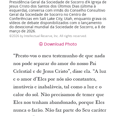
Presidência Geral da Sociedade de Socorro d’A Igreja de
Jesus Cristo dos Santos dos Últimos Dias (última à
esquerda), conversa com irmãs do Conselho Consultivo
Geral da Sociedade de Socorro no Centro de
Conferências em Salt Lake City, Utah, enquanto grava os
vídeos de debate disponibilizados com o lançamento
do devocional mundial da Sociedade de Socorro, a 8 de
março de 2026.
2026 by Intellectual Reserve, Inc. All rights reserved.
Download Photo
“Presto-vos o meu testemunho de que nada
nos pode separar do amor do nosso Pai
Celestial e de Jesus Cristo”, disse ela. “A luz
e o amor d’Eles por nós são constantes,
imutáveis e inabaláveis, tal como a luz e o
calor do sol. Não precisamos de temer que
Eles nos tenham abandonado, porque Eles
nunca o farão. Não faz parte do Seu caráter