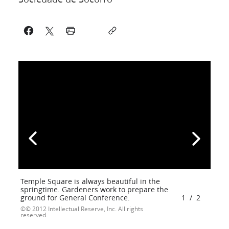
Temple Square is always beautiful in the
springtime. Gardeners work to prepare the
ground for General Conference.
1
/
2
© 2012 Intellectual Reserve, Inc. All rights
reserved.