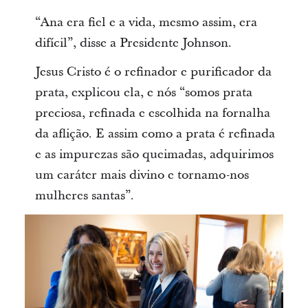
“Ana era fiel e a vida, mesmo assim, era
difícil”, disse a Presidente Johnson.
Jesus Cristo é o refinador e purificador da
prata, explicou ela, e nós “somos prata
preciosa, refinada e escolhida na fornalha
da aflição. E assim como a prata é refinada
e as impurezas são queimadas, adquirimos
um caráter mais divino e tornamo-nos
mulheres santas”.