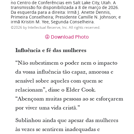
no Centro de Conferências em Salt Lake City, Utah. A
transmissão foi disponibilizada a 8 de março de 2026.
Da esquerda para a direita: Irmã J. Anette Dennis,
Primeira Conselheira; Presidente Camille N. Johnson; e
irmã Kristin M. Yee, Segunda Conselheira.
2026 by Intellectual Reserve, Inc. All rights reserved.
Download Photo
Influência e fé das mulheres
“Não subestimem o poder nem o impacto
da vossa influência tão capaz, amorosa e
sensível sobre aqueles com quem se
relacionam”, disse o Elder Cook.
“Abençoam muitas pessoas ao se esforçarem
por viver uma vida cristã.”
Sublinhou ainda que apesar das mulheres
às vezes se sentirem inadequadas e