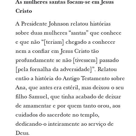
As mulheres santas focam-se em Jesus
Cristo
A Presidente Johnson relatou histórias
sobre duas mulheres “santas” que conhece
e que não “[teriam] chegado a conhecer
nem a confiar em Jesus Cristo tão
profundamente se não [tivessem] passado
[pela fornalha da adversidade]”. Relatou
então a história do Antigo Testamento sobre
Ana, que antes era estéril, mas deixou o seu
filho Samuel, que tinha acabado de deixar
de amamentar e por quem tanto orou, aos
cuidados do sacerdote no templo,
dedicando-o inteiramente ao serviço de
Deus.