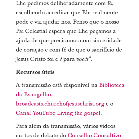
Lhe pedimos deliberadamente com fé,
escolhendo acreditar que Ele realmente
pode e vai ajudar-nos. Penso que o nosso
Pai Celestial espera que Lhe peçamos a
ajuda de que precisamos com sinceridade
de coração e com fé de que o sacrifício de
Jesus Cristo foi e
para
”.
é
vocês
Recursos úteis
A transmissão está disponível na
Biblioteca
do Evangelho
,
broadcasts.churchofjesuschrist.org
e o
Canal YouTube Living the gospel
.
Para além da transmissão, vários vídeos
curtos de debate do
Conselho Consultivo