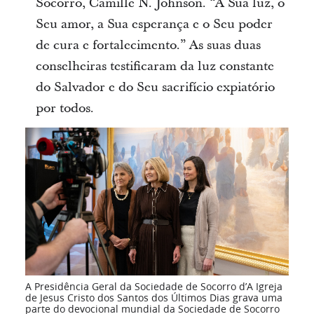
Socorro, Camille N. Johnson. “A Sua luz, o
Seu amor, a Sua esperança e o Seu poder
de cura e fortalecimento.” As suas duas
conselheiras testificaram da luz constante
do Salvador e do Seu sacrifício expiatório
por todos.
A Presidência Geral da Sociedade de Socorro d’A Igreja
de Jesus Cristo dos Santos dos Últimos Dias grava uma
parte do devocional mundial da Sociedade de Socorro