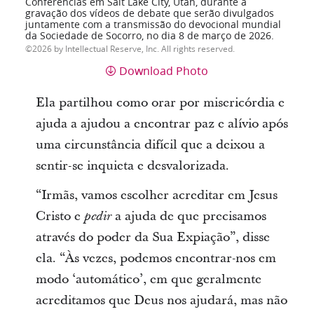
Conferências em Salt Lake City, Utah, durante a
gravação dos vídeos de debate que serão divulgados
juntamente com a transmissão do devocional mundial
da Sociedade de Socorro, no dia 8 de março de 2026.
2026 by Intellectual Reserve, Inc. All rights reserved.
Download Photo
Ela partilhou como orar por misericórdia e
ajuda a ajudou a encontrar paz e alívio após
uma circunstância difícil que a deixou a
sentir-se inquieta e desvalorizada.
“Irmãs, vamos escolher acreditar em Jesus
Cristo e
a ajuda de que precisamos
pedir
através do poder da Sua Expiação”, disse
ela. “Às vezes, podemos encontrar-nos em
modo ‘automático’, em que geralmente
acreditamos que Deus nos ajudará, mas não