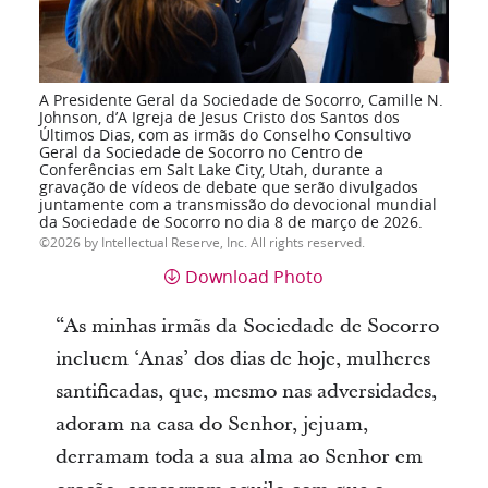
A Presidente Geral da Sociedade de Socorro, Camille N.
Johnson, d’A Igreja de Jesus Cristo dos Santos dos
Últimos Dias, com as irmãs do Conselho Consultivo
Geral da Sociedade de Socorro no Centro de
Conferências em Salt Lake City, Utah, durante a
gravação de vídeos de debate que serão divulgados
juntamente com a transmissão do devocional mundial
da Sociedade de Socorro no dia 8 de março de 2026.
2026 by Intellectual Reserve, Inc. All rights reserved.
Download Photo
“As minhas irmãs da Sociedade de Socorro
incluem ‘Anas’ dos dias de hoje, mulheres
santificadas, que, mesmo nas adversidades,
adoram na casa do Senhor, jejuam,
derramam toda a sua alma ao Senhor em