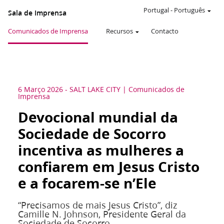
Portugal
-
Português
Sala de Imprensa
Comunicados de Imprensa
Recursos
Contacto
6 Março 2026
-
SALT LAKE CITY
Comunicados de
Imprensa
Devocional mundial da
Sociedade de Socorro
incentiva as mulheres a
confiarem em Jesus Cristo
e a focarem-se n’Ele
“Precisamos de mais Jesus Cristo”, diz
Camille N. Johnson, Presidente Geral da
Sociedade de Socorro