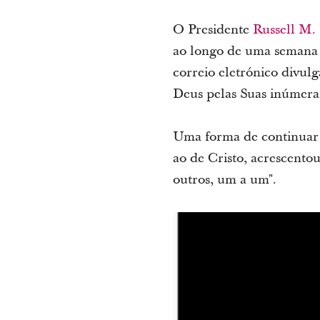
O Presidente
Russell M.
ao longo de uma seman
correio eletrónico divul
Deus pelas Suas inúmera
Uma forma de continuar a
ao de Cristo, acrescent
outros, um a um".