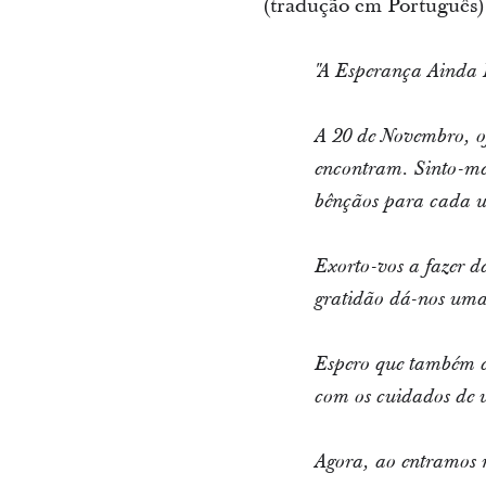
(tradução em Português)
"A Esperança Ainda
A 20 de Novembro, o
encontram. Sinto-me 
bênçãos para cada u
Exorto-vos a fazer d
gratidão dá-nos uma 
Espero que também co
com os cuidados de
Agora, ao entramos n