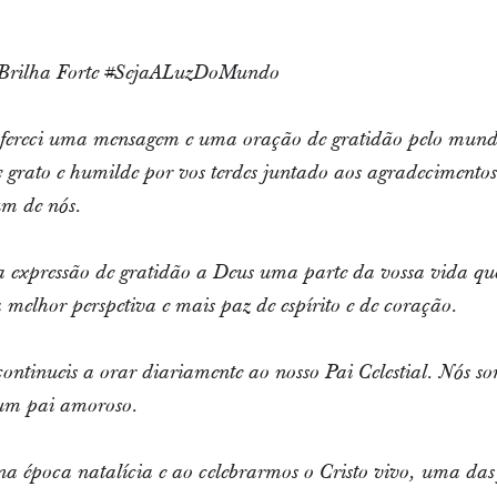
 Brilha Forte #SejaALuzDoMundo
fereci uma mensagem e uma oração de gratidão pelo mundo 
grato e humilde por vos terdes juntado aos agradecimento
m de nós.
a expressão de gratidão a Deus uma parte da vossa vida q
melhor perspetiva e mais paz de espírito e de coração.
ntinueis a orar diariamente ao nosso Pai Celestial. Nós so
 um pai amoroso.
a época natalícia e ao celebrarmos o Cristo vivo, uma da