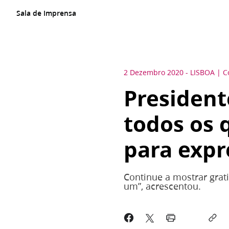
Sala de Imprensa
2 Dezembro 2020
-
LISBOA
C
President
todos os 
para expr
Continue a mostrar grat
um”, acrescentou.