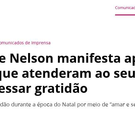
Comunicad
omunicados de Imprensa
e Nelson manifesta a
que atenderam ao se
essar gratidão
idão durante a época do Natal por meio de “amar e se