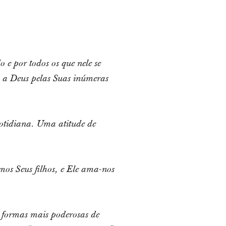
e por todos os que nele se
s a Deus pelas Suas inúmeras
uotidiana. Uma atitude de
mos Seus filhos, e Ele ama-nos
s formas mais poderosas de