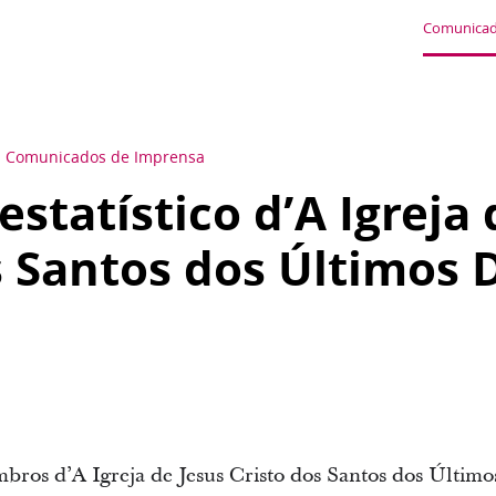
Comunicad
Comunicados de Imprensa
estatístico d’A Igreja
s Santos dos Últimos 
ros d’A Igreja de Jesus Cristo dos Santos dos Últimos