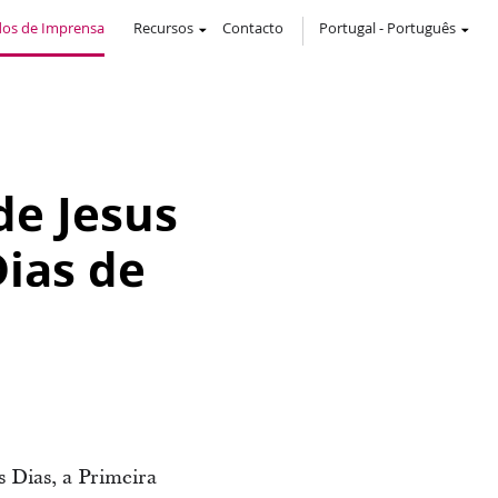
os de Imprensa
Recursos
Contacto
Portugal
-
Português
 de Jesus
Dias de
 Dias, a Primeira