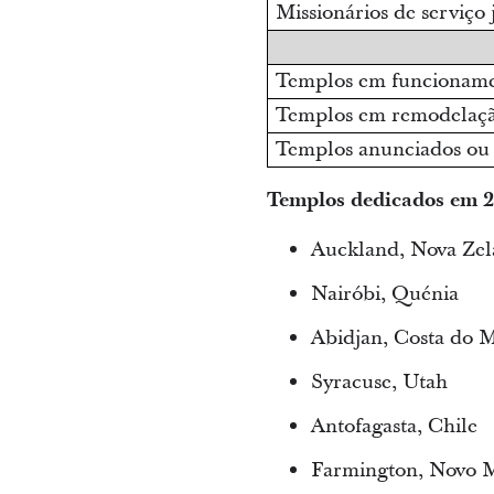
Missionários de serviço 
Templos em funcionam
Templos em remodelaç
Templos anunciados ou
Templos dedicados em 
Auckland, Nova Zel
Nairóbi, Quénia
Abidjan, Costa do 
Syracuse, Utah
Antofagasta, Chile
Farmington, Novo 