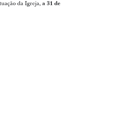
ituação da Igreja,
a 31 de