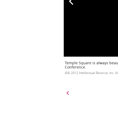
Temple Square is always beaut
Conference.
© 2012 Intellectual Reserve, Inc. Al