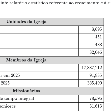
inte relatório estatístico referente ao crescimento e à s
Unidades da Igreja
3,695
451
488
32,046
Membros da Igreja
17,887,212
as em 2025
91,835
 2025
385,490
Missionários
de tempo integral
78,596
seniores
31,613