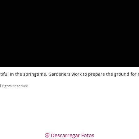
iful in the springtime. Gardeners work to prepare the ground for
l rights reserved.
Descarregar Fotos