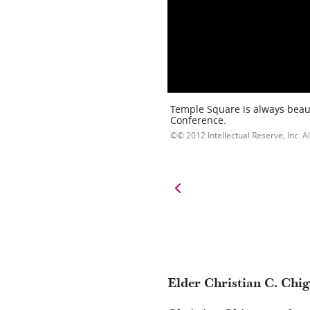
Temple Square is always beaut
Conference.
© 2012 Intellectual Reserve, Inc. Al
Elder Christian C. Chi