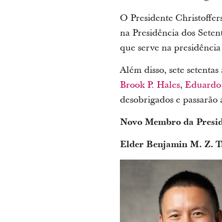
O Presidente Christoffe
na Presidência dos Setent
que serve na presidência
Além disso, sete setentas
Brook P. Hales
,
Eduardo 
desobrigados e passarão a
Novo Membro da Presid
Elder Benjamin M. Z. T