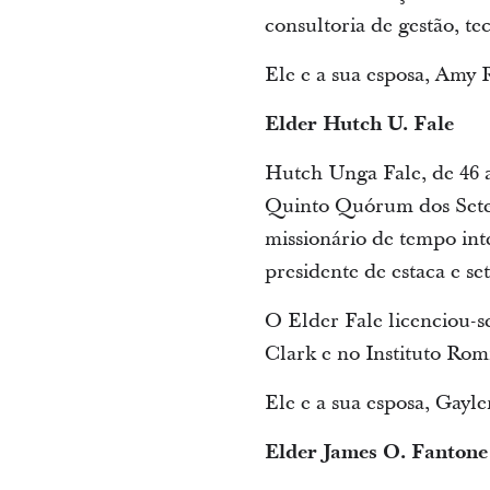
consultoria de gestão, t
Ele e a sua esposa, Amy 
Elder Hutch U. Fale
Hutch Unga Fale, de 46 
Quinto Quórum dos Seten
missionário de tempo in
presidente de estaca e s
O Elder Fale licenciou-
Clark e no Instituto Rom
Ele e a sua esposa, Gayle
Elder James O. Fantone