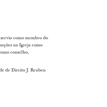
, servia como membro do
nções na Igreja como
sumo conselho,
de de Direito J. Reuben