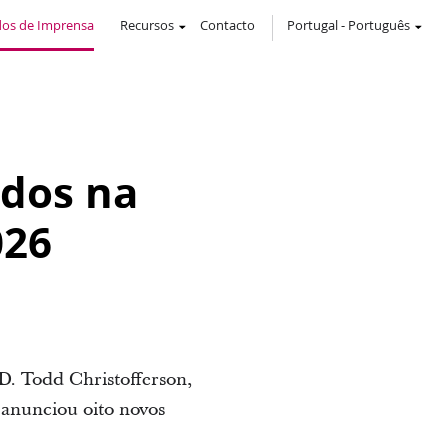
os de Imprensa
Recursos
Contacto
Portugal
-
Português
ados na
026
 D. Todd Christofferson,
 anunciou oito novos