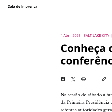
Sala de Imprensa
4 Abril 2026
-
SALT LAKE CITY
Conheça o
conferênc
Na sessão de sábado à tar
da Primeira Presidência 
setentas autoridades ger