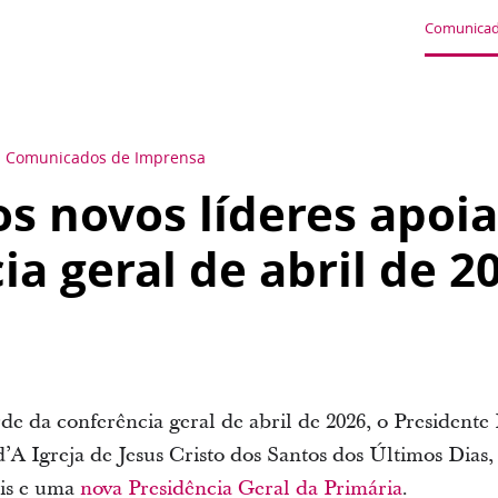
Comunicad
Comunicados de Imprensa
s novos líderes apoi
ia geral de abril de 2
de da conferência geral de abril de 2026, o Presidente
d’A Igreja de Jesus Cristo dos Santos dos Últimos Dias,
ais e uma
nova Presidência Geral da Primária
.