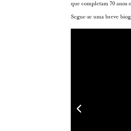
que completam 70 anos e 
Segue-se uma breve biogr