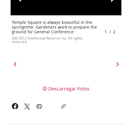
Temple Square is always beautiful in the
springtime. Gardeners work to prepare the
ground for General Conference.
1
/
2
© 2012 Intellectual Reserve, Inc. All rights
reserved.
Descarregar Fotos