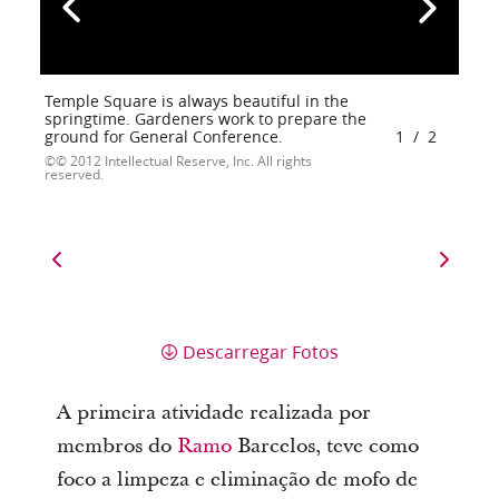
Temple Square is always beautiful in the
springtime. Gardeners work to prepare the
ground for General Conference.
1
/
2
© 2012 Intellectual Reserve, Inc. All rights
reserved.
Descarregar Fotos
A primeira atividade realizada por
membros do
Ramo
Barcelos, teve como
foco a limpeza e eliminação de mofo de