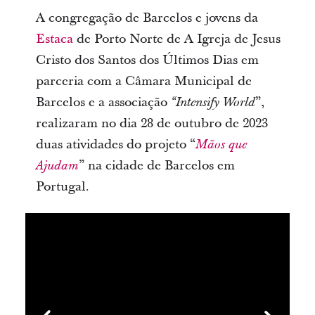
A congregação de Barcelos e jovens da
Estaca
de Porto Norte de A Igreja de Jesus
Cristo dos Santos dos Últimos Dias em
parceria com a Câmara Municipal de
Barcelos e a associação
”,
“Intensify World
realizaram no dia 28 de outubro de 2023
duas atividades do projeto “
Mãos que
” na cidade de Barcelos em
Ajudam
Portugal.