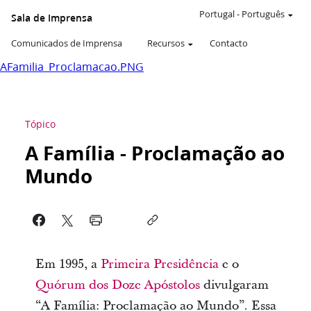
Portugal
-
Português
Sala de Imprensa
Comunicados de Imprensa
Recursos
Contacto
AFamilia_Proclamacao.PNG
Tópico
A Família - Proclamação ao
Mundo
Em 1995, a
Primeira Presidência
e o
Quórum dos Doze Apóstolos
divulgaram
“A Família: Proclamação ao Mundo”. Essa