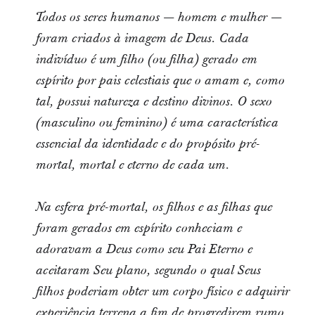
Todos os seres humanos — homem e mulher —
foram criados à imagem de Deus. Cada
indivíduo é um filho (ou filha) gerado em
espírito por pais celestiais que o amam e, como
tal, possui natureza e destino divinos. O sexo
(masculino ou feminino) é uma característica
essencial da identidade e do propósito pré-
mortal, mortal e eterno de cada um.
Na esfera pré-mortal, os filhos e as filhas que
foram gerados em espírito conheciam e
adoravam a Deus como seu Pai Eterno e
aceitaram Seu plano, segundo o qual Seus
filhos poderiam obter um corpo físico e adquirir
experiência terrena a fim de progredirem rumo