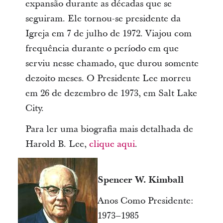
expansão durante as décadas que se
seguiram. Ele tornou-se presidente da
Igreja em 7 de julho de 1972. Viajou com
frequência durante o período em que
serviu nesse chamado, que durou somente
dezoito meses. O Presidente Lee morreu
em 26 de dezembro de 1973, em Salt Lake
City.
Para ler uma biografia mais detalhada de
Harold B. Lee,
clique aqui
.
Spencer W. Kimball
Anos Como Presidente:
1973–1985