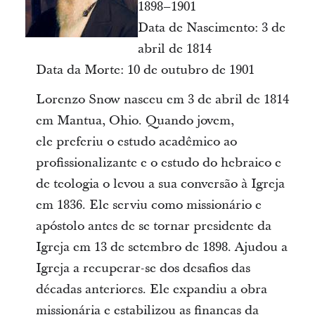
1898–1901
Data de Nascimento: 3 de
abril de 1814
Data da Morte: 10 de outubro de 1901
Lorenzo Snow nasceu em 3 de abril de 1814
em Mantua, Ohio. Quando jovem,
ele preferiu o estudo acadêmico ao
profissionalizante e o estudo do hebraico e
de teologia o levou a sua conversão à Igreja
em 1836. Ele serviu como missionário e
apóstolo antes de se tornar presidente da
Igreja em 13 de setembro de 1898. Ajudou a
Igreja a recuperar-se dos desafios das
décadas anteriores. Ele expandiu a obra
missionária e estabilizou as finanças da