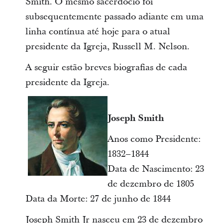
Smith. O mesmo sacerdócio foi
subsequentemente passado adiante em uma
linha contínua até hoje para o atual
presidente da Igreja, Russell M. Nelson.
A seguir estão breves biografias de cada
presidente da Igreja.
Joseph Smith
Anos como Presidente:
1832–1844
Data de Nascimento: 23
de dezembro de 1805
Data da Morte: 27 de junho de 1844
Joseph Smith Jr nasceu em 23 de dezembro