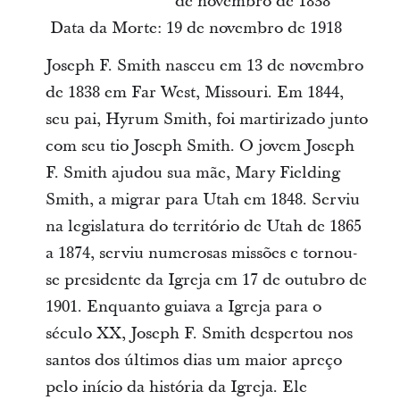
de novembro de 1838
Data da Morte: 19 de novembro de 1918
Joseph F. Smith nasceu em 13 de novembro
de 1838 em Far West, Missouri. Em 1844,
seu pai, Hyrum Smith, foi martirizado junto
com seu tio Joseph Smith. O jovem Joseph
F. Smith ajudou sua mãe, Mary Fielding
Smith, a migrar para Utah em 1848. Serviu
na legislatura do território de Utah de 1865
a 1874, serviu numerosas missões e tornou-
se presidente da Igreja em 17 de outubro de
1901. Enquanto guiava a Igreja para o
século XX, Joseph F. Smith despertou nos
santos dos últimos dias um maior apreço
pelo início da história da Igreja. Ele