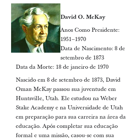
David O. McKay
Anos Como Presidente:
1951–1970
Data de Nascimento: 8 de
setembro de 1873
Data da Morte: 18 de janeiro de 1970
Nascido em 8 de setembro de 1873, David
Oman McKay passou sua juventude em
Huntsville, Utah. Ele estudou na Weber
Stake Academy e na Universidade de Utah
em preparação para sua carreira na área da
educação. Após completar sua educação
formal e uma missão, casou-se com sua