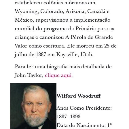
estabeleceu colônias mórmons em
Wyoming, Colorado, Arizona, Canadá e
México, supervisionou a implementação
mundial do programa da Primária para as
crianças e canonizou A Pérola de Grande
Valor como escritura. Ele morreu em 25 de
julho de 1887 em Kaysville, Utah.
Para ler uma biografia mais detalhada de
John Taylor,
clique aqui
.
Wilford Woodruff
Anos Como Presidente:
1887–1898
Data de Nascimento: 1°