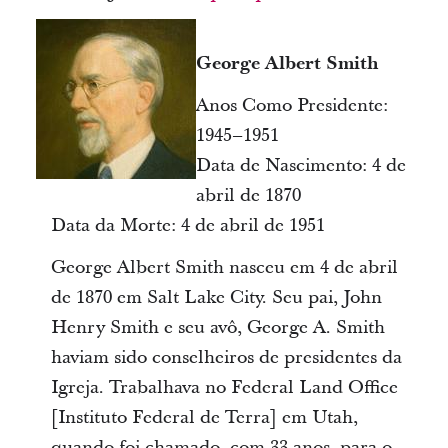
George Albert Smith
Anos Como Presidente:
1945–1951
Data de Nascimento: 4 de
abril de 1870
Data da Morte: 4 de abril de 1951
George Albert Smith nasceu em 4 de abril
de 1870 em Salt Lake City. Seu pai, John
Henry Smith e seu avô, George A. Smith
haviam sido conselheiros de presidentes da
Igreja. Trabalhava no Federal Land Office
[Instituto Federal de Terra] em Utah,
quando foi chamado, com 33 anos, para o