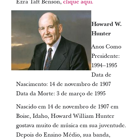
Ezra Taft Benson,
clique aqui.
Howard W.
Hunter
Anos Como
Presidente:
1994–1995
Data de
Nascimento: 14 de novembro de 1907
Data da Morte: 3 de março de 1995
Nascido em 14 de novembro de 1907 em
Boise, Idaho, Howard William Hunter
gostava muito de música em sua juventude.
Depois do Ensino Médio, sua banda,