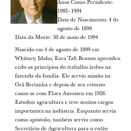
Anos Como Presidente:
1985–1994
Data de Nascimento: 4 de
agosto de 1899
Data da Morte: 30 de maio de 1994
Nascido em 4 de agosto de 1899 em
Whitney, Idaho, Ezra Taft Benson aprendeu
cedo os princípios do trabalho árduo na
fazenda da família. Ele serviu missão na
Grã-Bretanha e depois de seu retorno
casou-se com Flora Amussen em 1926.
Estudou agricultura e teve muitos cargos
importantes na indústria. Enquanto servia
como apóstolo, também serviu como
Secretário de Agricultura para o então