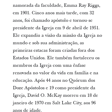
namorada da faculdade, Emma Ray Riggs,
em 1901. Cinco anos mais tarde, com 32
anos, foi chamado apóstolo e tornou-se
presidente da Igreja em 9 de abril de 1951.
Ele expandiu a visão da missão da Igreja no
mundo e sob sua administração, as
primeiras estacas foram criadas fora dos
Estados Unidos. Ele também fortaleceu os
membros da Igreja com uma ênfase
renovada no valor da vida em família e na
educação. Após 44 anos no Quórum dos
Doze Apóstolos e 19 como presidente da
Igreja, David O. McKay morreu em 18 de
janeiro de 1970 em Salt Lake City, aos 96
anos de idade.