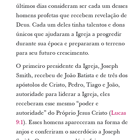
últimos dias consideram ser cada um desses
homens profetas que recebem revelação de
Deus. Cada um deles tinha talentos e dons
únicos que ajudaram a Igreja a progredir
durante sua época e prepararam o terreno
para seu futuro crescimento.
O primeiro presidente da Igreja, Joseph
Smith, recebeu de João Batista e de três dos
apóstolos de Cristo, Pedro, Tiago e João,
autoridade para liderar a Igreja, eles
receberam esse mesmo “poder e
autoridade” do Próprio Jesus Cristo (
Lucas
9:1
). Esses homens apareceram na forma de
anjos e conferiram o sacerdócio a Joseph