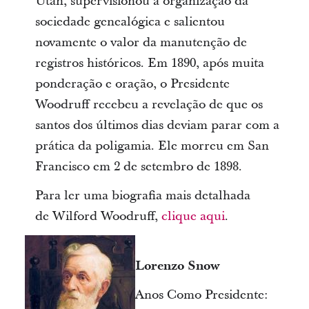
Utah, supervisionou a organização da
sociedade genealógica e salientou
novamente o valor da manutenção de
registros históricos. Em 1890, após muita
ponderação e oração, o Presidente
Woodruff recebeu a revelação de que os
santos dos últimos dias deviam parar com a
prática da poligamia. Ele morreu em San
Francisco em 2 de setembro de 1898.
Para ler uma biografia mais detalhada
de Wilford Woodruff,
clique aqui
.
Lorenzo Snow
Anos Como Presidente: