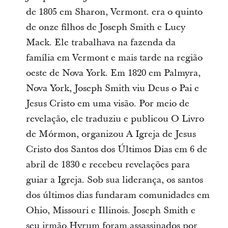
de 1805 em Sharon, Vermont. era o quinto
de onze filhos de Joseph Smith e Lucy
Mack. Ele trabalhava na fazenda da
família em Vermont e mais tarde na região
oeste de Nova York. Em 1820 em Palmyra,
Nova York, Joseph Smith viu Deus o Pai e
Jesus Cristo em uma visão. Por meio de
revelação, ele traduziu e publicou O Livro
de Mórmon, organizou A Igreja de Jesus
Cristo dos Santos dos Últimos Dias em 6 de
abril de 1830 e recebeu revelações para
guiar a Igreja. Sob sua liderança, os santos
dos últimos dias fundaram comunidades em
Ohio, Missouri e Illinois. Joseph Smith e
seu irmão Hyrum foram assassinados por