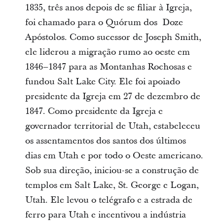
1835, três anos depois de se filiar à Igreja,
foi chamado para o Quórum dos Doze
Apóstolos. Como sucessor de Joseph Smith,
ele liderou a migração rumo ao oeste em
1846–1847 para as Montanhas Rochosas e
fundou Salt Lake City. Ele foi apoiado
presidente da Igreja em 27 de dezembro de
1847. Como presidente da Igreja e
governador territorial de Utah, estabeleceu
os assentamentos dos santos dos últimos
dias em Utah e por todo o Oeste americano.
Sob sua direção, iniciou-se a construção de
templos em Salt Lake, St. George e Logan,
Utah. Ele levou o telégrafo e a estrada de
ferro para Utah e incentivou a indústria