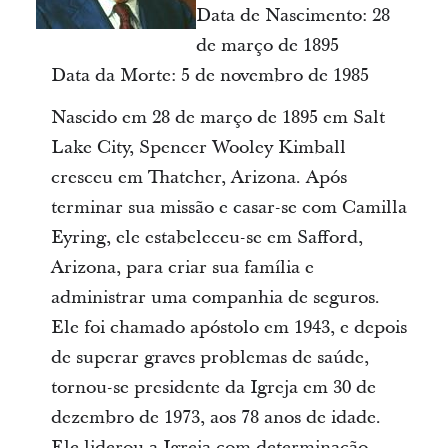
Data de Nascimento: 28
de março de 1895
Data da Morte: 5 de novembro de 1985
Nascido em 28 de março de 1895 em Salt
Lake City, Spencer Wooley Kimball
cresceu em Thatcher, Arizona. Após
terminar sua missão e casar-se com Camilla
Eyring, ele estabeleceu-se em Safford,
Arizona, para criar sua família e
administrar uma companhia de seguros.
Ele foi chamado apóstolo em 1943, e depois
de superar graves problemas de saúde,
tornou-se presidente da Igreja em 30 de
dezembro de 1973, aos 78 anos de idade.
Ele liderou a Igreja com determinação