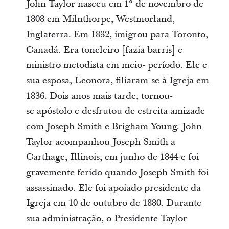
John Taylor nasceu em 1° de novembro de
1808 em Milnthorpe, Westmorland,
Inglaterra. Em 1832, imigrou para Toronto,
Canadá. Era toneleiro [fazia barris] e
ministro metodista em meio- período. Ele e
sua esposa, Leonora, filiaram-se à Igreja em
1836. Dois anos mais tarde, tornou-
se apóstolo e desfrutou de estreita amizade
com Joseph Smith e Brigham Young. John
Taylor acompanhou Joseph Smith a
Carthage, Illinois, em junho de 1844 e foi
gravemente ferido quando Joseph Smith foi
assassinado. Ele foi apoiado presidente da
Igreja em 10 de outubro de 1880. Durante
sua administração, o Presidente Taylor