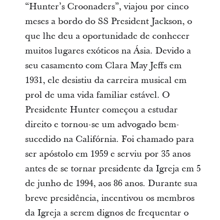
“Hunter’s Croonaders”, viajou por cinco
meses a bordo do SS President Jackson, o
que lhe deu a oportunidade de conhecer
muitos lugares exóticos na Ásia. Devido a
seu casamento com Clara May Jeffs em
1931, ele desistiu da carreira musical em
prol de uma vida familiar estável. O
Presidente Hunter começou a estudar
direito e tornou-se um advogado bem-
sucedido na Califórnia. Foi chamado para
ser apóstolo em 1959 e serviu por 35 anos
antes de se tornar presidente da Igreja em 5
de junho de 1994, aos 86 anos. Durante sua
breve presidência, incentivou os membros
da Igreja a serem dignos de frequentar o