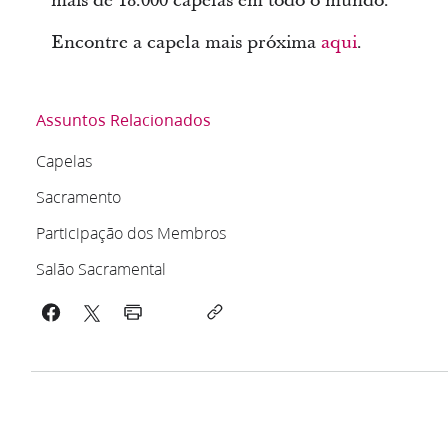
mais de 18.000 capelas em todo o mundo.
Encontre a capela mais próxima
aqui
.
Assuntos Relacionados
Capelas
Sacramento
Participação dos Membros
Salão Sacramental