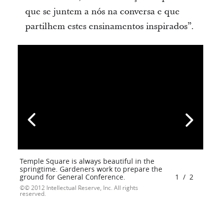
que se juntem a nós na conversa e que
partilhem estes ensinamentos inspirados”.
Temple Square is always beautiful in the
springtime. Gardeners work to prepare the
ground for General Conference.
1
/
2
© 2012 Intellectual Reserve, Inc. All rights
reserved.