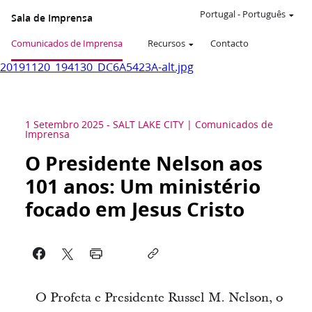
Portugal
-
Português
Sala de Imprensa
Comunicados de Imprensa
Recursos
Contacto
20191120_194130_DC6A5423A-alt.jpg
1 Setembro 2025
-
SALT LAKE CITY
Comunicados de
Imprensa
O Presidente Nelson aos
101 anos: Um ministério
focado em Jesus Cristo
O Profeta e Presidente Russel M. Nelson, o