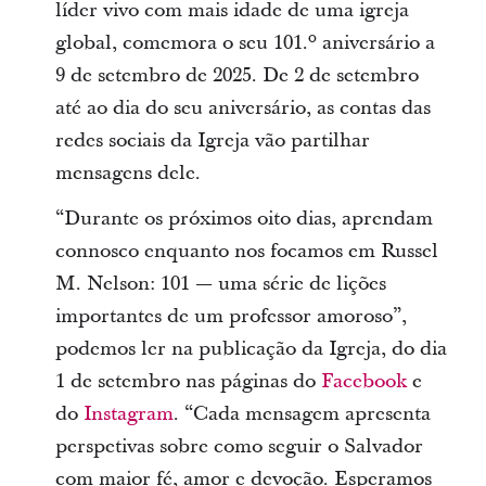
líder vivo com mais idade de uma igreja
global, comemora o seu 101.º aniversário a
9 de setembro de 2025. De 2 de setembro
até ao dia do seu aniversário, as contas das
redes sociais da Igreja vão partilhar
mensagens dele.
“Durante os próximos oito dias, aprendam
connosco enquanto nos focamos em Russel
M. Nelson: 101 — uma série de lições
importantes de um professor amoroso”,
podemos ler na publicação da Igreja, do dia
1 de setembro nas páginas do
Facebook
e
do
Instagram
. “Cada mensagem apresenta
perspetivas sobre como seguir o Salvador
com maior fé, amor e devoção. Esperamos