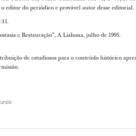
 editor do periódico e provável autor desse editorial.
:11.
ostasia e Restauração”, A Liahona, julho de 1995.
tribuição de estudiosos para o conteúdo histórico apre
rmissão.
Mundo