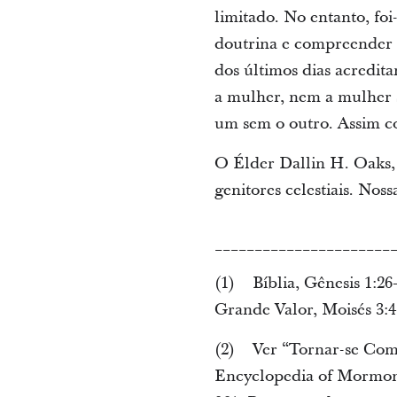
limitado. No entanto, fo
doutrina e compreender o 
dos últimos dias acredit
a mulher, nem a mulher
um sem o outro. Assim 
O Élder Dallin H. Oaks,
genitores celestiais. Nos
______________________
(1) Bíblia, Gênesis 1:26
Grande Valor, Moisés 3:
(2) Ver “Tornar-se Com
Encyclopedia of Mormonis