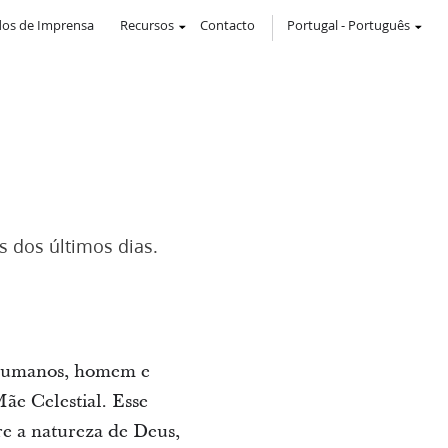
os de Imprensa
Recursos
Contacto
Portugal
-
Português
s dos últimos dias.
s humanos, homem e
Mãe Celestial. Esse
re a natureza de Deus,