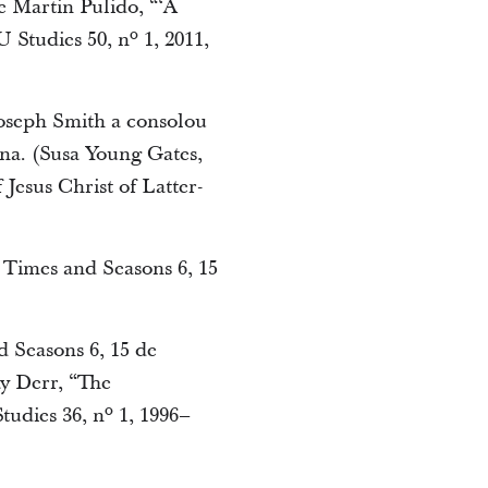
e Martin Pulido, “‘A
Studies 50, nº 1, 2011,
oseph Smith a consolou
na. (Susa Young Gates,
Jesus Christ of Latter-
 Times and Seasons 6, 15
 Seasons 6, 15 de
y Derr, “The
tudies 36, nº 1, 1996–