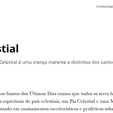
Comunicad
tial
lestial é uma crença inerente e distintiva dos santo
 dos Santos dos Últimos Dias ensina que todos os sere
 espirituais de pais celestiais, um Pai Celestial e uma 
ado em ensinamentos escriturísticos e proféticos sob