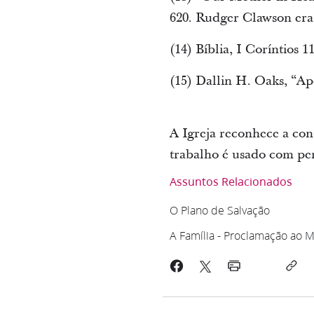
620. Rudger Clawson era o
(14) Bíblia, I Coríntios 11
(15) Dallin H. Oaks, “Ap
A Igreja reconhece a con
trabalho é usado com pe
Assuntos Relacionados
O Plano de Salvação
A Família - Proclamação ao 