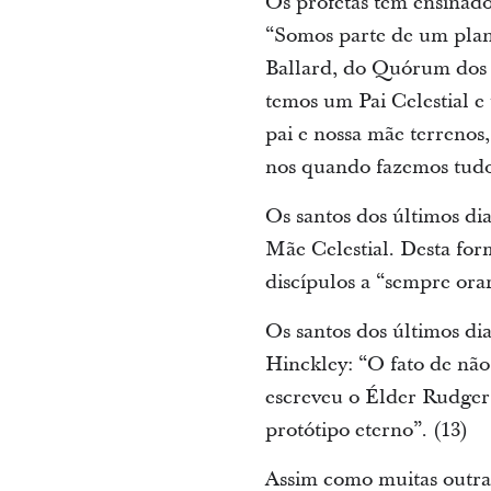
Os profetas têm ensinado
“Somos parte de um plano
Ballard, do Quórum dos 
temos um Pai Celestial e
pai e nossa mãe terrenos
nos quando fazemos tudo
Os santos dos últimos di
Mãe Celestial. Desta for
discípulos a “sempre ora
Os santos dos últimos dia
Hinckley: “O fato de não
escreveu o Élder Rudge
protótipo eterno”. (13)
Assim como muitas outra