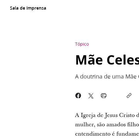
Sala de Imprensa
Tópico
Mãe Celes
A doutrina de uma Mãe Ce
A Igreja de Jesus Cristo
mulher, são amados filhos
entendimento é fundament