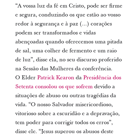
“A vossa luz da fé em Cristo, pode ser firme
e segura, conduzindo os que estão ao vosso
redor à segurança e à paz (…) corações
podem ser transformados e vidas
abençoadas quando oferecemos uma pitada
de sal, uma colher de fermento e um raio
de luz”, disse ela, no seu discurso proferido
na Sessão das Mulheres da conferência.
O
Elder
Patrick Kearon
da
Presidência dos
Setenta
consolou os que sofrem
devido a
situações de abuso ou outras tragédias da
vida.
“O nosso Salvador misericordioso,
vitorioso sobre a escuridão e a depravação,
tem poder para corrigir todos os erros”,
disse ele.
“Jesus superou os abusos deste