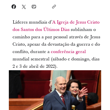
Líderes mundiais d’
A Igreja de Jesus Cristo
dos Santos dos Últimos Dias
sublinham o
caminho para a paz pessoal através de Jesus
Cristo, apesar da devastação da guerra e do
conflito, durante a
conferência geral
mundial semestral (
sábado e domingo, dias
2 e 3 de abril de 2022).