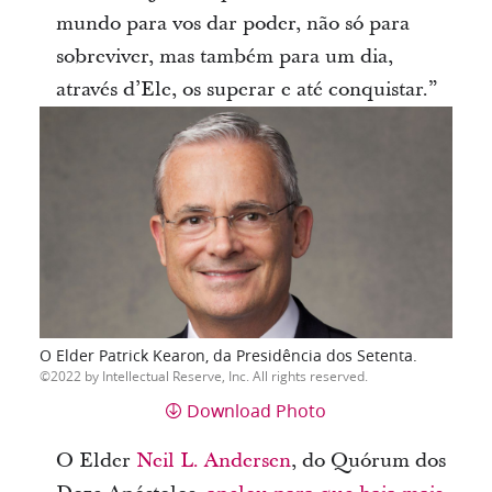
mundo para vos dar poder, não só para
sobreviver, mas também para um dia,
através d’Ele, os superar e até conquistar.”
O Elder Patrick Kearon, da Presidência dos Setenta.
2022 by Intellectual Reserve, Inc. All rights reserved.
Download Photo
O
Elder
Neil L. Andersen
, do Quórum dos