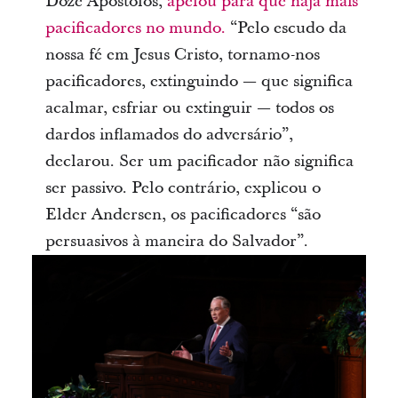
Doze Apóstolos,
apelou para que haja mais
pacificadores no mundo.
“Pelo escudo da
nossa fé em Jesus Cristo, tornamo-nos
pacificadores, extinguindo — que significa
acalmar, esfriar ou extinguir — todos os
dardos inflamados do adversário”,
declarou.
Ser um pacificador não significa
ser passivo. Pelo contrário, explicou o
Elder Andersen, os pacificadores “são
persuasivos à maneira do Salvador”.