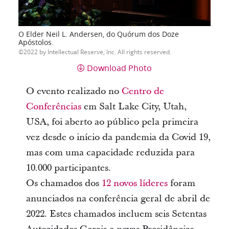
O Elder Neil L. Andersen, do Quórum dos Doze
Apóstolos.
2022 by Intellectual Reserve, Inc. All rights reserved.
Download Photo
O evento realizado no
Centro de
Conferências
em Salt Lake City, Utah,
USA, foi aberto ao público pela primeira
vez desde o início da pandemia da Covid 19,
mas com uma capacidade reduzida para
10.000 participantes.
Os chamados dos
12 novos líderes
foram
anunciados na conferência geral de abril de
2022. Estes chamados incluem seis Setentas