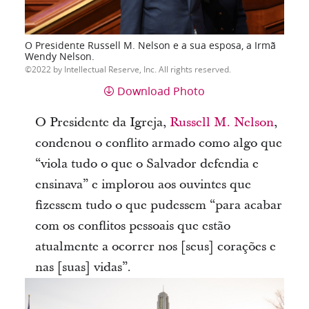
O Presidente Russell M. Nelson e a sua esposa, a Irmã
Wendy Nelson.
2022 by Intellectual Reserve, Inc. All rights reserved.
Download Photo
O
Presidente da Igreja,
Russell M. Nelson
,
condenou
o conflito armado como algo que
“viola tudo o que o Salvador defendia e
ensinava” e implorou aos ouvintes que
fizessem tudo o que pudessem “para acabar
com os conflitos pessoais que estão
atualmente a ocorrer nos [seus] corações e
nas [suas] vidas”.