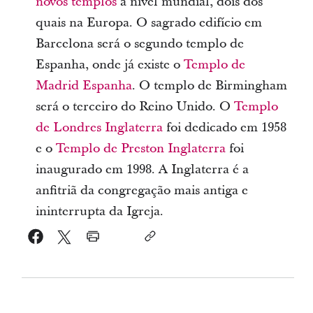
novos templos
a nível mundial, dois dos
quais na Europa. O sagrado edifício em
Barcelona será o segundo templo de
Espanha, onde já existe o
Templo de
Madrid Espanha
. O templo de Birmingham
será o terceiro do Reino Unido.
O
Templo
de Londres Inglaterra
foi dedicado em 1958
e o
Templo de Preston Inglaterra
foi
inaugurado em 1998. A Inglaterra é a
anfitriã da congregação mais antiga e
ininterrupta da Igreja.