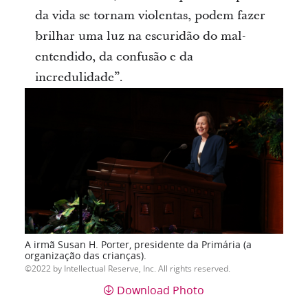
da vida se tornam violentas, podem fazer
brilhar uma luz na escuridão do mal-
entendido, da confusão e da
incredulidade”.
A irmã Susan H. Porter, presidente da Primária (a
organização das crianças).
2022 by Intellectual Reserve, Inc. All rights reserved.
Download Photo