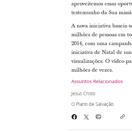
aproveitemos essas oport
testemunho da Sua missão
A nova iniciativa baseia
milhões de pessoas em to
2014, com uma campanha 
iniciativa de Natal de u
visualizações. O vídeo pa
milhões de vezes.
Assuntos Relacionados
Jesus Cristo
O Plano de Salvação