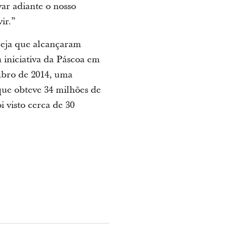
ar adiante o nosso
ir.”
greja que alcançaram
 iniciativa da Páscoa em
bro de 2014, uma
que obteve 34 milhões de
i visto cerca de 30