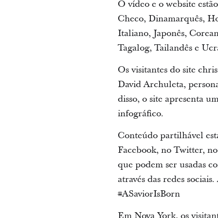
O vídeo e o website estã
Checo, Dinamarquês, Hol
Italiano, Japonês, Corea
Tagalog, Tailandês e Ucr
Os visitantes do site ch
David Archuleta, persona
disso, o site apresenta
infográfico.
Conteúdo partilhável est
Facebook, no Twitter, n
que podem ser usadas com
através das redes sociais
#ASaviorIsBorn
Em Nova York, os visitan