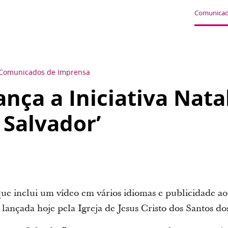
Comunicad
Comunicados de Imprensa
ança a Iniciativa Nata
 Salvador’
que inclui um vídeo em vários idiomas e publicidade ao
 lançada hoje pela
Igreja de Jesus Cristo dos Santos do