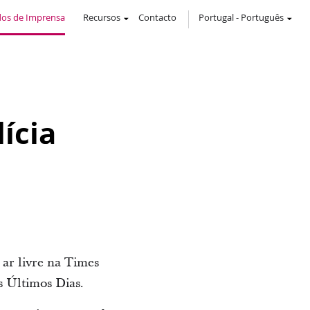
os de Imprensa
Recursos
Contacto
Portugal
-
Português
lícia
 ar livre na Times
s Últimos Dias.