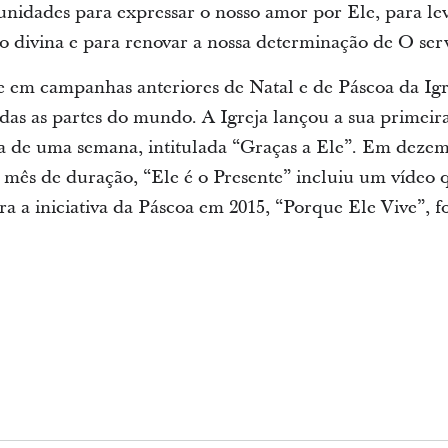
unidades para expressar o nosso amor por Ele, para lev
 divina e para renovar a nossa determinação de O serv
-se em campanhas anteriores de Natal e de Páscoa da I
das as partes do mundo. A Igreja lançou a sua primeira
de uma semana, intitulada “Graças a Ele”. Em dezem
m mês de duração, “Ele é o Presente” incluiu um vídeo 
ra a iniciativa da Páscoa em 2015, “Porque Ele Vive”, fo