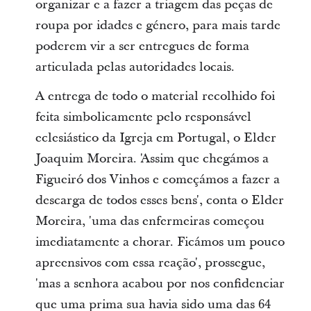
organizar e a fazer a triagem das peças de
roupa por idades e género, para mais tarde
poderem vir a ser entregues de forma
articulada pelas autoridades locais.
A entrega de todo o material recolhido foi
feita simbolicamente pelo responsável
eclesiástico da Igreja em Portugal, o Elder
Joaquim Moreira. 'Assim que chegámos a
Figueiró dos Vinhos e começámos a fazer a
descarga de todos esses bens', conta o Elder
Moreira, 'uma das enfermeiras começou
imediatamente a chorar. Ficámos um pouco
apreensivos com essa reação', prossegue,
'mas a senhora acabou por nos confidenciar
que uma prima sua havia sido uma das 64