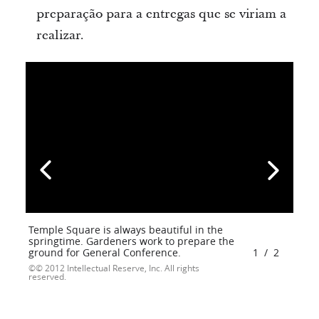
preparação para a entregas que se viriam a
realizar.
Temple Square is always beautiful in the
springtime. Gardeners work to prepare the
ground for General Conference.
1
/
2
© 2012 Intellectual Reserve, Inc. All rights
reserved.