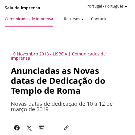
Portugal
-
Português
Sala de Imprensa
Comunicados de Imprensa
Recursos
Contacto
10 Novembro 2018
-
LISBOA
Comunicados de
Imprensa
Anunciadas as Novas
datas de Dedicação do
Templo de Roma
Novas datas de dedicação de 10 a 12 de
março de 2019