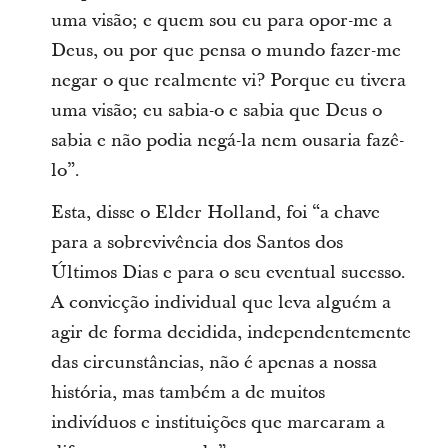
uma visão; e quem sou eu para opor-me a
Deus, ou por que pensa o mundo fazer-me
negar o que realmente vi? Porque eu tivera
uma visão; eu sabia-o e sabia que Deus o
sabia e não podia negá-la nem ousaria fazê-
lo”.
Esta, disse o Elder Holland, foi “a chave
para a sobrevivência dos Santos dos
Últimos Dias e para o seu eventual sucesso.
A convicção individual que leva alguém a
agir de forma decidida, independentemente
das circunstâncias, não é apenas a nossa
história, mas também a de muitos
indivíduos e instituições que marcaram a