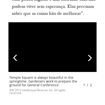
podem viver sem esperança. Elas precisam
saber que as coisas hão de melhorar”.
Temple Square is always beautiful in the
springtime. Gardeners work to prepare the
ground for General Conference.
1
/
2
© 2012 Intellectual Reserve, Inc. All rights
reserved.