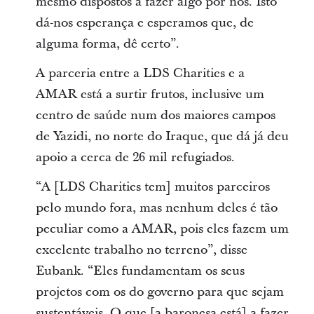
mesmo dispostos a fazer algo por nós. Isto
dá-nos esperança e esperamos que, de
alguma forma, dê certo”.
A parceria entre a LDS Charities e a
AMAR está a surtir frutos, inclusive um
centro de saúde num dos maiores campos
de Yazidi, no norte do Iraque, que dá já deu
apoio a cerca de 26 mil refugiados.
“A [LDS Charities tem] muitos parceiros
pelo mundo fora, mas nenhum deles é tão
peculiar como a AMAR, pois eles fazem um
excelente trabalho no terreno”, disse
Eubank. “Eles fundamentam os seus
projetos com os do governo para que sejam
sustentáveis. O que [a baronesa está] a fazer