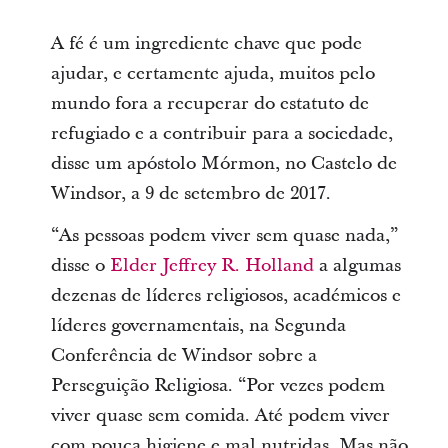
A fé é um ingrediente chave que pode
ajudar, e certamente ajuda, muitos pelo
mundo fora a recuperar do estatuto de
refugiado e a contribuir para a sociedade,
disse um apóstolo Mórmon, no Castelo de
Windsor, a 9 de setembro de 2017.
“As pessoas podem viver sem quase nada,”
disse o
Elder Jeffrey R. Holland
a algumas
dezenas de líderes religiosos, académicos e
líderes governamentais, na Segunda
Conferência de Windsor sobre a
Perseguição Religiosa. “Por vezes podem
viver quase sem comida. Até podem viver
com pouca higiene e mal nutridas. Mas não