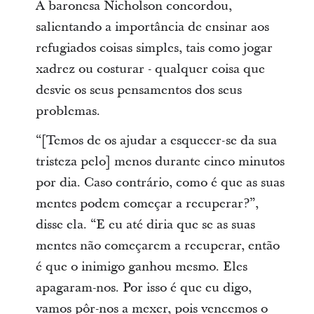
A baronesa Nicholson concordou,
salientando a importância de ensinar aos
refugiados coisas simples, tais como jogar
xadrez ou costurar - qualquer coisa que
desvie os seus pensamentos dos seus
problemas.
“[Temos de os ajudar a esquecer-se da sua
tristeza pelo] menos durante cinco minutos
por dia. Caso contrário, como é que as suas
mentes podem começar a recuperar?”,
disse ela. “E eu até diria que se as suas
mentes não começarem a recuperar, então
é que o inimigo ganhou mesmo. Eles
apagaram-nos. Por isso é que eu digo,
vamos pôr-nos a mexer, pois vencemos o