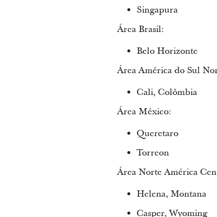
Singapura
Área Brasil:
Belo Horizonte
Área América do Sul Nor
Cali, Colômbia
Área México:
Queretaro
Torreon
Área Norte América Cent
Helena, Montana
Casper, Wyoming