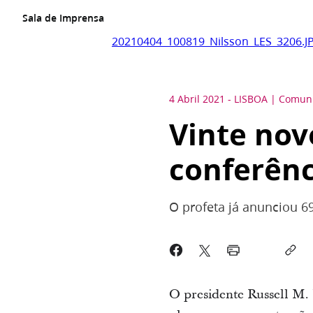
Sala de Imprensa
20210404_100819_Nilsson_LES_3206.J
4 Abril 2021
-
LISBOA
Comuni
Vinte nov
conferênc
O profeta já anunciou 
O presidente Russell M. 