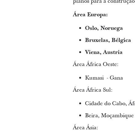
planos para a construçã
Área Europa:
Oslo, Noruega
Bruxelas, Bélgica
Viena, Austria
Área África Oeste:
Kumasi - Gana
Área África Sul:
Cidade do Cabo, Áfr
Beira, Moçambique
Área Ásia: