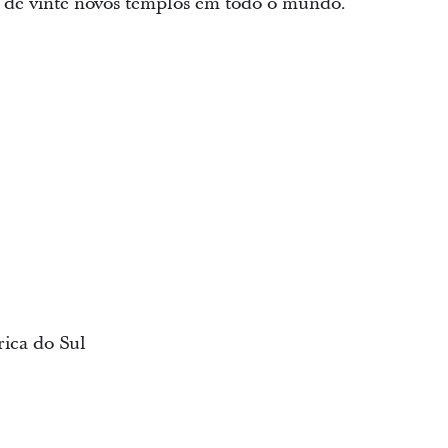
o de vinte novos templos em todo o mundo.
ica do Sul