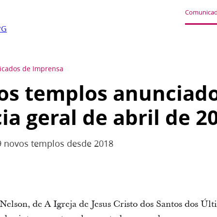
Comunicad
PG
cados de Imprensa
os templos anunciad
ia geral de abril de 2
69 novos templos desde 2018
Nelson, de A Igreja de Jesus Cristo dos Santos dos Úl