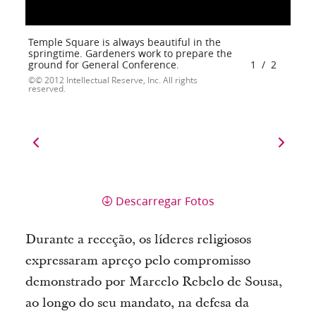
Temple Square is always beautiful in the
springtime. Gardeners work to prepare the
ground for General Conference.
1
/
2
© 2012 Intellectual Reserve, Inc. All rights
reserved.
Descarregar Fotos
Durante a receção, os líderes religiosos
expressaram apreço pelo compromisso
demonstrado por Marcelo Rebelo de Sousa,
ao longo do seu mandato, na defesa da