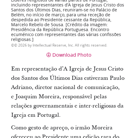
incluindo representantes d’A Igreja de Jesus Cristo dos
Santos dos Últimos Dias, reuniram-se no Palácio de
Belém, no início de março, para uma receção de
despedida ao Presidente cessante da República,
Marcelo Rebelo de Sousa. [Crédito da imagem:
Presidência da República Portuguesa. Encontro
ecuménico com representantes das várias confissões
religiosas.]
© 2026 by Intellectual Reserve, Inc. All rights reserved.
Download Photo
Em representação d’A Igreja de Jesus Cristo
dos Santos dos Últimos Dias estiveram
Paulo
Adriano
, diretor nacional de comunicação,
e
Joaquim Moreira
, responsável pelas
relações governamentais e inter-religiosas da
Igreja em Portugal.
Como gesto de apreço, o irmão Moreira
ofereceu ao Presidente uma
edição rara do