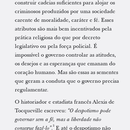
construir cadeias suficientes para alojar os
criminosos produzidos por uma sociedade
carente de moralidade, caráter e fé. Esses
atributos são mais bem incentivados pela
prática religiosa do que por decreto
legislativo ou pela força policial. É
impossível o governo controlar as atitudes,
os desejos e as esperanças que emanam do
coração humano. Mas são essas as sementes
que geram a conduta que o governo precisa
regulamentar.
O historiador e estadista francês Alexis de
Tocqueville escreveu:
“O despotismo pode
governar sem a fé, mas a liberdade não
3
.
E até o despotismo não
consegue fazê-lo”