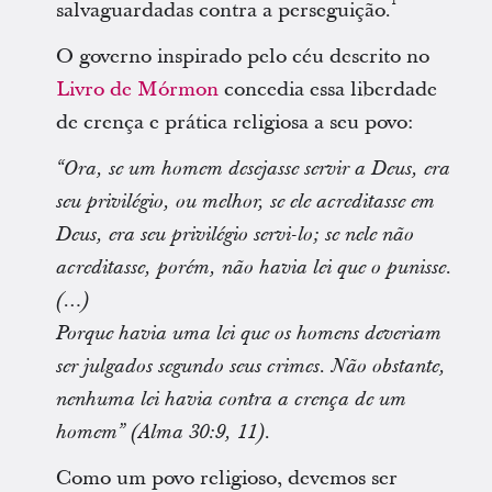
1
salvaguardadas contra a perseguição.
O governo inspirado pelo céu descrito no
Livro de Mórmon
concedia essa liberdade
de crença e prática religiosa a seu povo:
“Ora, se um homem desejasse servir a Deus, era
seu privilégio, ou melhor, se ele acreditasse em
Deus, era seu privilégio servi-lo; se nele não
acreditasse, porém, não havia lei que o punisse.
(…)
Porque havia uma lei que os homens deveriam
ser julgados segundo seus crimes. Não obstante,
nenhuma lei havia contra a crença de um
homem” (Alma 30:9, 11).
Como um povo religioso, devemos ser