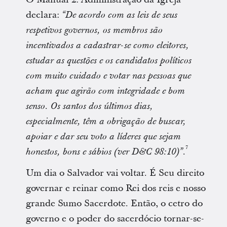
declara:
“De acordo com as leis de seus
respetivos governos, os membros são
incentivados a cadastrar-se como eleitores,
estudar as questões e os candidatos políticos
com muito cuidado e votar nas pessoas que
acham que agirão com integridade e bom
senso. Os santos dos últimos dias,
especialmente, têm a obrigação de buscar,
apoiar e dar seu voto a líderes que sejam
7
.
honestos, bons e sábios (ver D&C 98:10)”
Um dia o Salvador vai voltar. É Seu direito
governar e reinar como Rei dos reis e nosso
grande Sumo Sacerdote. Então, o cetro do
governo e o poder do sacerdócio tornar-se-