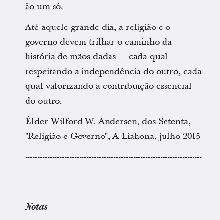
ão um só.
Até aquele grande dia, a religião e o
governo devem trilhar o caminho da
história de mãos dadas — cada qual
respeitando a independência do outro, cada
qual valorizando a contribuição essencial
do outro.
Élder Wilford W. Andersen, dos Setenta,
"Religião e Governo", A Liahona, julho 2015
------------------------------------------------------------------------
---------------------------
Notas