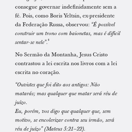
consegue governar indefinidamente sem a
fé. Pois, como Boris Yeltsin, ex-presidente
da Federação Russa, observou:
“É possível
construir um trono com baionetas, mas é difícil
4
.
sentar-se nele”
No Sermão da Montanha, Jesus Cristo
contrastou a lei escrita nos livros com a lei
escrita no coração.
“Ouvistes que foi dito aos antigos: Não
matarás; mas qualquer que matar será réu de
juízo.
Eu, porém, vos digo que qualquer que, sem
motivo, se encolerizar contra seu irmão, será
réu de juízo” (Mateus 5:21–22).