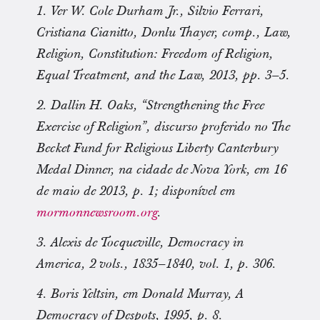
1. Ver W. Cole Durham Jr., Silvio Ferrari,
Cristiana Cianitto, Donlu Thayer, comp., Law,
Religion, Constitution: Freedom of Religion,
Equal Treatment, and the Law, 2013, pp. 3–5.
2. Dallin H. Oaks, “Strengthening the Free
Exercise of Religion”, discurso proferido no The
Becket Fund for Religious Liberty Canterbury
Medal Dinner, na cidade de Nova York, em 16
de maio de 2013, p. 1; disponível em
mormonnewsroom.org
.
3. Alexis de Tocqueville, Democracy in
America, 2 vols., 1835–1840, vol. 1, p. 306.
4. Boris Yeltsin, em Donald Murray, A
Democracy of Despots, 1995, p. 8.