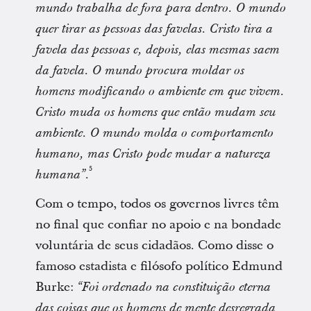
mundo trabalha de fora para dentro. O mundo
quer tirar as pessoas das favelas. Cristo tira a
favela das pessoas e, depois, elas mesmas saem
da favela. O mundo procura moldar os
homens modificando o ambiente em que vivem.
Cristo muda os homens que então mudam seu
ambiente. O mundo molda o comportamento
humano, mas Cristo pode mudar a natureza
5
.
humana”
Com o tempo, todos os governos livres têm
no final que confiar no apoio e na bondade
voluntária de seus cidadãos. Como disse o
famoso estadista e filósofo político Edmund
Burke:
“Foi ordenado na constituição eterna
das coisas que os homens de mente desregrada