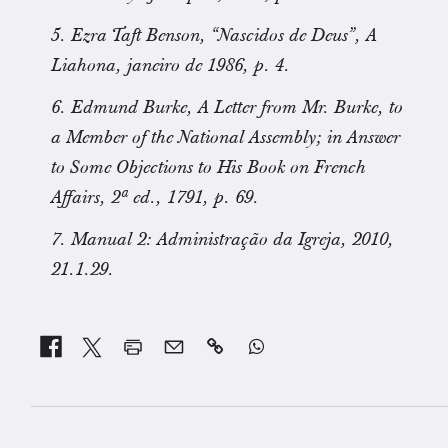
5. Ezra Taft Benson, “Nascidos de Deus”, A
Liahona, janeiro de 1986, p. 4.
6. Edmund Burke, A Letter from Mr. Burke, to
a Member of the National Assembly; in Answer
to Some Objections to His Book on French
Affairs, 2ª ed., 1791, p. 69.
7. Manual 2: Administração da Igreja, 2010,
21.1.29.

