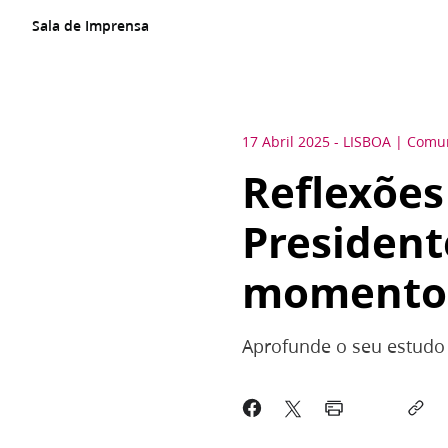
Sala de Imprensa
17 Abril 2025
-
LISBOA
Comun
Reflexões
President
momentos 
Aprofunde o seu estudo 