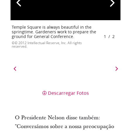
Temple Square is always beautiful in the
springtime. Gardeners work to prepare the
ground for General Conference.
1
/
2
© 2012 Intellectual Reserve, Inc. All rights
reserved.
Descarregar Fotos
O Presidente Nelson disse também:
"Conversámos sobre a nossa preocupação