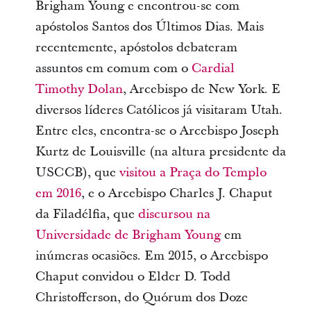
Brigham Young e encontrou-se com
apóstolos Santos dos Últimos Dias. Mais
recentemente, apóstolos debateram
assuntos em comum com o
Cardial
Timothy Dolan
, Arcebispo de New York. E
diversos líderes Católicos já visitaram Utah.
Entre eles, encontra-se o Arcebispo Joseph
Kurtz de Louisville (na altura presidente da
USCCB), que
visitou a Praça do Templo
em 2016
, e o Arcebispo Charles J. Chaput
da Filadélfia, que
discursou na
Universidade de Brigham Young
em
inúmeras ocasiões. Em 2015, o Arcebispo
Chaput convidou o Elder D. Todd
Christofferson, do Quórum dos Doze