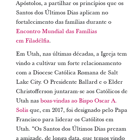
Apóstolos, a partilhar os princípios que os
Santos dos Últimos Dias aplicam no
fortalecimento das famílias durante o
Encontro Mundial das Famílias
em Filadélfia
.
Em Utah, nas últimas décadas, a Igreja tem
vindo a cultivar um forte relacionamento
com a Diocese Católica Romana de Salt
Lake City. O Presidente Ballard e o Elder
Christofferson juntaram-se aos Católicos de
Utah nas
boas-vindas ao Bispo Oscar A.
Solis
que, em 2017, foi designado pelo Papa
Francisco para liderar os Católitos em
Utah. “Os Santos dos Últimos Dias prezam
a amizade, de longa data, que temos vindo