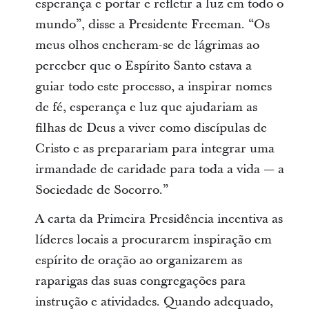
esperança e portar e refletir a luz em todo o
mundo”, disse a Presidente Freeman. “Os
meus olhos encheram-se de lágrimas ao
perceber que o Espírito Santo estava a
guiar todo este processo, a inspirar nomes
de fé, esperança e luz que ajudariam as
filhas de Deus a viver como discípulas de
Cristo e as preparariam para integrar uma
irmandade de caridade para toda a vida — a
Sociedade de Socorro.”
A carta da Primeira Presidência incentiva as
líderes locais a procurarem inspiração em
espírito de oração ao organizarem as
raparigas das suas congregações para
instrução e atividades. Quando adequado,