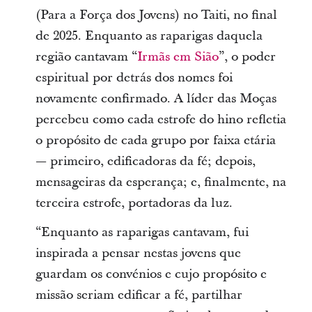
(Para a Força dos Jovens) no Taiti, no final
de 2025. Enquanto as raparigas daquela
região cantavam “
Irmãs em Sião
”, o poder
espiritual por detrás dos nomes foi
novamente confirmado. A líder das Moças
percebeu como cada estrofe do hino refletia
o propósito de cada grupo por faixa etária
— primeiro, edificadoras da fé; depois,
mensageiras da esperança; e, finalmente, na
terceira estrofe, portadoras da luz.
“Enquanto as raparigas cantavam, fui
inspirada a pensar nestas jovens que
guardam os convénios e cujo propósito e
missão seriam edificar a fé, partilhar