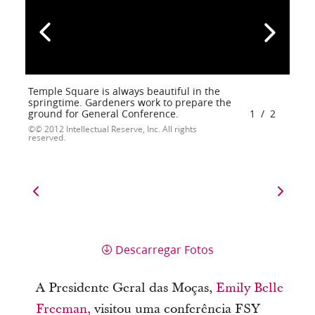
Temple Square is always beautiful in the
springtime. Gardeners work to prepare the
ground for General Conference.
1
/
2
© 2012 Intellectual Reserve, Inc. All rights
reserved.
Descarregar Fotos
A Presidente Geral das Moças,
Emily Belle
Freeman,
visitou uma conferência FSY