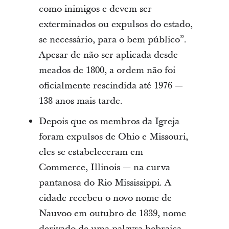
como inimigos e devem ser
exterminados ou expulsos do estado,
se necessário, para o bem público”.
Apesar de não ser aplicada desde
meados de 1800, a ordem não foi
oficialmente rescindida até 1976 —
138 anos mais tarde.
Depois que os membros da Igreja
foram expulsos de Ohio e Missouri,
eles se estabeleceram em
Commerce, Illinois — na curva
pantanosa do Rio Mississippi. A
cidade recebeu o novo nome de
Nauvoo em outubro de 1839, nome
derivado de uma palavra hebraica