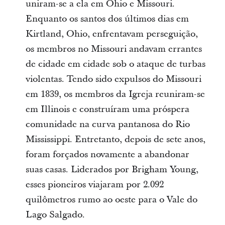
uniram-se a ela em Ohio e Missouri.
Enquanto os santos dos últimos dias em
Kirtland, Ohio, enfrentavam perseguição,
os membros no Missouri andavam errantes
de cidade em cidade sob o ataque de turbas
violentas. Tendo sido expulsos do Missouri
em 1839, os membros da Igreja reuniram-se
em Illinois e construíram uma próspera
comunidade na curva pantanosa do Rio
Mississippi. Entretanto, depois de sete anos,
foram forçados novamente a abandonar
suas casas. Liderados por Brigham Young,
esses pioneiros viajaram por 2.092
quilômetros rumo ao oeste para o Vale do
Lago Salgado.