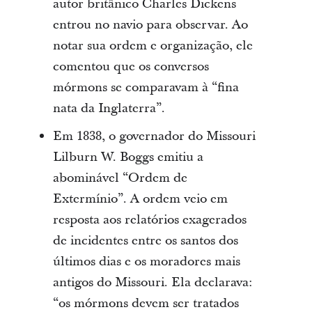
autor britânico Charles Dickens
entrou no navio para observar. Ao
notar sua ordem e organização, ele
comentou que os conversos
mórmons se comparavam à “fina
nata da Inglaterra”.
Em 1838, o governador do Missouri
Lilburn W. Boggs emitiu a
abominável “Ordem de
Extermínio”. A ordem veio em
resposta aos relatórios exagerados
de incidentes entre os santos dos
últimos dias e os moradores mais
antigos do Missouri. Ela declarava:
“os mórmons devem ser tratados