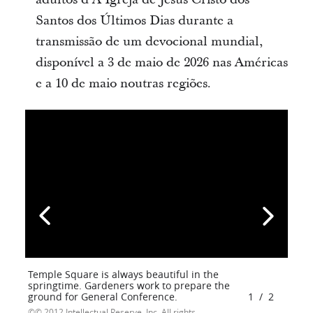
Santos dos Últimos Dias durante a
transmissão de um devocional mundial,
disponível a 3 de maio de 2026 nas Américas
e a 10 de maio noutras regiões.
Temple Square is always beautiful in the
springtime. Gardeners work to prepare the
ground for General Conference.
1
/
2
© 2012 Intellectual Reserve, Inc. All rights