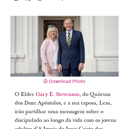
Download Photo
O Elder
Gary E. Stevenson
, do Quórum
dos Doze Apóstolos, e a sua esposa, Lesa,
irão partilhar uma mensagem sobre o
discipulado ao longo da vida com os jovens
adultos d’A Igreja de Jesus Cristo dos