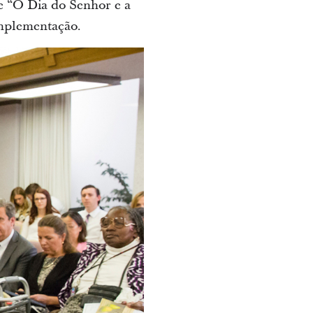
 e “O Dia do Senhor e a
 implementação.