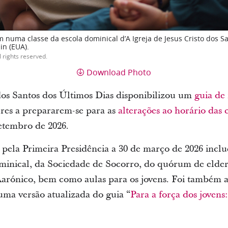
m numa classe da escola dominical d’A Igreja de Jesus Cristo dos 
in (EUA).
l rights reserved.
Download Photo
 dos Santos dos Últimos Dias disponibilizou um
guia de
eres a prepararem-se para as
alterações ao horário das
etembro de 2026.
pela Primeira Presidência a 30 de março de 2026 incl
minical, da Sociedade de Socorro, do quórum de elder
arónico, bem como aulas para os jovens. Foi também 
uma versão atualizada do guia “
Para a força dos jovens