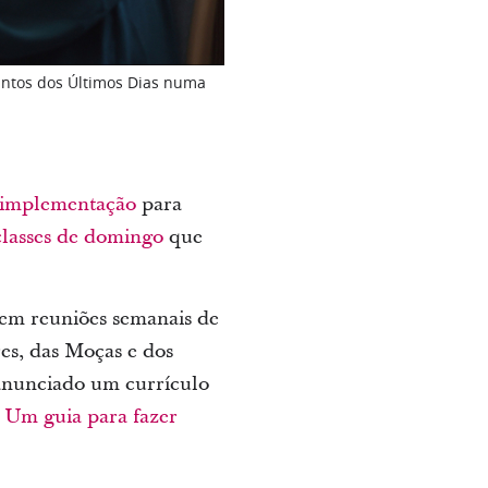
Santos dos Últimos Dias numa
 implementação
para
 classes de domingo
que
uem reuniões semanais de
es, das Moças e dos
anunciado um currículo
: Um guia para fazer