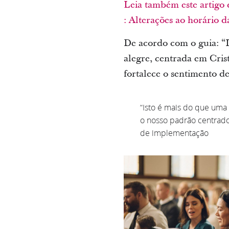
Leia também este artigo 
: Alterações ao horário d
De acordo com o guia: “I
alegre, centrada em Cris
fortalece o sentimento d
“Isto é mais do que uma
o nosso padrão centrado 
de implementação