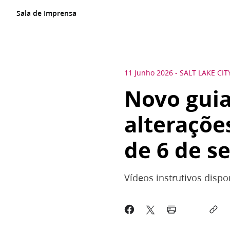
Sala de Imprensa
11 Junho 2026
-
SALT LAKE CIT
Novo guia
alterações
de 6 de s
Vídeos instrutivos disp