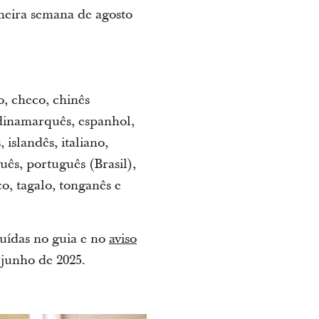
imeira semana de agosto
, checo, chinês
 dinamarquês, espanhol,
 islandês, italiano,
uês, português (Brasil),
o, tagalo, tonganês e
luídas no guia e no
aviso
e junho de 2025.