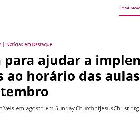
Comunicad
Y
Notícias em Destaque
 para ajudar a imple
 ao horário das aulas
etembro
oníveis em agosto em Sunday.ChurchofJesusChrist.org