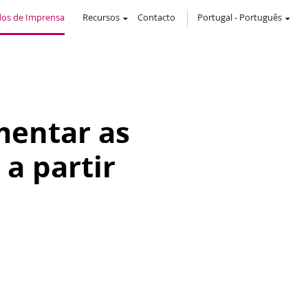
os de Imprensa
Recursos
Contacto
Portugal
-
Português
mentar as
 a partir