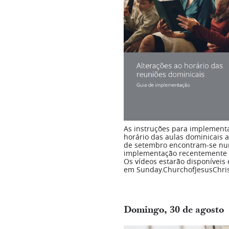
As instruções para implement
horário das aulas dominicais a
de setembro encontram-se nu
implementação recentemente 
Os vídeos estarão disponíveis
em Sunday.ChurchofJesusChris
Domingo, 30 de agosto