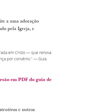
vite a uma adoração
do pela Igreja, e
ntrada em Cristo — que renova
ença por convénio.” — Guia
rsão em PDF do guia de
trutivos e outros