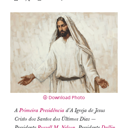
Download Photo
A
Primeira Presidência
d’A Igreja de Jesus
Cristo dos Santos dos Últimos Dias —
Presidente
Russell M. Nelson
, Presidente
Dallin