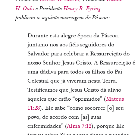
H. Oaks
e Presidente
Henry B. Eyring
—
publicou a seguinte mensagem de Páscoa:
Durante esta alegre época da Páscoa,
juntamo-nos aos fiéis seguidores do
Salvador para celebrar a Ressurreição do
nosso Senhor Jesus Cristo. A Ressurreição 
uma dádiva para todos os filhos do Pai
Celestial que já viveram nesta Terra.
Testificamos que Jesus Cristo dá alívio
àqueles que estão “oprimidos” (
Mateus
11:28
). Ele sabe “como socorrer [o] seu
povo, de acordo com [as] suas
enfermidades” (
Alma 7:12
), porque Ele