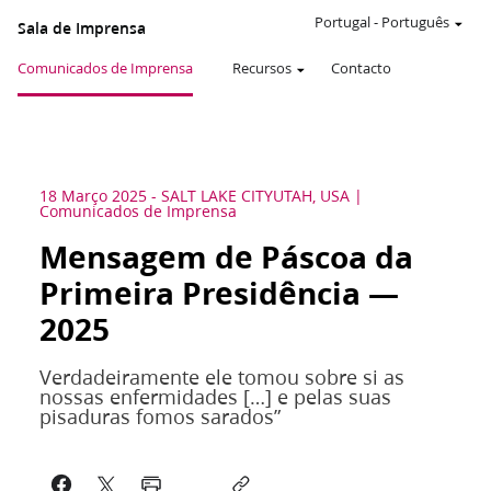
Portugal
-
Português
Sala de Imprensa
Comunicados de Imprensa
Recursos
Contacto
18 Março 2025
-
SALT LAKE CITY
UTAH, USA
Comunicados de Imprensa
Mensagem de Páscoa da
Primeira Presidência —
2025
Verdadeiramente ele tomou sobre si as
nossas enfermidades […] e pelas suas
pisaduras fomos sarados”