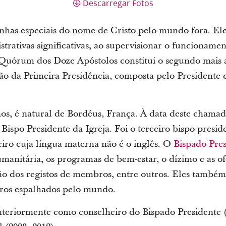
Descarregar Fotos
unhas especiais do nome de Cristo pelo mundo fora.
strativas significativas, ao supervisionar o funcioname
Quórum dos Doze Apóstolos constitui o segundo mais a
ção da Primeira Presidência, composta pelo Presidente d
nos, é natural de Bordéus, França. À data deste chamad
Bispo Presidente da Igreja. Foi o terceiro bispo presid
iro cuja língua materna não é o inglês. O
Bispado Pres
manitária, os programas de bem-estar, o dízimo e as ofe
ção dos registos de membros, entre outros. Eles també
ros espalhados pelo mundo.
nteriormente como conselheiro do Bispado Presidente 