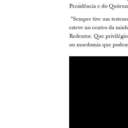
Presidência e do Quórum
“Sempre tive um testemun
esteve no centro da minha
Redentor. Que privilégio
ou mordomia que podemos