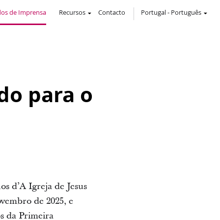
os de Imprensa
Recursos
Contacto
Portugal
-
Português
do para o
s d’A Igreja de Jesus
ovembro de 2025, e
s da Primeira