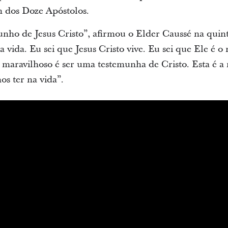
 dos Doze Apóstolos.
ho de Jesus Cristo”, afirmou o Elder Caussé na quint
 vida. Eu sei que Jesus Cristo vive. Eu sei que Ele é o
 maravilhoso é ser uma testemunha de Cristo. Esta é a
 ter na vida”.