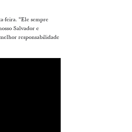
a-feira. “Ele sempre
 nosso Salvador e
 melhor responsabilidade