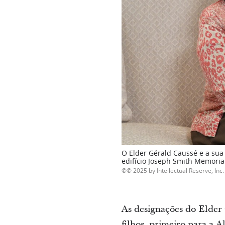
O Elder Gérald Caussé e a sua
edifício Joseph Smith Memorial
© 2025 by Intellectual Reserve, Inc. 
As designações do Elder 
filhos, primeiro para a 