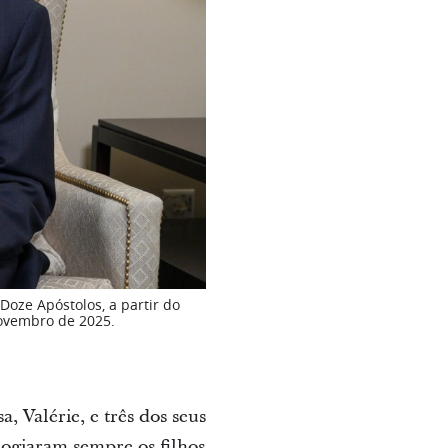
oze Apóstolos, a partir do
 novembro de 2025.
 Valérie, e três dos seus
logiaram sempre os filhos