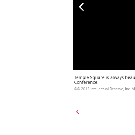
Temple Square is always beaut
Conference.
© 2012 Intellectual Reserve, Inc. Al