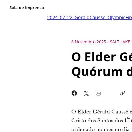
Sala de Imprensa
2024_07_22_GeraldCausse_OlympicFir
6 Novembro 2025
-
SALT LAKE 
O Elder G
Quórum d
O Elder Gérald Caussé é
Cristo dos Santos dos Úl
ordenado no mesmo dia p