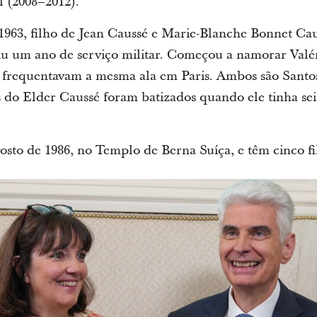
l (2008–2012).
1963, filho de Jean Caussé e Marie-Blanche Bonnet Ca
iu um ano de serviço militar. Começou a namorar Valé
o frequentavam a mesma ala em Paris. Ambos são Santo
 do Elder Caussé foram batizados quando ele tinha seis
osto de 1986, no Templo de Berna Suíça, e têm cinco fi