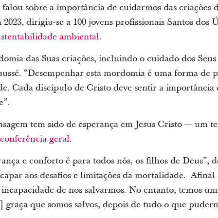
falou sobre a importância de cuidarmos das criações
 2023, dirigiu-se a 100 jovens profissionais Santos dos 
ustentabilidade ambiental
.
omia das Suas criações, incluindo o cuidado dos Seus 
 Caussé. “Desempenhar esta mordomia é uma forma de p
e. Cada discípulo de Cristo deve sentir a importância 
e”.
nsagem tem sido de esperança em Jesus Cristo — um t
 conferência geral
.
nça e conforto é para todos nós, os filhos de Deus”, d
par aos desafios e limitações da mortalidade. Afinal 
incapacidade de nos salvarmos. No entanto, temos um
] graça que somos salvos, depois de tudo o que pudermo