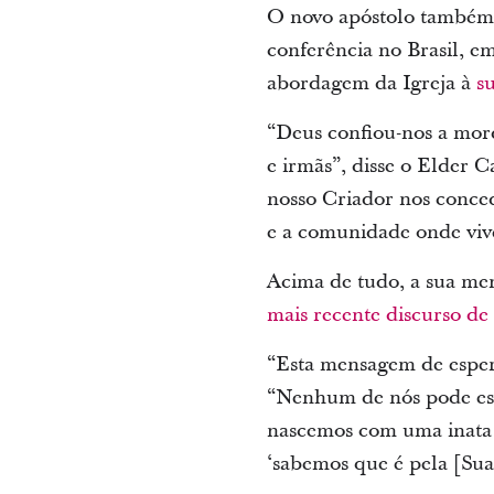
O novo apóstolo também 
conferência no Brasil, em
abordagem da Igreja à
s
“Deus confiou-nos a mord
e irmãs”, disse o Elder
nosso Criador nos conced
e a comunidade onde viv
Acima de tudo, a sua me
mais recente discurso de
“Esta mensagem de espera
“Nenhum de nós pode esca
nascemos com uma inata 
‘sabemos que é pela [Sua