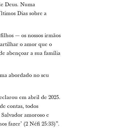
 de Deus. Numa
Últimos Dias sobre a
filhos — os nossos irmãos
artilhar o amor que o
de abençoar a sua família
ema abordado no seu
eclarou em abril de 2025.
de contas, todos
 Salvador amoroso e
s fazer’ (2 Néfi 25:33)”.