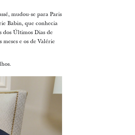
ussé, mudou-se para Paris
rie Babin, que conhecia
s dos Últimos Dias de
 meses e os de Valérie
lhos.