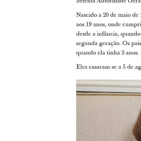
Setenta Autoridade Gera
Nascido a 20 de maio de 
aos 19 anos, onde cumpr
desde a infância, quand
segunda geração. Os pais
quando ela tinha 3 anos.
Eles casaram-se a 5 de ag