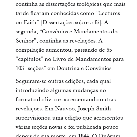
continha as dissertações teológicas que mais
tarde ficaram conhecidas como “Lectures
on Faith” [Dissertações sobre a fé]. A
segunda, “Convênios e Mandamentos do
Senhor”, continha as revelações. A
compilação aumentou, passando de 65
“capítulos” no Livro de Mandamentos para
103 “seções” em Doutrina e Convênios.
Seguiram-se outras edições, cada qual
introduzindo algumas mudanças no
formato do livro e acrescentando outras
revelações. Em Nauvoo, Joseph Smith
supervisionou uma edição que acrescentou
várias seções novas e foi publicada pouco
depois de sua morte, em 1844. O Quórum