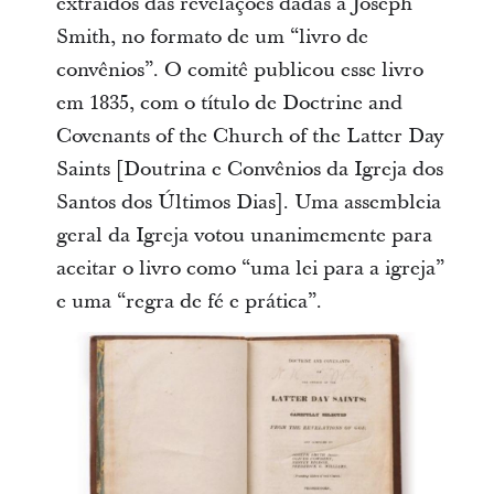
extraídos das revelações dadas a Joseph
Smith, no formato de um “livro de
convênios”. O comitê publicou esse livro
em 1835, com o título de Doctrine and
Covenants of the Church of the Latter Day
Saints [Doutrina e Convênios da Igreja dos
Santos dos Últimos Dias]. Uma assembleia
geral da Igreja votou unanimemente para
aceitar o livro como “uma lei para a igreja”
e uma “regra de fé e prática”.