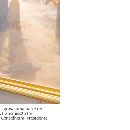
ias grava uma parte do
 transmissão foi
a Conselheira; Presidente