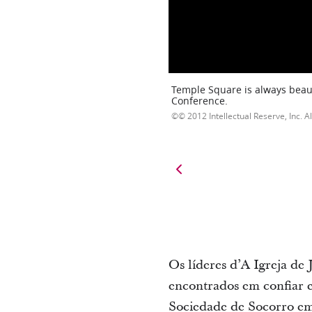
Temple Square is always beaut
Conference.
© 2012 Intellectual Reserve, Inc. Al
Os líderes d’A Igreja de 
encontrados em confiar e
Sociedade de Socorro em