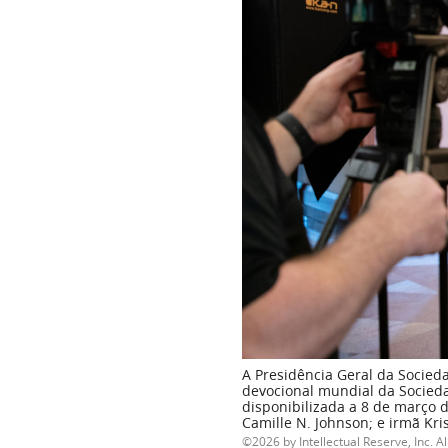
A Presidência Geral da Socieda
devocional mundial da Socieda
disponibilizada a 8 de março d
Camille N. Johnson; e irmã Kri
2026 by Intellectual Reserve, Inc. Al