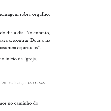
 mensagem sobre orgulho,
o dia a dia. No entanto,
 para encontrar Deus e na
ssuntos espirituais”.
o início da Igreja,
demos alcançar os nossos
rmos no caminho do