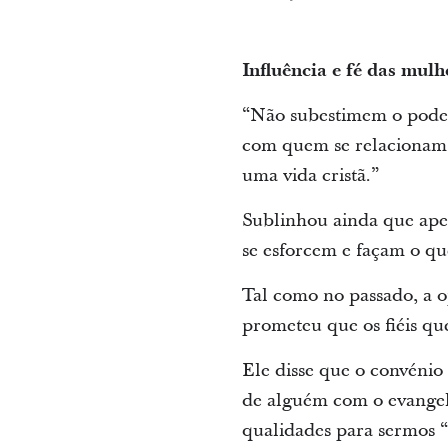
Influência e fé das mulh
“Não subestimem o poder 
com quem se relacionam”
uma vida cristã.”
Sublinhou ainda que apes
se esforcem e façam o que
Tal como no passado, a o
prometeu que os fiéis qu
Ele disse que o convénio
de alguém com o evangel
qualidades para sermos “