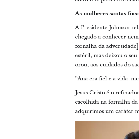
As mulheres santas foca
A Presidente Johnson rel
chegado a conhecer nem a
fornalha da adversidade]
estéril, mas deixou o se
orou, aos cuidados do sa
“Ana era fiel e a vida, me
Jesus Cristo é o refinado
escolhida na fornalha da
adquirimos um caráter ma