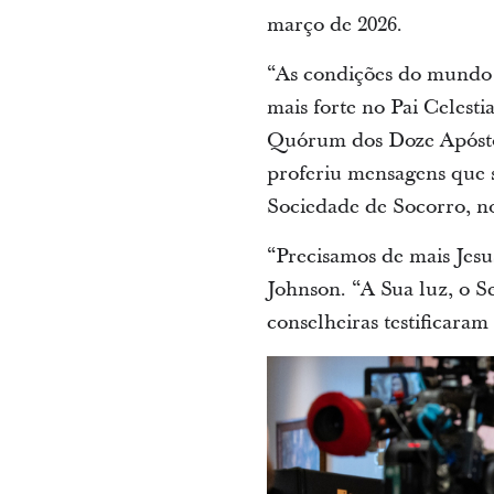
março de 2026.
“As condições do mundo 
mais forte no Pai Celest
Quórum dos Doze Apóstol
proferiu mensagens que s
Sociedade de Socorro, no
“Precisamos de mais Jesu
Johnson. “A Sua luz, o S
conselheiras testificaram