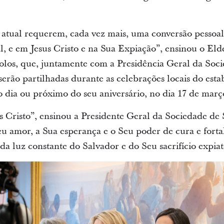
atual requerem, cada vez mais, uma conversão pessoal
ial, e em Jesus Cristo e na Sua Expiação”, ensinou o El
os, que, juntamente com a Presidência Geral da Soci
erão partilhadas durante as celebrações locais do est
 dia ou próximo do seu aniversário, no dia 17 de març
s Cristo”, ensinou a Presidente Geral da Sociedade de
eu amor, a Sua esperança e o Seu poder de cura e forta
 da luz constante do Salvador e do Seu sacrifício expiat