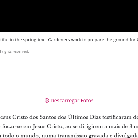
iful in the springtime. Gardeners work to prepare the ground for
l rights reserved.
Descarregar Fotos
Jesus Cristo dos Santos dos Últimos Dias testificaram do
 focar-se em Jesus Cristo, ao se dirigirem a mais de 8 
 todo o mundo, numa transmissão gravada e divulgad