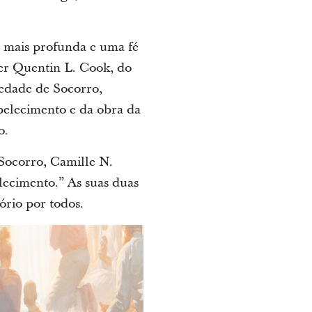
 mais profunda e uma fé
der Quentin L. Cook, do
edade de Socorro,
abelecimento e da obra da
o.
 Socorro, Camille N.
lecimento.” As suas duas
ório por todos.