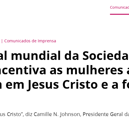
Comunicad
Comunicados de Imprensa
l mundial da Socied
ncentiva as mulheres 
 em Jesus Cristo e a 
s Cristo”, diz Camille N. Johnson, Presidente Geral 