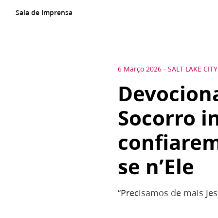
Sala de Imprensa
6 Março 2026
-
SALT LAKE CITY
Devociona
Socorro i
confiarem
se n’Ele
“Precisamos de mais Jesu