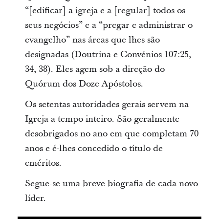
“[edificar] a igreja e a [regular] todos os
seus negócios” e a “pregar e administrar o
evangelho” nas áreas que lhes são
designadas (Doutrina e Convénios 107:25,
34, 38). Eles agem sob a direção do
Quórum dos Doze Apóstolos.
Os setentas autoridades gerais servem na
Igreja a tempo inteiro. São geralmente
desobrigados no ano em que completam 70
anos e é-lhes concedido o título de
eméritos.
Segue-se uma breve biografia de cada novo
líder.