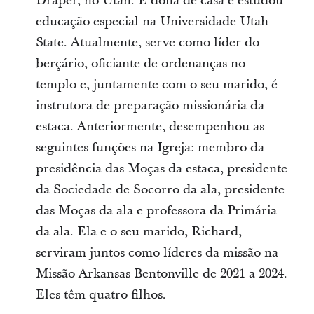
Draper, no Utah. É dona de casa e estudou
educação especial na Universidade Utah
State. Atualmente, serve como líder do
berçário, oficiante de ordenanças no
templo e, juntamente com o seu marido, é
instrutora de preparação missionária da
estaca. Anteriormente, desempenhou as
seguintes funções na Igreja: membro da
presidência das Moças da estaca, presidente
da Sociedade de Socorro da ala, presidente
das Moças da ala e professora da Primária
da ala. Ela e o seu marido, Richard,
serviram juntos como líderes da missão na
Missão Arkansas Bentonville de 2021 a 2024.
Eles têm quatro filhos.