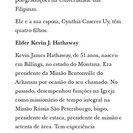
pós-graduções na Universidade das
Filipinas.
Ele e a sua esposa, Cynthia Caseres Uy, têm
quatro filhos.
Elder Kevin J. Hathaway
Kevin James Hathaway, de 51 anos, nasceu
em Billings, no estado do Montana. Era
presidente da Missão Bentonville do
Arkansas por ocasião do seu chamado. No
passado, desempenhou funções na Igreja
como missionário de tempo integral na
Missão Rússia São Petersburgo, bispo,
presidente de estaca, presidente de missão e
setenta de área. Tem experiência