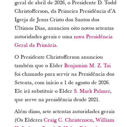
geral de abril de 2026, o Presidente D. Todd
Christofferson, da Primeira Presidência d’A
Igreja de Jesus Cristo dos Santos dos
Últimos Dias, anunciou oito novos setentas
autoridades gerais e uma
nova Presidência
Geral da Primária
.
O Presidente Christofferson anunciou
também que o Elder
Benjamim M. Z. Tai
foi chamado para servir na Presidência dos
Setenta, com início a 1 de agosto de 2026.
Ele irá substituir o Elder
S. Mark Palmer
,
que serve na presidência desde 2021.
Além disso, sete setentas autoridades gerais
(Os Elderes
Craig C. Christensen
,
William