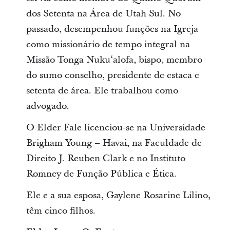
dos Setenta na Área de Utah Sul. No
passado, desempenhou funções na Igreja
como missionário de tempo integral na
Missão Tonga Nukuʻalofa, bispo, membro
do sumo conselho, presidente de estaca e
setenta de área. Ele trabalhou como
advogado.
O Elder Fale licenciou-se na Universidade
Brigham Young – Havai, na Faculdade de
Direito J. Reuben Clark e no Instituto
Romney de Função Pública e Ética.
Ele e a sua esposa, Gaylene Rosarine Lilino,
têm cinco filhos.