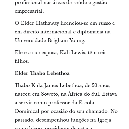
profissional nas áreas da saúde e gestão
empresarial.
O Elder Hathaway licenciou-se em russo e
em direito internacional e diplomacia na
Universidade Brigham Young.
Ele e a sua esposa, Kali Lewis, têm seis
filhos.
Elder Thabo Lebethoa
Thabo Kula James Lebethoa, de 50 anos,
nasceu em Soweto, na África do Sul. Estava
a servir como professor da Escola
Dominical por ocasião do seu chamado. No
passado, desempenhou funções na Igreja
como bispo, presidente de estaca,