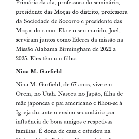
Primária da ala, professora do seminário,
presidente das Moças do distrito, professora
da Sociedade de Socorro e presidente das
Moças do ramo. Ela e o seu marido, Joel,
serviram juntos como líderes da missão na
Missão Alabama Birmingham de 2022 a
2025. Eles têm um filho.
Nina M. Garfield
Nina M. Garfield, de 67 anos, vive em
Orem, no Utah. Nasceu no Japão, filha de
mãe japonesa e pai americano e filiou-se à
Igreja durante o ensino secundário por
influência de bons amigos e respetivas
famílias. É dona de casa e estudou na