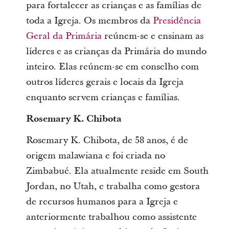
para fortalecer as crianças e as famílias de
toda a Igreja. Os membros da
Presidência
Geral da Primária
reúnem-se e ensinam as
líderes e as crianças da Primária do mundo
inteiro. Elas reúnem-se em conselho com
outros líderes gerais e locais da Igreja
enquanto servem crianças e famílias.
Rosemary K. Chibota
Rosemary K. Chibota, de 58 anos, é de
origem malawiana e foi criada no
Zimbabué. Ela atualmente reside em South
Jordan, no Utah, e trabalha como gestora
de recursos humanos para a Igreja e
anteriormente trabalhou como assistente