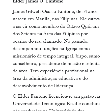
Elder James O. Fantone
James Gilwell Osorio Fantone, de 54 anos,
nasceu em Manila, nas Filipinas. Ele estava
a servir como membro do Oitavo Quórum
dos Setenta na Área das Filipinas por
ocasião do seu chamado. No passado,
desempenhou funções na Igreja como
missionário de tempo integral, bispo, sumo
conselheiro, presidente de missão e setenta
de área. Tem experiência profissional na
área da administração educativa e do
desenvolvimento de liderança.
O Elder Fantone licenciou-se em gestão na
Universidade Tecnológica Rizal e concluiu