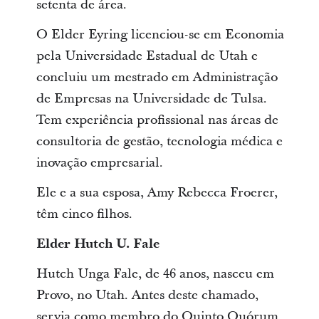
setenta de área.
O Elder Eyring licenciou-se em Economia
pela Universidade Estadual de Utah e
concluiu um mestrado em Administração
de Empresas na Universidade de Tulsa.
Tem experiência profissional nas áreas de
consultoria de gestão, tecnologia médica e
inovação empresarial.
Ele e a sua esposa, Amy Rebecca Froerer,
têm cinco filhos.
Elder Hutch U. Fale
Hutch Unga Fale, de 46 anos, nasceu em
Provo, no Utah. Antes deste chamado,
servia como membro do Quinto Quórum