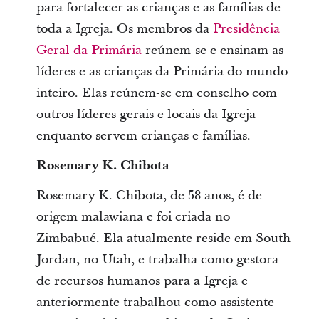
para fortalecer as crianças e as famílias de
toda a Igreja. Os membros da
Presidência
Geral da Primária
reúnem-se e ensinam as
líderes e as crianças da Primária do mundo
inteiro. Elas reúnem-se em conselho com
outros líderes gerais e locais da Igreja
enquanto servem crianças e famílias.
Rosemary K. Chibota
Rosemary K. Chibota, de 58 anos, é de
origem malawiana e foi criada no
Zimbabué. Ela atualmente reside em South
Jordan, no Utah, e trabalha como gestora
de recursos humanos para a Igreja e
anteriormente trabalhou como assistente