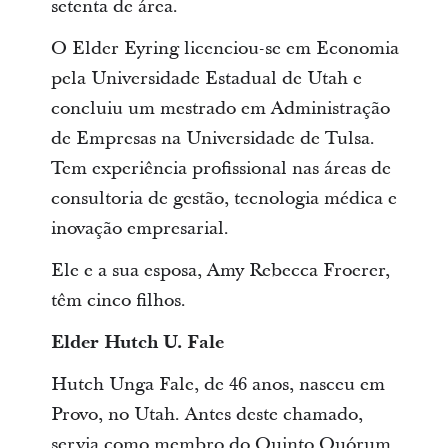
setenta de área.
O Elder Eyring licenciou-se em Economia
pela Universidade Estadual de Utah e
concluiu um mestrado em Administração
de Empresas na Universidade de Tulsa.
Tem experiência profissional nas áreas de
consultoria de gestão, tecnologia médica e
inovação empresarial.
Ele e a sua esposa, Amy Rebecca Froerer,
têm cinco filhos.
Elder Hutch U. Fale
Hutch Unga Fale, de 46 anos, nasceu em
Provo, no Utah. Antes deste chamado,
servia como membro do Quinto Quórum