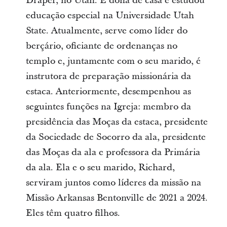
Draper, no Utah. É dona de casa e estudou
educação especial na Universidade Utah
State. Atualmente, serve como líder do
berçário, oficiante de ordenanças no
templo e, juntamente com o seu marido, é
instrutora de preparação missionária da
estaca. Anteriormente, desempenhou as
seguintes funções na Igreja: membro da
presidência das Moças da estaca, presidente
da Sociedade de Socorro da ala, presidente
das Moças da ala e professora da Primária
da ala. Ela e o seu marido, Richard,
serviram juntos como líderes da missão na
Missão Arkansas Bentonville de 2021 a 2024.
Eles têm quatro filhos.