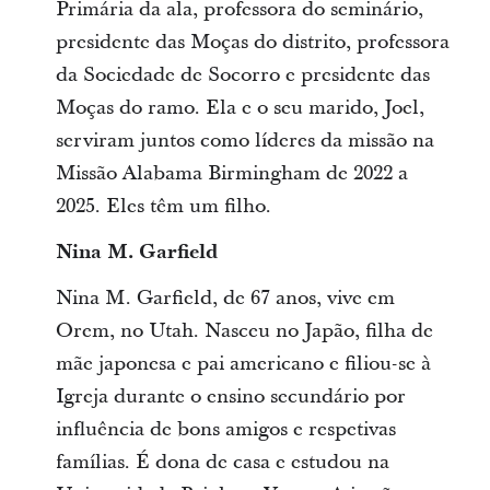
Primária da ala, professora do seminário,
presidente das Moças do distrito, professora
da Sociedade de Socorro e presidente das
Moças do ramo. Ela e o seu marido, Joel,
serviram juntos como líderes da missão na
Missão Alabama Birmingham de 2022 a
2025. Eles têm um filho.
Nina M. Garfield
Nina M. Garfield, de 67 anos, vive em
Orem, no Utah. Nasceu no Japão, filha de
mãe japonesa e pai americano e filiou-se à
Igreja durante o ensino secundário por
influência de bons amigos e respetivas
famílias. É dona de casa e estudou na