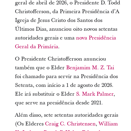
geral de abril de 2026, o Presidente D. Todd
Christofferson, da Primeira Presidência d’A
Igreja de Jesus Cristo dos Santos dos
Últimos Dias, anunciou oito novos setentas
autoridades gerais e uma
nova Presidência
Geral da Primária
.
O Presidente Christofferson anunciou
também que o Elder
Benjamim M. Z. Tai
foi chamado para servir na Presidência dos
Setenta, com início a 1 de agosto de 2026.
Ele irá substituir o Elder
S. Mark Palmer
,
que serve na presidência desde 2021.
Além disso, sete setentas autoridades gerais
(Os Elderes
Craig C. Christensen
,
William