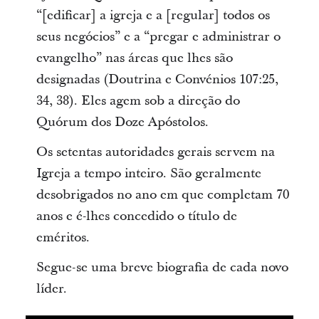
“[edificar] a igreja e a [regular] todos os
seus negócios” e a “pregar e administrar o
evangelho” nas áreas que lhes são
designadas (Doutrina e Convénios 107:25,
34, 38). Eles agem sob a direção do
Quórum dos Doze Apóstolos.
Os setentas autoridades gerais servem na
Igreja a tempo inteiro. São geralmente
desobrigados no ano em que completam 70
anos e é-lhes concedido o título de
eméritos.
Segue-se uma breve biografia de cada novo
líder.