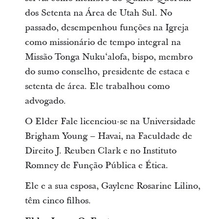
dos Setenta na Área de Utah Sul. No
passado, desempenhou funções na Igreja
como missionário de tempo integral na
Missão Tonga Nukuʻalofa, bispo, membro
do sumo conselho, presidente de estaca e
setenta de área. Ele trabalhou como
advogado.
O Elder Fale licenciou-se na Universidade
Brigham Young – Havai, na Faculdade de
Direito J. Reuben Clark e no Instituto
Romney de Função Pública e Ética.
Ele e a sua esposa, Gaylene Rosarine Lilino,
têm cinco filhos.