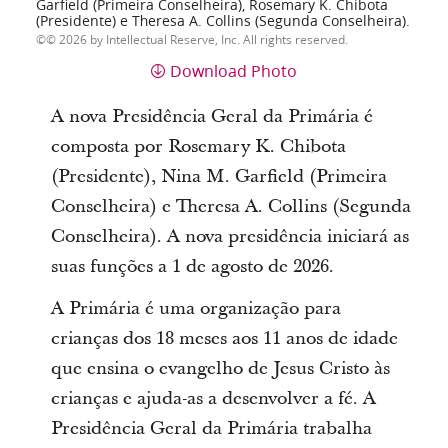
Garfield (Primeira Conselheira), Rosemary K. Chibota
(Presidente) e Theresa A. Collins (Segunda Conselheira).
© 2026 by Intellectual Reserve, Inc. All rights reserved.
Download Photo
A nova Presidência Geral da Primária é
composta por Rosemary K. Chibota
(Presidente), Nina M. Garfield (Primeira
Conselheira) e Theresa A. Collins (Segunda
Conselheira). A nova presidência iniciará as
suas funções a 1 de agosto de 2026.
A Primária é uma organização para
crianças dos 18 meses aos 11 anos de idade
que ensina o evangelho de Jesus Cristo às
crianças e ajuda-as a desenvolver a fé. A
Presidência Geral da Primária trabalha