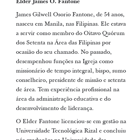
Elder James O. Fantone
James Gilwell Osorio Fantone, de 54 anos,
nasceu em Manila, nas Filipinas. Ele estava
a servir como membro do Oitavo Quórum
dos Setenta na Área das Filipinas por
ocasião do seu chamado. No passado,
desempenhou funções na Igreja como
missionário de tempo integral, bispo, sumo
conselheiro, presidente de missão e setenta
de área. Tem experiência profissional na
área da administração educativa e do
desenvolvimento de liderança.
O Elder Fantone licenciou-se em gestão na
Universidade Tecnológica Rizal e concluiu