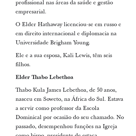
profissional nas áreas da saúde e gestão
empresarial.
O Elder Hathaway licenciou-se em russo e
em direito internacional e diplomacia na
Universidade Brigham Young.
Ele e a sua esposa, Kali Lewis, têm seis
filhos.
Elder Thabo Lebethoa
Thabo Kula James Lebethoa, de 50 anos,
nasceu em Soweto, na África do Sul. Estava
a servir como professor da Escola
Dominical por ocasião do seu chamado. No
passado, desempenhou funções na Igreja
como bispo, presidente de estaca,