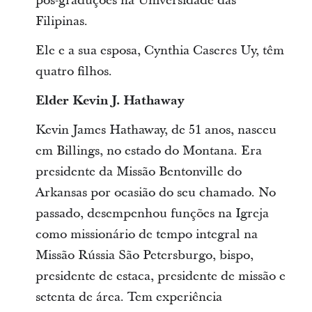
pós-graduções na Universidade das
Filipinas.
Ele e a sua esposa, Cynthia Caseres Uy, têm
quatro filhos.
Elder Kevin J. Hathaway
Kevin James Hathaway, de 51 anos, nasceu
em Billings, no estado do Montana. Era
presidente da Missão Bentonville do
Arkansas por ocasião do seu chamado. No
passado, desempenhou funções na Igreja
como missionário de tempo integral na
Missão Rússia São Petersburgo, bispo,
presidente de estaca, presidente de missão e
setenta de área. Tem experiência