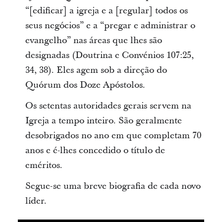
“[edificar] a igreja e a [regular] todos os
seus negócios” e a “pregar e administrar o
evangelho” nas áreas que lhes são
designadas (Doutrina e Convénios 107:25,
34, 38). Eles agem sob a direção do
Quórum dos Doze Apóstolos.
Os setentas autoridades gerais servem na
Igreja a tempo inteiro. São geralmente
desobrigados no ano em que completam 70
anos e é-lhes concedido o título de
eméritos.
Segue-se uma breve biografia de cada novo
líder.