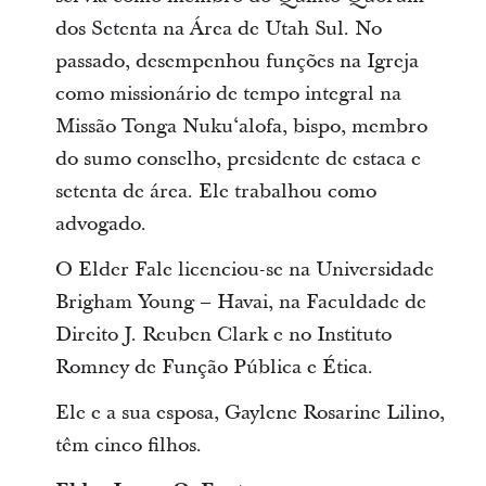
dos Setenta na Área de Utah Sul. No
passado, desempenhou funções na Igreja
como missionário de tempo integral na
Missão Tonga Nukuʻalofa, bispo, membro
do sumo conselho, presidente de estaca e
setenta de área. Ele trabalhou como
advogado.
O Elder Fale licenciou-se na Universidade
Brigham Young – Havai, na Faculdade de
Direito J. Reuben Clark e no Instituto
Romney de Função Pública e Ética.
Ele e a sua esposa, Gaylene Rosarine Lilino,
têm cinco filhos.