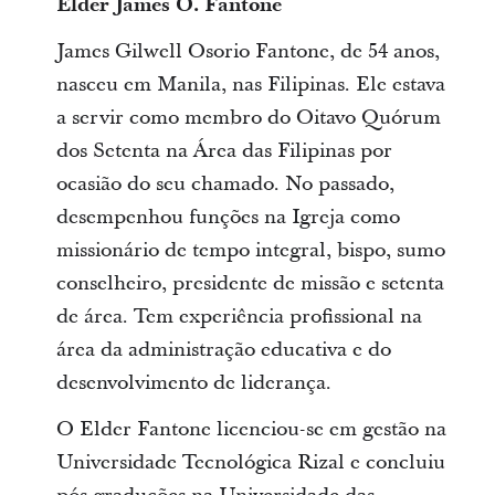
Elder James O. Fantone
James Gilwell Osorio Fantone, de 54 anos,
nasceu em Manila, nas Filipinas. Ele estava
a servir como membro do Oitavo Quórum
dos Setenta na Área das Filipinas por
ocasião do seu chamado. No passado,
desempenhou funções na Igreja como
missionário de tempo integral, bispo, sumo
conselheiro, presidente de missão e setenta
de área. Tem experiência profissional na
área da administração educativa e do
desenvolvimento de liderança.
O Elder Fantone licenciou-se em gestão na
Universidade Tecnológica Rizal e concluiu