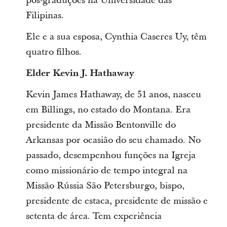
pós-graduções na Universidade das
Filipinas.
Ele e a sua esposa, Cynthia Caseres Uy, têm
quatro filhos.
Elder Kevin J. Hathaway
Kevin James Hathaway, de 51 anos, nasceu
em Billings, no estado do Montana. Era
presidente da Missão Bentonville do
Arkansas por ocasião do seu chamado. No
passado, desempenhou funções na Igreja
como missionário de tempo integral na
Missão Rússia São Petersburgo, bispo,
presidente de estaca, presidente de missão e
setenta de área. Tem experiência