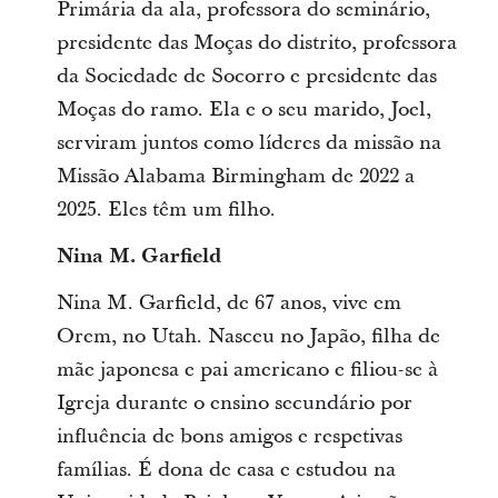
Primária da ala, professora do seminário,
presidente das Moças do distrito, professora
da Sociedade de Socorro e presidente das
Moças do ramo. Ela e o seu marido, Joel,
serviram juntos como líderes da missão na
Missão Alabama Birmingham de 2022 a
2025. Eles têm um filho.
Nina M. Garfield
Nina M. Garfield, de 67 anos, vive em
Orem, no Utah. Nasceu no Japão, filha de
mãe japonesa e pai americano e filiou-se à
Igreja durante o ensino secundário por
influência de bons amigos e respetivas
famílias. É dona de casa e estudou na