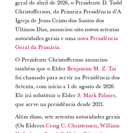
geral de abril de 2026, o Presidente D. Todd
Christofferson, da Primeira Presidência d’A
Igreja de Jesus Cristo dos Santos dos
Últimos Dias, anunciou oito novos setentas
autoridades gerais e uma
nova Presidência
Geral da Primária
.
O Presidente Christofferson anunciou
também que o Elder
Benjamim M. Z. Tai
foi chamado para servir na Presidência dos
Setenta, com início a 1 de agosto de 2026.
Ele irá substituir o Elder
S. Mark Palmer
,
que serve na presidência desde 2021.
Além disso, sete setentas autoridades gerais
(Os Elderes
Craig C. Christensen
,
William