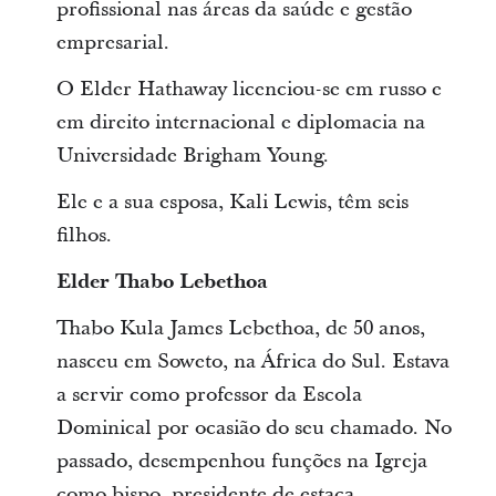
profissional nas áreas da saúde e gestão
empresarial.
O Elder Hathaway licenciou-se em russo e
em direito internacional e diplomacia na
Universidade Brigham Young.
Ele e a sua esposa, Kali Lewis, têm seis
filhos.
Elder Thabo Lebethoa
Thabo Kula James Lebethoa, de 50 anos,
nasceu em Soweto, na África do Sul. Estava
a servir como professor da Escola
Dominical por ocasião do seu chamado. No
passado, desempenhou funções na Igreja
como bispo, presidente de estaca,