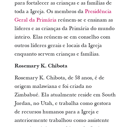
para fortalecer as crianças e as famílias de
toda a Igreja. Os membros da
Presidência
Geral da Primária
reúnem-se e ensinam as
líderes e as crianças da Primária do mundo
inteiro. Elas reúnem-se em conselho com
outros líderes gerais e locais da Igreja
enquanto servem crianças e famílias.
Rosemary K. Chibota
Rosemary K. Chibota, de 58 anos, é de
origem malawiana e foi criada no
Zimbabué. Ela atualmente reside em South
Jordan, no Utah, e trabalha como gestora
de recursos humanos para a Igreja e
anteriormente trabalhou como assistente