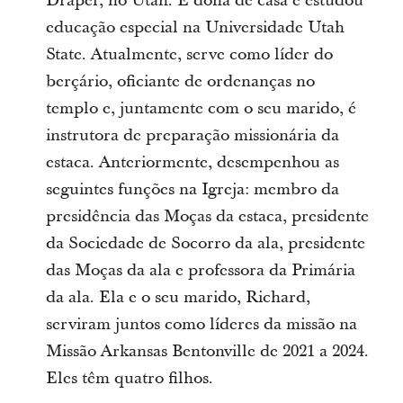
Draper, no Utah. É dona de casa e estudou
educação especial na Universidade Utah
State. Atualmente, serve como líder do
berçário, oficiante de ordenanças no
templo e, juntamente com o seu marido, é
instrutora de preparação missionária da
estaca. Anteriormente, desempenhou as
seguintes funções na Igreja: membro da
presidência das Moças da estaca, presidente
da Sociedade de Socorro da ala, presidente
das Moças da ala e professora da Primária
da ala. Ela e o seu marido, Richard,
serviram juntos como líderes da missão na
Missão Arkansas Bentonville de 2021 a 2024.
Eles têm quatro filhos.