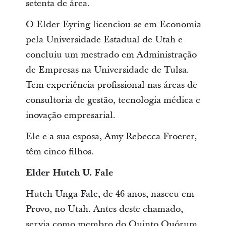
setenta de área.
O Elder Eyring licenciou-se em Economia
pela Universidade Estadual de Utah e
concluiu um mestrado em Administração
de Empresas na Universidade de Tulsa.
Tem experiência profissional nas áreas de
consultoria de gestão, tecnologia médica e
inovação empresarial.
Ele e a sua esposa, Amy Rebecca Froerer,
têm cinco filhos.
Elder Hutch U. Fale
Hutch Unga Fale, de 46 anos, nasceu em
Provo, no Utah. Antes deste chamado,
servia como membro do Quinto Quórum