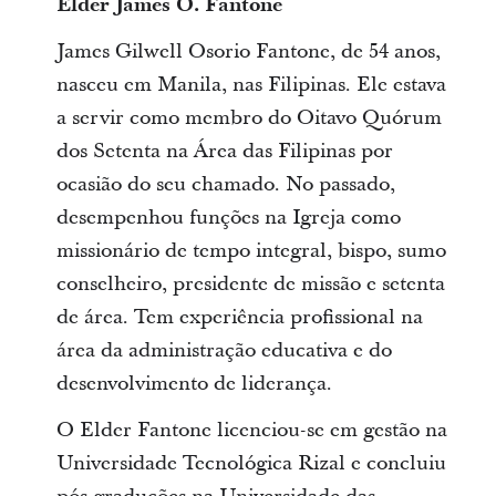
Elder James O. Fantone
James Gilwell Osorio Fantone, de 54 anos,
nasceu em Manila, nas Filipinas. Ele estava
a servir como membro do Oitavo Quórum
dos Setenta na Área das Filipinas por
ocasião do seu chamado. No passado,
desempenhou funções na Igreja como
missionário de tempo integral, bispo, sumo
conselheiro, presidente de missão e setenta
de área. Tem experiência profissional na
área da administração educativa e do
desenvolvimento de liderança.
O Elder Fantone licenciou-se em gestão na
Universidade Tecnológica Rizal e concluiu