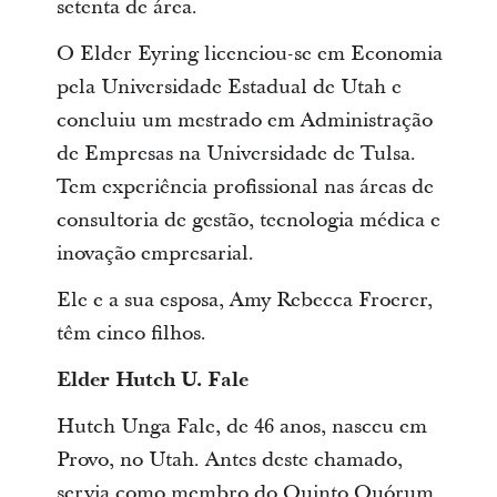
setenta de área.
O Elder Eyring licenciou-se em Economia
pela Universidade Estadual de Utah e
concluiu um mestrado em Administração
de Empresas na Universidade de Tulsa.
Tem experiência profissional nas áreas de
consultoria de gestão, tecnologia médica e
inovação empresarial.
Ele e a sua esposa, Amy Rebecca Froerer,
têm cinco filhos.
Elder Hutch U. Fale
Hutch Unga Fale, de 46 anos, nasceu em
Provo, no Utah. Antes deste chamado,
servia como membro do Quinto Quórum