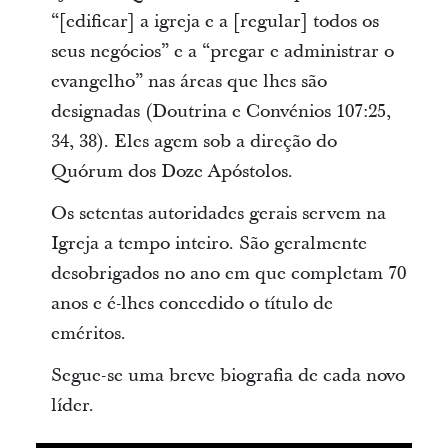
“[edificar] a igreja e a [regular] todos os
seus negócios” e a “pregar e administrar o
evangelho” nas áreas que lhes são
designadas (Doutrina e Convénios 107:25,
34, 38). Eles agem sob a direção do
Quórum dos Doze Apóstolos.
Os setentas autoridades gerais servem na
Igreja a tempo inteiro. São geralmente
desobrigados no ano em que completam 70
anos e é-lhes concedido o título de
eméritos.
Segue-se uma breve biografia de cada novo
líder.