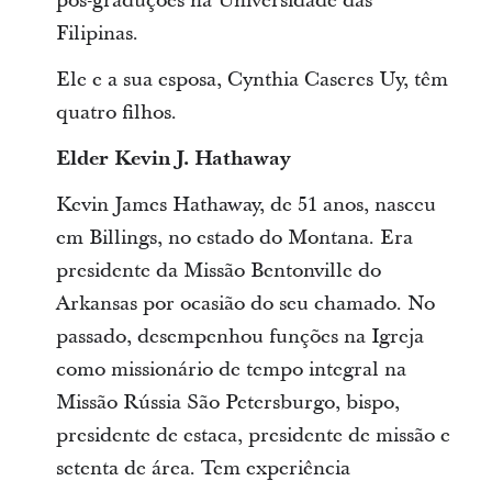
pós-graduções na Universidade das
Filipinas.
Ele e a sua esposa, Cynthia Caseres Uy, têm
quatro filhos.
Elder Kevin J. Hathaway
Kevin James Hathaway, de 51 anos, nasceu
em Billings, no estado do Montana. Era
presidente da Missão Bentonville do
Arkansas por ocasião do seu chamado. No
passado, desempenhou funções na Igreja
como missionário de tempo integral na
Missão Rússia São Petersburgo, bispo,
presidente de estaca, presidente de missão e
setenta de área. Tem experiência