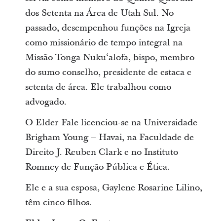
dos Setenta na Área de Utah Sul. No
passado, desempenhou funções na Igreja
como missionário de tempo integral na
Missão Tonga Nukuʻalofa, bispo, membro
do sumo conselho, presidente de estaca e
setenta de área. Ele trabalhou como
advogado.
O Elder Fale licenciou-se na Universidade
Brigham Young – Havai, na Faculdade de
Direito J. Reuben Clark e no Instituto
Romney de Função Pública e Ética.
Ele e a sua esposa, Gaylene Rosarine Lilino,
têm cinco filhos.