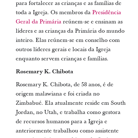
para fortalecer as crianças e as famílias de
toda a Igreja. Os membros da
Presidência
Geral da Primária
reúnem-se e ensinam as
líderes e as crianças da Primária do mundo
inteiro. Elas reúnem-se em conselho com
outros líderes gerais e locais da Igreja
enquanto servem crianças e famílias.
Rosemary K. Chibota
Rosemary K. Chibota, de 58 anos, é de
origem malawiana e foi criada no
Zimbabué. Ela atualmente reside em South
Jordan, no Utah, e trabalha como gestora
de recursos humanos para a Igreja e
anteriormente trabalhou como assistente