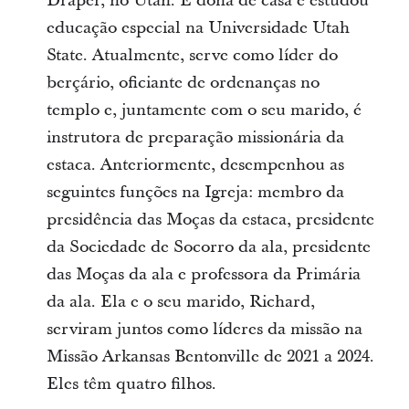
Draper, no Utah. É dona de casa e estudou
educação especial na Universidade Utah
State. Atualmente, serve como líder do
berçário, oficiante de ordenanças no
templo e, juntamente com o seu marido, é
instrutora de preparação missionária da
estaca. Anteriormente, desempenhou as
seguintes funções na Igreja: membro da
presidência das Moças da estaca, presidente
da Sociedade de Socorro da ala, presidente
das Moças da ala e professora da Primária
da ala. Ela e o seu marido, Richard,
serviram juntos como líderes da missão na
Missão Arkansas Bentonville de 2021 a 2024.
Eles têm quatro filhos.