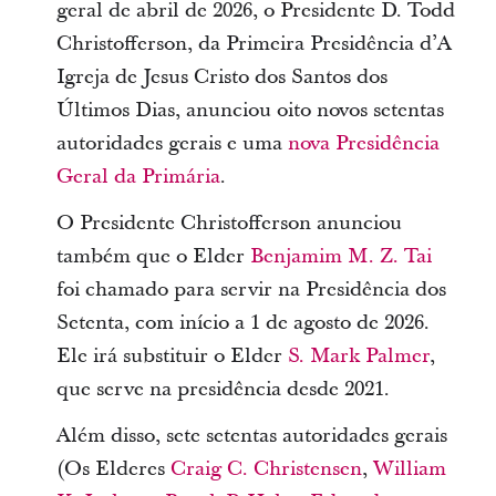
geral de abril de 2026, o Presidente D. Todd
Christofferson, da Primeira Presidência d’A
Igreja de Jesus Cristo dos Santos dos
Últimos Dias, anunciou oito novos setentas
autoridades gerais e uma
nova Presidência
Geral da Primária
.
O Presidente Christofferson anunciou
também que o Elder
Benjamim M. Z. Tai
foi chamado para servir na Presidência dos
Setenta, com início a 1 de agosto de 2026.
Ele irá substituir o Elder
S. Mark Palmer
,
que serve na presidência desde 2021.
Além disso, sete setentas autoridades gerais
(Os Elderes
Craig C. Christensen
,
William