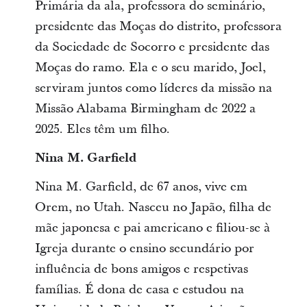
Primária da ala, professora do seminário,
presidente das Moças do distrito, professora
da Sociedade de Socorro e presidente das
Moças do ramo. Ela e o seu marido, Joel,
serviram juntos como líderes da missão na
Missão Alabama Birmingham de 2022 a
2025. Eles têm um filho.
Nina M. Garfield
Nina M. Garfield, de 67 anos, vive em
Orem, no Utah. Nasceu no Japão, filha de
mãe japonesa e pai americano e filiou-se à
Igreja durante o ensino secundário por
influência de bons amigos e respetivas
famílias. É dona de casa e estudou na