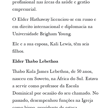
profissional nas áreas da saúde e gestão
empresarial.
O Elder Hathaway licenciou-se em russo e
em direito internacional e diplomacia na
Universidade Brigham Young.
Ele e a sua esposa, Kali Lewis, têm seis
filhos.
Elder Thabo Lebethoa
Thabo Kula James Lebethoa, de 50 anos,
nasceu em Soweto, na África do Sul. Estava
a servir como professor da Escola
Dominical por ocasião do seu chamado. No
passado, desempenhou funções na Igreja
como bispo, presidente de estaca,