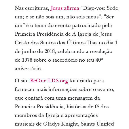
Nas escrituras,
Jesus afirma
“Digo-vos: Sede
um; e se não sois um, não sois meus”. “Ser
um” é o tema do evento patrocinado pela
Primeira Presidência de A Igreja de Jesus
Cristo dos Santos dos Últimos Dias no dia 1
de junho de 2018, celebrando a revelação
de 1978 sobre o sacerdócio no seu 40º
aniversário.
O site
BeOne.LDS.org
foi criado para
fornecer mais informações sobre o evento,
que contará com uma mensagem da
Primeira Presidência, histórias de fé dos
membros da Igreja e apresentações
musicais de Gladys Knight, Saints Unified