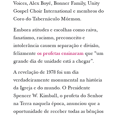
Voices, Alex Boyé, Bonner Family, Unity
Gospel Choir International e membros do
Coro do Tabernáculo Mórmon.
Embora atitudes e escolhas como raiva,
fanatismo, racismo, preconceito e
intolerância causem separação e divisão,
felizmente
os profetas ensinaram
que “um
grande dia de unidade está a chegar”.
A revelação de 1978 foi um dia
verdadeiramente monumental na história
da Igreja e do mundo. O Presidente
Spencer W. Kimball, o profeta do Senhor
na Terra naquela época, anunciou que a
oportunidade de receber todas as bênçãos