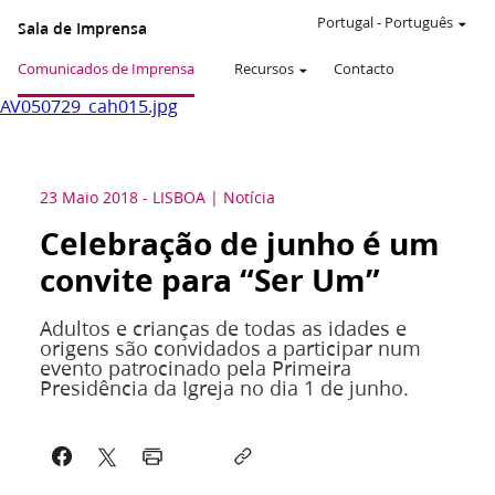
Portugal
-
Português
Sala de Imprensa
Comunicados de Imprensa
Recursos
Contacto
AV050729_cah015.jpg
23 Maio 2018
-
LISBOA
Notícia
Celebração de junho é um
convite para “Ser Um”
Adultos e crianças de todas as idades e
origens são convidados a participar num
evento patrocinado pela Primeira
Presidência da Igreja no dia 1 de junho.