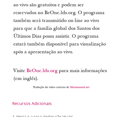
ao vivo são gratuitos e podem ser
reservados no BeOne.lds.org. O programa
também será transmitido on-line ao vivo
para que a família global dos Santos dos
Últimos Dias possa assistir. O programa
estará também disponível para visualização
após a apresentação ao vivo.
Visite
BeOne.lds.org
para mais informações
(em inglês).
Tradução do video cortesia de
Mormonsud.net
Recursos Adicionais
A Igreja e a raça: todos são iguais