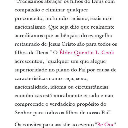
“Precisamos abraçar os filhos de Deus com
compaixão e eliminar qualquer
preconceito, incluindo racismo, sexismo e
nacionalismo. Que seja dito que realmente
acreditamos que as bênçãos do evangelho
restaurado de Jesus Cristo são para todos os
filhos de Deus.” O
Élder Quentin L. Cook
acrescentou, “qualquer um que alegue
superioridade no plano do Pai por causa de
características como raça, sexo,
nacionalidade, idioma ou circunstâncias
econômicas está moralmente errado e não
compreende o verdadeiro propósito do
Senhor para todos os filhos de nosso Pai”.
Os convites para assistir ao evento "
Be One
"