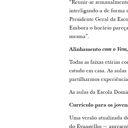
“Reunir-se semanalmente
interligando-a de forma m
Presidente Geral da Esc
Embora o horário pareça
mesma”.
Alinhamento
com o Vem,
Todas as faixas etárias c
estudo em casa. As aula
partilharmos experiência
As aulas da Escola Domin
Currículo para os joven
Uma versão atualizada 
do Evangelho — apresenta