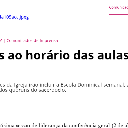
Comunicad
a105acc.jpeg
Y
Comunicados de Imprensa
s ao horário das aula
s da Igreja irão incluir a Escola Dominical semanal,
dos quóruns do sacerdócio.
xima sessão de liderança da conferência geral (2 de ab