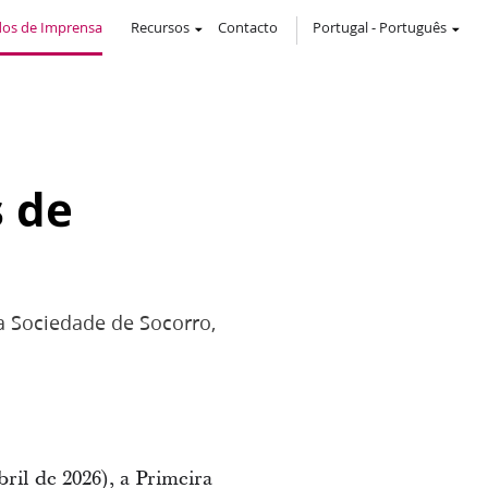
os de Imprensa
Recursos
Contacto
Portugal
-
Português
s de
 a Sociedade de Socorro,
ril de 2026), a Primeira