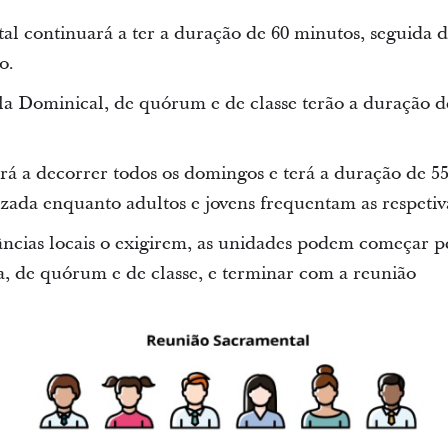
al continuará a ter a duração de 60 minutos, seguida d
o.
la Dominical, de quórum e de classe terão a duração d
rá a decorrer todos os domingos e terá a duração de 5
zada enquanto adultos e jovens frequentam as respetiva
ncias locais o exigirem, as unidades podem começar p
a, de quórum e de classe, e terminar com a reunião