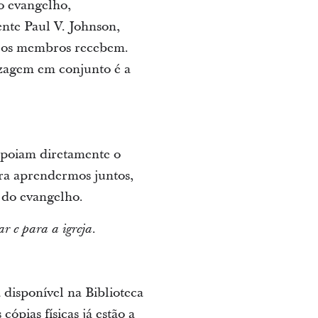
o evangelho,
ente Paul V. Johnson,
e os membros recebem.
izagem em conjunto é a
poiam diretamente o
ra aprendermos juntos,
 do evangelho.
.
r e para a igreja
 disponível na Biblioteca
pias físicas já estão a