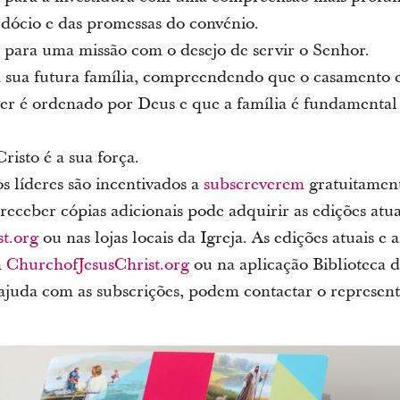
dócio e das promessas do convénio.
para uma missão com o desejo de servir o Senhor.
 sua futura família, compreendendo que o casamento 
 é ordenado por Deus e que a família é fundamental
isto é a sua força.
os líderes são incentivados a
subscreverem
gratuitament
receber cópias adicionais pode adquirir as edições atu
t.org
ou nas lojas locais da Igreja. As edições atuais e
m
ChurchofJesusChrist.org
ou na aplicação Biblioteca 
uda com as subscrições, podem contactar o representa