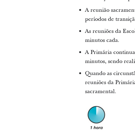
A reunião sacrament
períodos de transiçã
As reuniões da Esco
minutos cada.
A Primária continua
minutos, sendo reali
Quando as circunstâ
reuniões da Primári
sacramental.