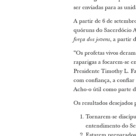
ser enviadas para as unid
A partir de 6 de setembro
quóruns do Sacerdócio Aa
, a partir
força dos jovens
“Os profetas vivos deram
raparigas a focarem-se e
Presidente Timothy L. Fa
com confiança, a confia
Acho-o útil como parte d
Os resultados desejados 
Tornarem-se discípu
entendimento do Se
Estarem preparados