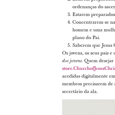
ordenanças do sacer
Estarem preparados 
Concentrarem-se na
homem e uma mulher
plano do Pai.
Saberem que Jesus Cr
Os jovens, os seus pais e 
. Quem desejar 
dos jovens
store.ChurchofJesusChris
acedidas digitalmente e
membros precisarem de aj
secretário da ala.